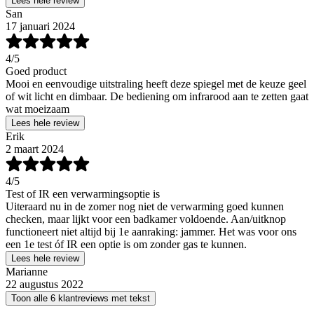
Lees hele review
San
17 januari 2024
4
/5
Goed product
Mooi en eenvoudige uitstraling heeft deze spiegel met de keuze geel
of wit licht en dimbaar. De bediening om infrarood aan te zetten gaat
wat moeizaam
Lees hele review
Erik
2 maart 2024
4
/5
Test of IR een verwarmingsoptie is
Uiteraard nu in de zomer nog niet de verwarming goed kunnen
checken, maar lijkt voor een badkamer voldoende. Aan/uitknop
functioneert niet altijd bij 1e aanraking: jammer. Het was voor ons
een 1e test óf IR een optie is om zonder gas te kunnen.
Lees hele review
Marianne
22 augustus 2022
Toon alle 6 klantreviews met tekst