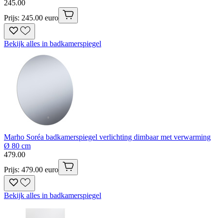
245
.
00
Prijs: 245.00 euro
Bekijk alles in badkamerspiegel
Marho Soréa badkamerspiegel verlichting dimbaar met verwarming
Ø 80 cm
479
.
00
Prijs: 479.00 euro
Bekijk alles in badkamerspiegel