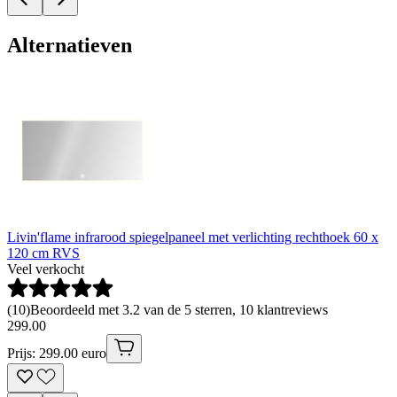
Alternatieven
Livin'flame infrarood spiegelpaneel met verlichting rechthoek 60 x
120 cm RVS
Veel verkocht
(
10
)
Beoordeeld met 3.2 van de 5 sterren, 10 klantreviews
299
.
00
Prijs: 299.00 euro