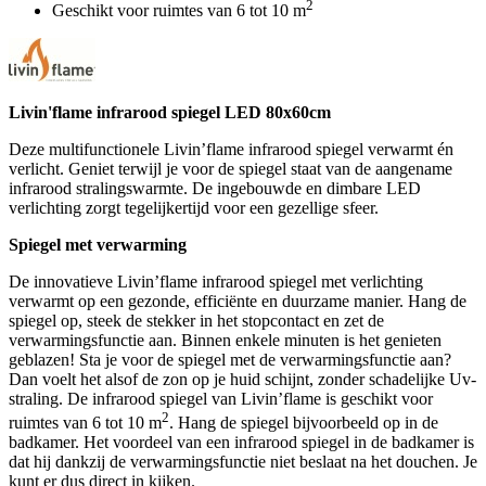
2
Geschikt voor ruimtes van 6 tot 10 m
Livin'flame infrarood spiegel LED 80x60cm
Deze multifunctionele Livin’flame infrarood spiegel verwarmt én
verlicht. Geniet terwijl je voor de spiegel staat van de aangename
infrarood stralingswarmte. De ingebouwde en dimbare LED
verlichting zorgt tegelijkertijd voor een gezellige sfeer.
Spiegel met verwarming
De innovatieve Livin’flame infrarood spiegel met verlichting
verwarmt op een gezonde, efficiënte en duurzame manier. Hang de
spiegel op, steek de stekker in het stopcontact en zet de
verwarmingsfunctie aan. Binnen enkele minuten is het genieten
geblazen! Sta je voor de spiegel met de verwarmingsfunctie aan?
Dan voelt het alsof de zon op je huid schijnt, zonder schadelijke Uv-
straling. De infrarood spiegel van Livin’flame is geschikt voor
2
ruimtes van 6 tot 10 m
. Hang de spiegel bijvoorbeeld op in de
badkamer. Het voordeel van een infrarood spiegel in de badkamer is
dat hij dankzij de verwarmingsfunctie niet beslaat na het douchen. Je
kunt er dus direct in kijken.