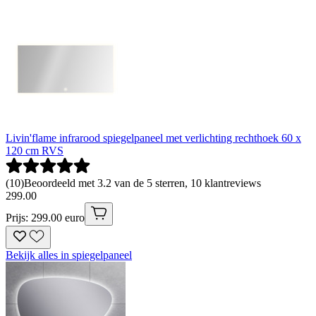
Livin'flame infrarood spiegelpaneel met verlichting rechthoek 60 x
120 cm RVS
(
10
)
Beoordeeld met 3.2 van de 5 sterren, 10 klantreviews
299
.
00
Prijs: 299.00 euro
Bekijk alles in spiegelpaneel