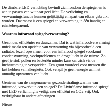
De dimbare LED verlichting bevindt zich rondom de spiegel en is
aan te passen van wit naar geel licht. De verlichting en
verwarmingsfunctie kunnen gelijktijdig en apart van elkaar gebruikt
worden. Daarnaast is een spiegel en verwarming in één handig en
ruimtebesparend.
Waarom infrarood spiegelverwarming?
Gezonder, efficiënter en duurzamer. Dat is wat infraroodverwarming
uniek maakt ten opzichte van verwarming via bijvoorbeeld een
radiator. Jezelf opwarmen voor een infrarood spiegel voorkomt
condensvorming, vochtproblemen en droge lucht in de ruimte. Zo
geef je stof, pollen en bacteriën minder kans om zich via de
luchtstroming te verspreiden. Een groot voordeel voor mensen die
last hebben van allergieën. Ook verspil je geen energie aan het
onnodig opwarmen van lucht.
Genieten van de aangename en gezonde stralingswarmte van
infrarood, verwerkt in een spiegel? De Livin’flame infrarood spiegel
met LED verlichting is veilig, zeer efficiënt en CO2-vrij. Ook
verkrijgbaar in andere afmetingen.
Nieuw