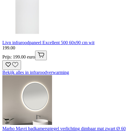
Livn infraroodpaneel Excellent 500 60x90 cm wit
199
.
00
Prijs: 199.00 euro
Bekijk alles in infraroodverwarming
Marho Mavri badkamerspiegel verlichting dimbaar mat zwart Ø 60