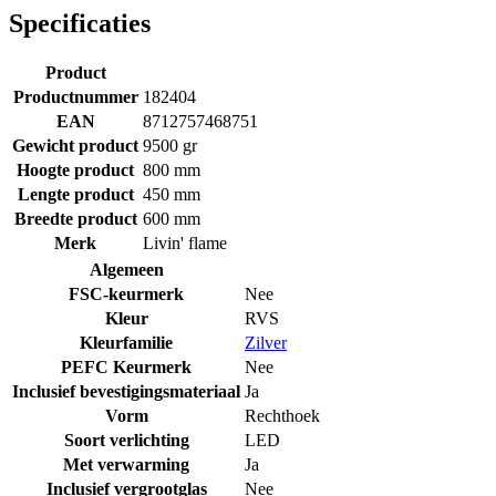
Specificaties
Product
Productnummer
182404
EAN
8712757468751
Gewicht product
9500 gr
Hoogte product
800 mm
Lengte product
450 mm
Breedte product
600 mm
Merk
Livin' flame
Algemeen
FSC-keurmerk
Nee
Kleur
RVS
Kleurfamilie
Zilver
PEFC Keurmerk
Nee
Inclusief bevestigingsmateriaal
Ja
Vorm
Rechthoek
Soort verlichting
LED
Met verwarming
Ja
Inclusief vergrootglas
Nee