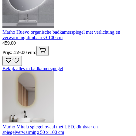
Marho Huevo organische badkamerspiegel met verlichting en
verwarming dimbaar Ø 100 cm
459
.
00
Prijs: 459.00 euro
Bekijk alles in badkamerspiegel
Marho Mirala spiegel ovaal met LED, dimbaar en
spiegelverwarming 50 x 100 cm