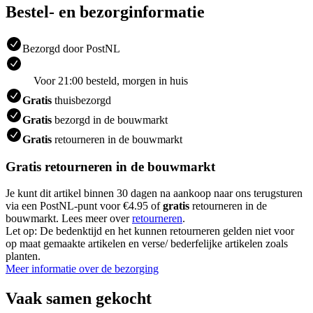
Bestel- en bezorginformatie
Bezorgd door PostNL
Voor 21:00 besteld, morgen in huis
Gratis
thuisbezorgd
Gratis
bezorgd in de bouwmarkt
Gratis
retourneren in de bouwmarkt
Gratis retourneren in de bouwmarkt
Je kunt dit artikel binnen 30 dagen na aankoop naar ons terugsturen
via een PostNL-punt voor €4.95 of
gratis
retourneren in de
bouwmarkt. Lees meer over
retourneren
.
Let op: De bedenktijd en het kunnen retourneren gelden niet voor
op maat gemaakte artikelen en verse/ bederfelijke artikelen zoals
planten.
Meer informatie over de bezorging
Vaak samen gekocht