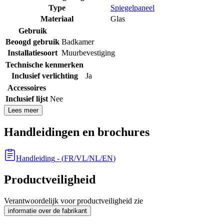
Type
Spiegelpaneel
Materiaal
Glas
Gebruik
Beoogd gebruik
Badkamer
Installatiesoort
Muurbevestiging
Technische kenmerken
Inclusief verlichting
Ja
Accessoires
Inclusief lijst
Nee
Lees meer
Handleidingen en brochures
Handleiding
- (
FR/VL/NL/EN
)
Productveiligheid
Verantwoordelijk voor productveiligheid zie
informatie over de fabrikant