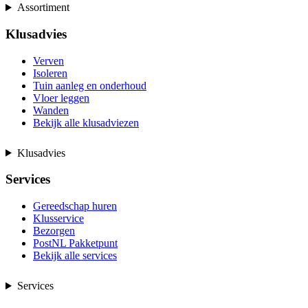
Assortiment
Klusadvies
Verven
Isoleren
Tuin aanleg en onderhoud
Vloer leggen
Wanden
Bekijk alle klusadviezen
Klusadvies
Services
Gereedschap huren
Klusservice
Bezorgen
PostNL Pakketpunt
Bekijk alle services
Services