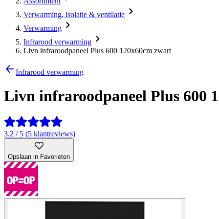
Assortiment
Verwarming, isolatie & ventilatie
Verwarming
Infrarood verwarming
Livn infraroodpaneel Plus 600 120x60cm zwart
Infrarood verwarming
Livn infraroodpaneel Plus 600
3.2 / 5 (5 klantreviews)
Opslaan in Favorieten