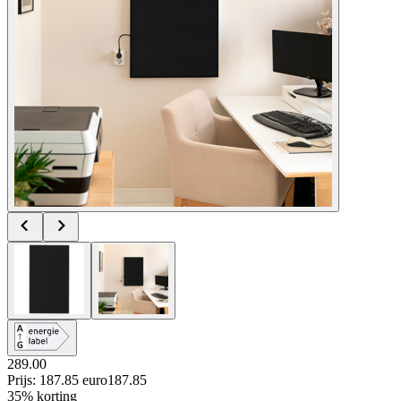
289.00
Prijs: 187.85 euro
187
.
85
35% korting