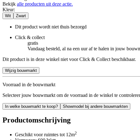
Bekijk
alle producten uit deze actie.
Kleur
:
Wit
Zwart
Dit product wordt niet thuis bezorgd
Click & collect
gratis
Vandaag besteld, al na een uur af te halen in jouw bouw
Dit product is in deze winkel niet voor Click & Collect beschikbaar.
Wijzig bouwmarkt
Voorraad in de bouwmarkt
Selecteer jouw bouwmarkt om de voorraad in de winkel te controlere
In welke bouwmarkt te koop?
Showmodel bij andere bouwmarkten
Productomschrijving
2
Geschikt voor ruimtes tot 12m