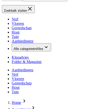
Zoekbalk sluiten
Verf
Vloeren
Gereedschap
Hout
Tuin
Aanbiedingen
Alle categorieën
Alles
Klusadvies
Folder & Magazine
Aanbiedingen
Verf
Vloeren
Gereedschap
Hout
Tuin
Home