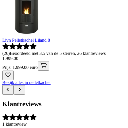
Livn Pelletkachel Liland 8
(
26
)
Beoordeeld met 3.5 van de 5 sterren, 26 klantreviews
1
.
999
.
00
Prijs: 1.999.00 euro
Bekijk alles in pelletkachel
Klantreviews
1 klantreview