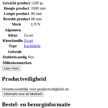
Gewicht product
1200 gr
Hoogte product
1000 mm
Lengte product
80 mm
Breedte product
80 mm
Merk
LIVN
Algemeen
Kleur
Zwart
Kleurfamilie
Zwart
Type
Kachelpijp
Gebruik
Dubbelwandig
Nee
Milieukenmerken
Lees meer
Productveiligheid
Verantwoordelijk voor productveiligheid zie
informatie over de fabrikant
Bestel- en bezorginformatie