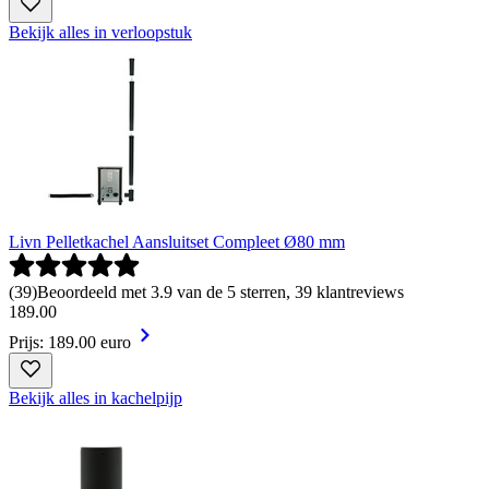
Bekijk alles in verloopstuk
Livn Pelletkachel Aansluitset Compleet Ø80 mm
(
39
)
Beoordeeld met 3.9 van de 5 sterren, 39 klantreviews
189
.
00
Prijs: 189.00 euro
Bekijk alles in kachelpijp