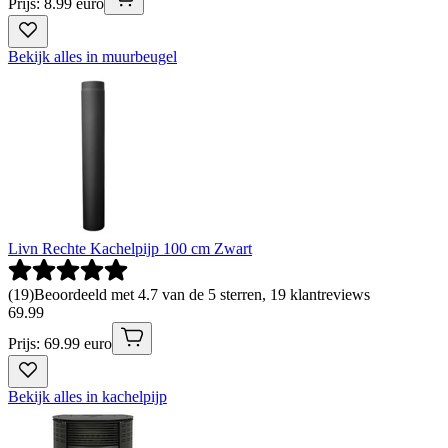
Prijs: 8.99 euro
Bekijk alles in muurbeugel
Livn Rechte Kachelpijp 100 cm Zwart
(
19
)
Beoordeeld met 4.7 van de 5 sterren, 19 klantreviews
69
.
99
Prijs: 69.99 euro
Bekijk alles in kachelpijp