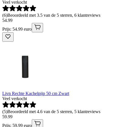
Veel verkocht
(
6
)
Beoordeeld met 3.5 van de 5 sterren, 6 klantreviews
54
.
99
Prijs: 54.99 euro
Livn Rechte Kachelpijp 50 cm Zwart
Veel verkocht
(
5
)
Beoordeeld met 4.6 van de 5 sterren, 5 klantreviews
59
.
99
Prijs: 59.99 euro