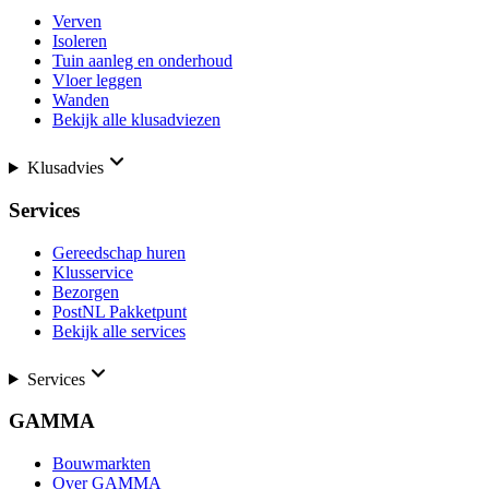
Verven
Isoleren
Tuin aanleg en onderhoud
Vloer leggen
Wanden
Bekijk alle klusadviezen
Klusadvies
Services
Gereedschap huren
Klusservice
Bezorgen
PostNL Pakketpunt
Bekijk alle services
Services
GAMMA
Bouwmarkten
Over GAMMA