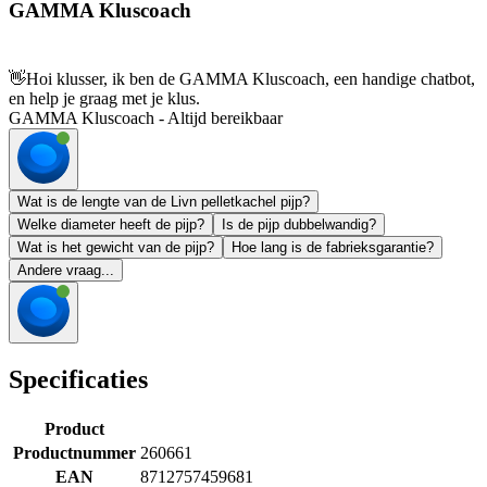
GAMMA Kluscoach
👋
Hoi klusser, ik ben de GAMMA Kluscoach, een handige chatbot,
en help je graag met je klus.
GAMMA Kluscoach - Altijd bereikbaar
Wat is de lengte van de Livn pelletkachel pijp?
Welke diameter heeft de pijp?
Is de pijp dubbelwandig?
Wat is het gewicht van de pijp?
Hoe lang is de fabrieksgarantie?
Andere vraag...
Specificaties
Product
Productnummer
260661
EAN
8712757459681