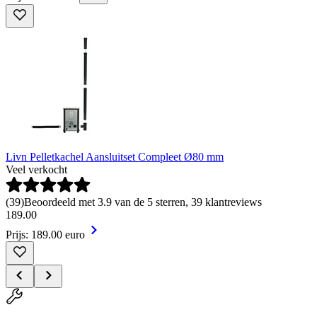
Livn Pelletkachel Aansluitset Compleet Ø80 mm
Veel verkocht
(
39
)
Beoordeeld met 3.9 van de 5 sterren, 39 klantreviews
189
.
00
Prijs: 189.00 euro