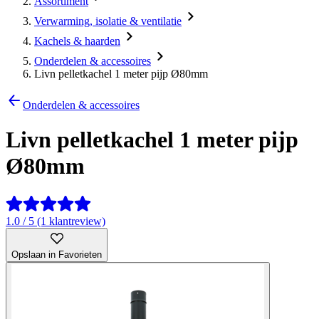
Assortiment
Verwarming, isolatie & ventilatie
Kachels & haarden
Onderdelen & accessoires
Livn pelletkachel 1 meter pijp Ø80mm
Onderdelen & accessoires
Livn pelletkachel 1 meter pijp
Ø80mm
1.0 / 5 (1 klantreview)
Opslaan in Favorieten