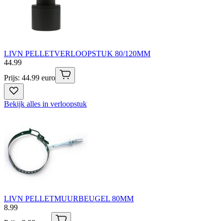
LIVN PELLETVERLOOPSTUK 80/120MM
44
.
99
Prijs: 44.99 euro
Bekijk alles in verloopstuk
LIVN PELLETMUURBEUGEL 80MM
8
.
99