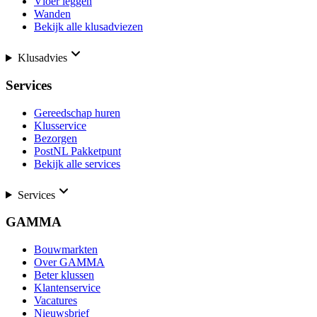
Vloer leggen
Wanden
Bekijk alle klusadviezen
Klusadvies
Services
Gereedschap huren
Klusservice
Bezorgen
PostNL Pakketpunt
Bekijk alle services
Services
GAMMA
Bouwmarkten
Over GAMMA
Beter klussen
Klantenservice
Vacatures
Nieuwsbrief