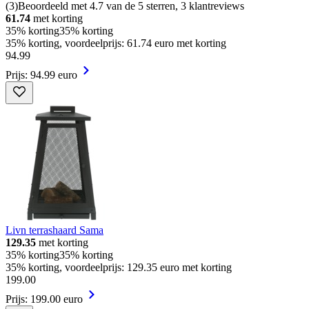
(
3
)
Beoordeeld met 4.7 van de 5 sterren, 3 klantreviews
61.74
met korting
35% korting
35% korting
35% korting, voordeelprijs: 61.74 euro met korting
94
.
99
Prijs: 94.99 euro
Livn terrashaard Sama
129.35
met korting
35% korting
35% korting
35% korting, voordeelprijs: 129.35 euro met korting
199
.
00
Prijs: 199.00 euro