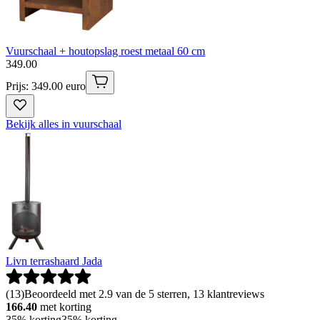
Vuurschaal + houtopslag roest metaal 60 cm
349
.
00
Prijs: 349.00 euro
Bekijk alles in vuurschaal
Livn terrashaard Jada
(
13
)
Beoordeeld met 2.9 van de 5 sterren, 13 klantreviews
166.40
met korting
35% korting
35% korting