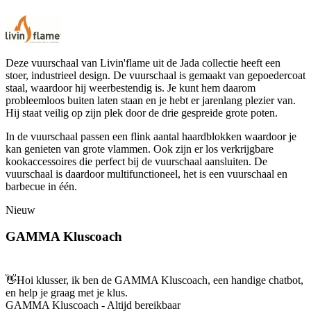
Deze vuurschaal van Livin'flame uit de Jada collectie heeft een
stoer, industrieel design. De vuurschaal is gemaakt van gepoedercoat
staal, waardoor hij weerbestendig is. Je kunt hem daarom
probleemloos buiten laten staan en je hebt er jarenlang plezier van.
Hij staat veilig op zijn plek door de drie gespreide grote poten.
In de vuurschaal passen een flink aantal haardblokken waardoor je
kan genieten van grote vlammen. Ook zijn er los verkrijgbare
kookaccessoires die perfect bij de vuurschaal aansluiten. De
vuurschaal is daardoor multifunctioneel, het is een vuurschaal en
barbecue in één.
Nieuw
GAMMA Kluscoach
👋
Hoi klusser, ik ben de GAMMA Kluscoach, een handige chatbot,
en help je graag met je klus.
GAMMA Kluscoach - Altijd bereikbaar