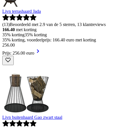
Livn terrashaard Jada
(
13
)
Beoordeeld met 2.9 van de 5 sterren, 13 klantreviews
166.40
met korting
35% korting
35% korting
35% korting, voordeelprijs: 166.40 euro met korting
256
.
00
Prijs: 256.00 euro
Livn buitenhaard Gao zwart staal