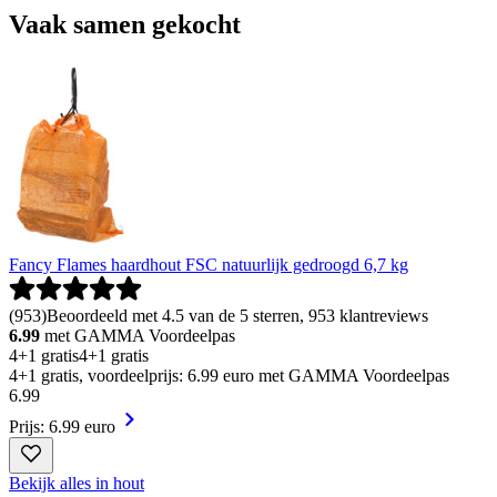
Vaak samen gekocht
Fancy Flames haardhout FSC natuurlijk gedroogd 6,7 kg
(
953
)
Beoordeeld met 4.5 van de 5 sterren, 953 klantreviews
6.99
met GAMMA Voordeelpas
4+1 gratis
4+1 gratis
4+1 gratis, voordeelprijs: 6.99 euro met GAMMA Voordeelpas
6
.
99
Prijs: 6.99 euro
Bekijk alles in hout