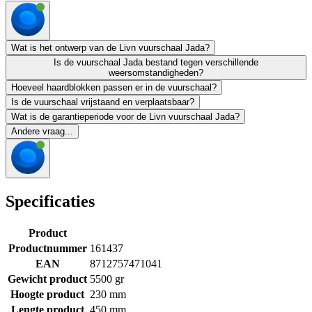
Wat is het ontwerp van de Livn vuurschaal Jada?
Is de vuurschaal Jada bestand tegen verschillende
weersomstandigheden?
Hoeveel haardblokken passen er in de vuurschaal?
Is de vuurschaal vrijstaand en verplaatsbaar?
Wat is de garantieperiode voor de Livn vuurschaal Jada?
Andere vraag...
Specificaties
Product
Productnummer
161437
EAN
8712757471041
Gewicht product
5500 gr
Hoogte product
230 mm
Lengte product
450 mm