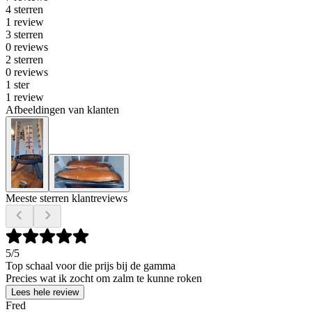
4 sterren
1 review
3 sterren
0 reviews
2 sterren
0 reviews
1 ster
1 review
Afbeeldingen van klanten
Meeste sterren klantreviews
5
/5
Top schaal voor die prijs bij de gamma
Precies wat ik zocht om zalm te kunne roken
Lees hele review
Fred