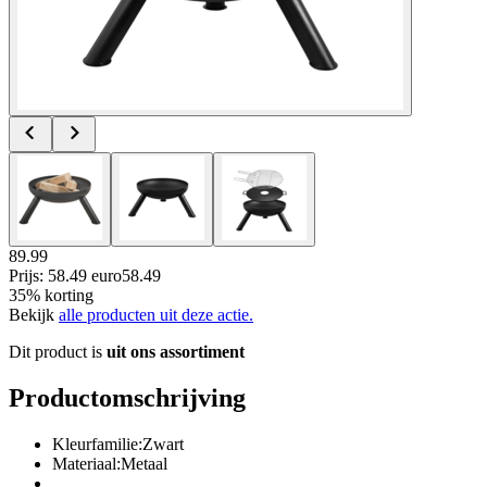
89.99
Prijs: 58.49 euro
58
.
49
35% korting
Bekijk
alle producten uit deze actie.
Dit product is
uit ons assortiment
Productomschrijving
Kleurfamilie:Zwart
Materiaal:Metaal