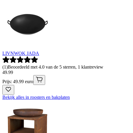
LIVNWOK JADA
(
1
)
Beoordeeld met 4.0 van de 5 sterren, 1 klantreview
49
.
99
Prijs: 49.99 euro
Bekijk alles in roosters en bakplaten