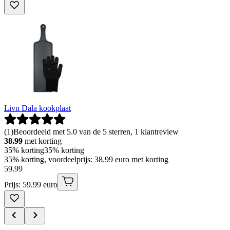
Livn Dala kookplaat
(
1
)
Beoordeeld met 5.0 van de 5 sterren, 1 klantreview
38.99
met korting
35% korting
35% korting
35% korting, voordeelprijs: 38.99 euro met korting
59
.
99
Prijs: 59.99 euro