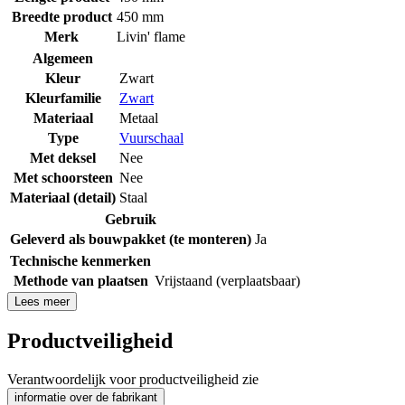
Breedte product
450 mm
Merk
Livin' flame
Algemeen
Kleur
Zwart
Kleurfamilie
Zwart
Materiaal
Metaal
Type
Vuurschaal
Met deksel
Nee
Met schoorsteen
Nee
Materiaal (detail)
Staal
Gebruik
Geleverd als bouwpakket (te monteren)
Ja
Technische kenmerken
Methode van plaatsen
Vrijstaand (verplaatsbaar)
Lees meer
Productveiligheid
Verantwoordelijk voor productveiligheid zie
informatie over de fabrikant