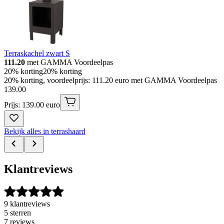
Terraskachel zwart S
111.20
met GAMMA Voordeelpas
20% korting
20% korting
20% korting, voordeelprijs: 111.20 euro met GAMMA Voordeelpas
139
.
00
Prijs: 139.00 euro
Bekijk alles in terrashaard
Klantreviews
9 klantreviews
5 sterren
7 reviews