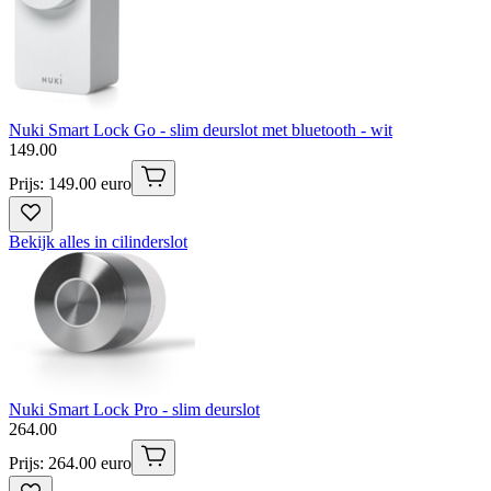
Nuki Smart Lock Go - slim deurslot met bluetooth - wit
149
.
00
Prijs: 149.00 euro
Bekijk alles in cilinderslot
Nuki Smart Lock Pro - slim deurslot
264
.
00
Prijs: 264.00 euro