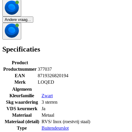
Andere vraag...
Specificaties
Product
Productnummer
377037
EAN
8719326820194
Merk
LOQED
Algemeen
Kleurfamilie
Zwart
Skg waardering
3 sterren
VDS keurmerk
Ja
Materiaal
Metaal
Materiaal (detail)
RVS/ Inox (roestvrij staal)
Type
Buitendeurslot