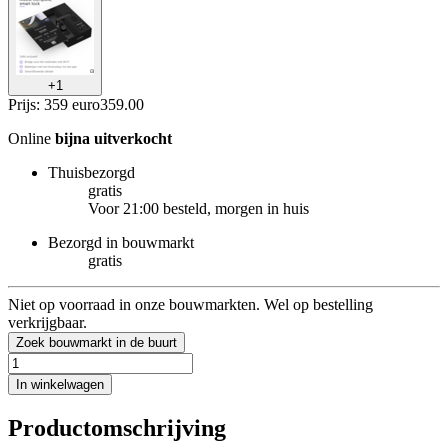
+
1
Prijs: 359 euro
359
.
00
Online
bijna uitverkocht
Thuisbezorgd
gratis
Voor 21:00 besteld, morgen in huis
Bezorgd in bouwmarkt
gratis
Niet op voorraad in onze bouwmarkten. Wel op bestelling
verkrijgbaar.
Zoek bouwmarkt in de buurt
In winkelwagen
Productomschrijving