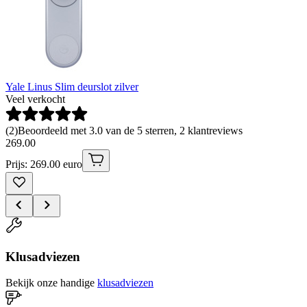
Yale Linus Slim deurslot zilver
Veel verkocht
(
2
)
Beoordeeld met 3.0 van de 5 sterren, 2 klantreviews
269
.
00
Prijs: 269.00 euro
Klusadviezen
Bekijk onze handige
klusadviezen