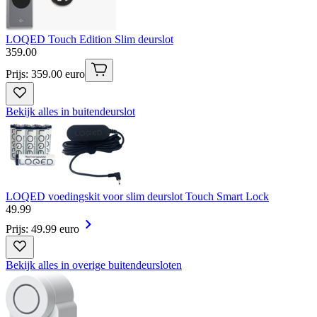
LOQED Touch Edition Slim deurslot
359
.
00
Prijs: 359.00 euro
Bekijk alles in buitendeurslot
LOQED voedingskit voor slim deurslot Touch Smart Lock
49
.
99
Prijs: 49.99 euro
Bekijk alles in overige buitendeursloten