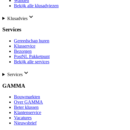
Wanden
Bekijk alle klusadviezen
Klusadvies
Services
Gereedschap huren
Klusservice
Bezorgen
PostNL Pakketpunt
Bekijk alle services
Services
GAMMA
Bouwmarkten
Over GAMMA
Beter klussen
Klantenservice
Vacatures
Nieuwsbrief