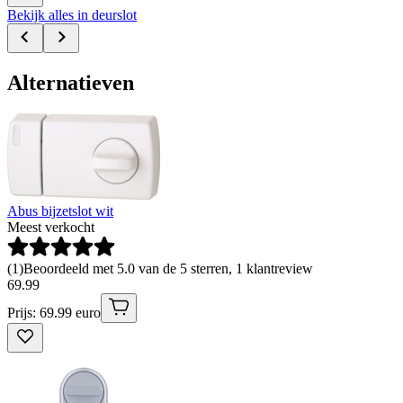
Bekijk alles in deurslot
Alternatieven
Abus bijzetslot wit
Meest verkocht
(
1
)
Beoordeeld met 5.0 van de 5 sterren, 1 klantreview
69
.
99
Prijs: 69.99 euro