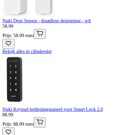
Nuki Deur Sensor - draadlose deursensor - wit
58
.
99
Prijs: 58.99 euro
Bekijk alles in cilinderslot
Nuki Keypad bedieningspaneel voor Smart Lock 2.0
88
.
99
Prijs: 88.99 euro