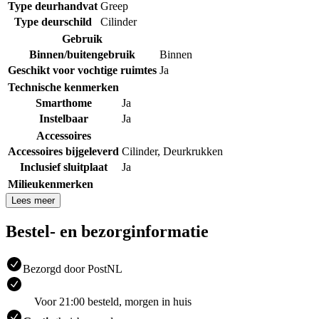
Type deurhandvat
Greep
Type deurschild
Cilinder
Gebruik
Binnen/buitengebruik
Binnen
Geschikt voor vochtige ruimtes
Ja
Technische kenmerken
Smarthome
Ja
Instelbaar
Ja
Accessoires
Accessoires bijgeleverd
Cilinder
,
Deurkrukken
Inclusief sluitplaat
Ja
Milieukenmerken
Lees meer
Bestel- en bezorginformatie
Bezorgd door PostNL
Voor 21:00 besteld, morgen in huis