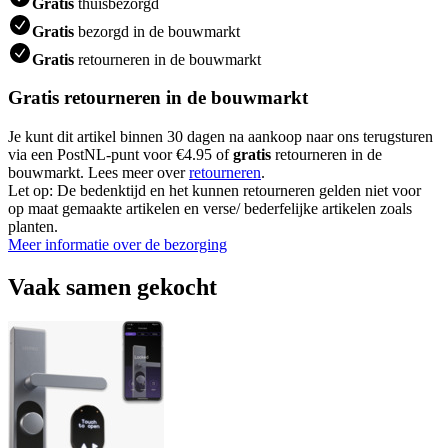
Gratis
thuisbezorgd
Gratis
bezorgd in de bouwmarkt
Gratis
retourneren in de bouwmarkt
Gratis retourneren in de bouwmarkt
Je kunt dit artikel binnen 30 dagen na aankoop naar ons terugsturen
via een PostNL-punt voor €4.95 of
gratis
retourneren in de
bouwmarkt. Lees meer over
retourneren
.
Let op: De bedenktijd en het kunnen retourneren gelden niet voor
op maat gemaakte artikelen en verse/ bederfelijke artikelen zoals
planten.
Meer informatie over de bezorging
Vaak samen gekocht