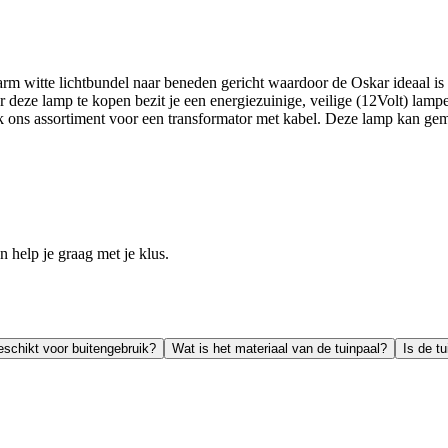
rm witte lichtbundel naar beneden gericht waardoor de Oskar ideaal is 
 deze lamp te kopen bezit je een energiezuinige, veilige (12Volt) lam
kijk ons assortiment voor een transformator met kabel. Deze lamp kan
help je graag met je klus.
geschikt voor buitengebruik?
Wat is het materiaal van de tuinpaal?
Is de t