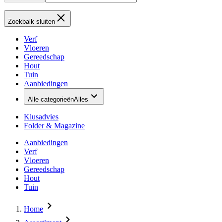
Zoekbalk sluiten
Verf
Vloeren
Gereedschap
Hout
Tuin
Aanbiedingen
Alle categorieën
Alles
Klusadvies
Folder & Magazine
Aanbiedingen
Verf
Vloeren
Gereedschap
Hout
Tuin
Home