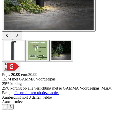
Prijs: 20.99 euro
20
.
99
15.74
met GAMMA Voordeelpas
25% korting
25% korting op alle verlichting met je GAMMA Voordeelpas, M.u.v. 
Bekijk
alle producten uit deze actie.
Aanbieding nog
3
dagen geldig
Aantal stuks
:
1
3