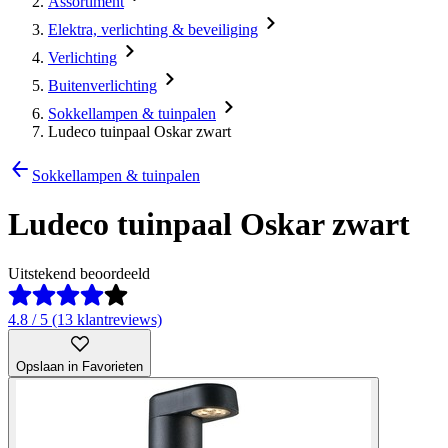
Assortiment
Elektra, verlichting & beveiliging
Verlichting
Buitenverlichting
Sokkellampen & tuinpalen
Ludeco tuinpaal Oskar zwart
Sokkellampen & tuinpalen
Ludeco tuinpaal Oskar zwart
Uitstekend beoordeeld
4.8 / 5 (13 klantreviews)
Opslaan in Favorieten