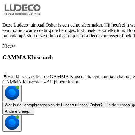
Deze Ludeco tuinpaal Oskar is een echte sfeermaker. Hij heeft zijn wa
een mooie zwarte coating die hem geschikt maakt voor elke tuin. Door
buitenlamp! Sluit deze tuinpaal aan op een Ludeco startersset of be
Nieuw
GAMMA Kluscoach
👋
Hoi klusser, ik ben de GAMMA Kluscoach, een handige chatbot, en 
GAMMA Kluscoach - Altijd bereikbaar
Wat is de lichtopbrengst van de Ludeco tuinpaal Oskar?
Is de tuinpaal 
Andere vraag...