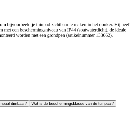
om bijvoorbeeld je tuinpad zichtbaar te maken in het donker. Hij heeft
pen met een beschermingsniveau van IP44 (spatwaterdicht), de ideale
 gemonteerd worden met een grondpen (artikelnummer 133662).
uinpaal dimbaar?
Wat is de beschermingsklasse van de tuinpaal?