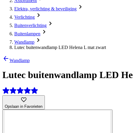
Assortiment
Elektra, verlichting & beveiliging
Verlichting
Buitenverlichting
Buitenlampen
Wandlamp
Lutec buitenwandlamp LED Helena L mat zwart
Wandlamp
Lutec buitenwandlamp LED Hel
Opslaan in Favorieten