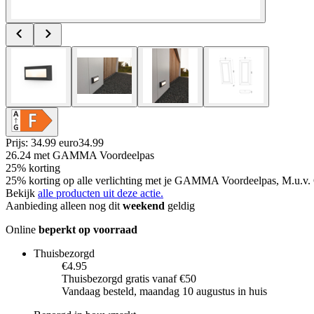
Prijs: 34.99 euro
34
.
99
26.24
met GAMMA Voordeelpas
25% korting
25% korting op alle verlichting met je GAMMA Voordeelpas, M.u.v. 
Bekijk
alle producten uit deze actie.
Aanbieding alleen nog dit
weekend
geldig
Online
beperkt op voorraad
Thuisbezorgd
€4.95
Thuisbezorgd gratis vanaf €50
Vandaag besteld, maandag 10 augustus in huis