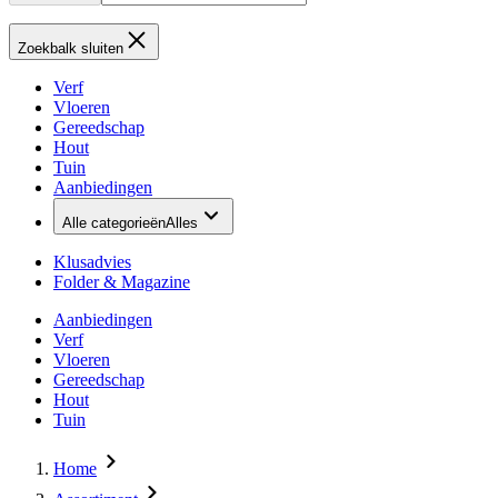
Zoekbalk sluiten
Verf
Vloeren
Gereedschap
Hout
Tuin
Aanbiedingen
Alle categorieën
Alles
Klusadvies
Folder & Magazine
Aanbiedingen
Verf
Vloeren
Gereedschap
Hout
Tuin
Home