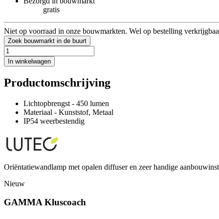
Bezorgd in bouwmarkt
gratis
Niet op voorraad in onze bouwmarkten. Wel op bestelling verkrijgbaa
Zoek bouwmarkt in de buurt
In winkelwagen
Productomschrijving
Lichtopbrengst - 450 lumen
Materiaal - Kunststof, Metaal
IP54 weerbestendig
Oriëntatiewandlamp met opalen diffuser en zeer handige aanbouwinst
Nieuw
GAMMA Kluscoach