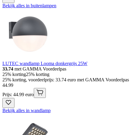
Bekijk alles in buitenlampen
LUTEC wandlamp Looma donkergrijs 25W
33.74
met GAMMA Voordeelpas
25% korting
25% korting
25% korting, voordeelprijs: 33.74 euro met GAMMA Voordeelpas
44
.
99
Prijs: 44.99 euro
Bekijk alles in wandlamp