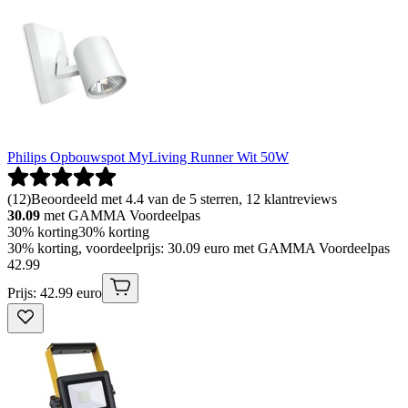
Philips Opbouwspot MyLiving Runner Wit 50W
(
12
)
Beoordeeld met 4.4 van de 5 sterren, 12 klantreviews
30.09
met GAMMA Voordeelpas
30% korting
30% korting
30% korting, voordeelprijs: 30.09 euro met GAMMA Voordeelpas
42
.
99
Prijs: 42.99 euro