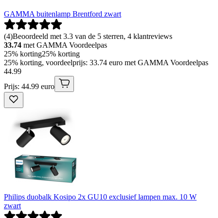
GAMMA buitenlamp Brentford zwart
(
4
)
Beoordeeld met 3.3 van de 5 sterren, 4 klantreviews
33.74
met GAMMA Voordeelpas
25% korting
25% korting
25% korting, voordeelprijs: 33.74 euro met GAMMA Voordeelpas
44
.
99
Prijs: 44.99 euro
Philips duobalk Kosipo 2x GU10 exclusief lampen max. 10 W
zwart