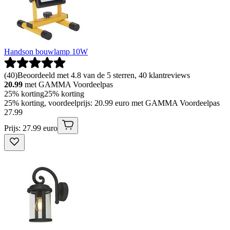
Handson bouwlamp 10W
(
40
)
Beoordeeld met 4.8 van de 5 sterren, 40 klantreviews
20.99
met GAMMA Voordeelpas
25% korting
25% korting
25% korting, voordeelprijs: 20.99 euro met GAMMA Voordeelpas
27
.
99
Prijs: 27.99 euro