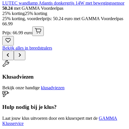
LUTEC wandlamp Atlantis donkergrijs 14W met bewegingssensor
50.24
met GAMMA Voordeelpas
25% korting
25% korting
25% korting, voordeelprijs: 50.24 euro met GAMMA Voordeelpas
66
.
99
Prijs: 66.99 euro
Bekijk alles in breedstralers
Klusadviezen
Bekijk onze handige
klusadviezen
Hulp nodig bij je klus?
Laat jouw klus uitvoeren door een klusexpert met de
GAMMA
Klusservice