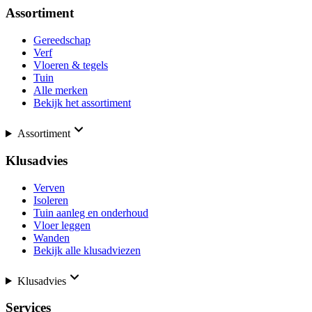
Assortiment
Gereedschap
Verf
Vloeren & tegels
Tuin
Alle merken
Bekijk het assortiment
Assortiment
Klusadvies
Verven
Isoleren
Tuin aanleg en onderhoud
Vloer leggen
Wanden
Bekijk alle klusadviezen
Klusadvies
Services