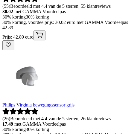
(
55
)
Beoordeeld met 4.4 van de 5 sterren, 55 klantreviews
30.02
met GAMMA Voordeelpas
30% korting
30% korting
30% korting, voordeelprijs: 30.02 euro met GAMMA Voordeelpas
42
.
89
Prijs: 42.89 euro
Philips Virginia bewegingssensor grijs
(
26
)
Beoordeeld met 4.4 van de 5 sterren, 26 klantreviews
17.49
met GAMMA Voordeelpas
30% korting
30% korting