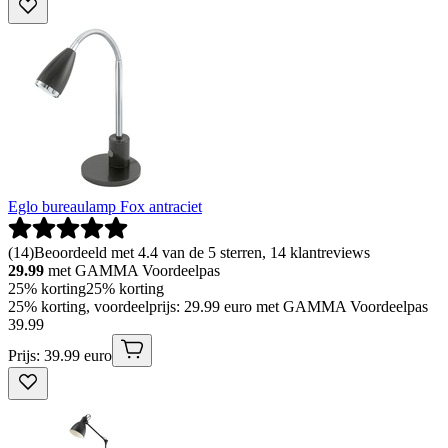
Eglo bureaulamp Fox antraciet
(
14
)
Beoordeeld met 4.4 van de 5 sterren, 14 klantreviews
29.99
met GAMMA Voordeelpas
25% korting
25% korting
25% korting, voordeelprijs: 29.99 euro met GAMMA Voordeelpas
39
.
99
Prijs: 39.99 euro