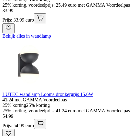
25% korting, voordeelprijs: 25.49 euro met GAMMA Voordeelpas
33
.
99
Prijs: 33.99 euro
Bekijk alles in wandlamp
LUTEC wandlamp Looma dronkergrijs 15,6W
41.24
met GAMMA Voordeelpas
25% korting
25% korting
25% korting, voordeelprijs: 41.24 euro met GAMMA Voordeelpas
54
.
99
Prijs: 54.99 euro