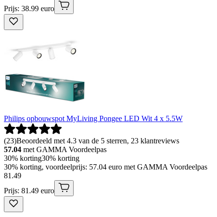
Prijs: 38.99 euro
Philips opbouwspot MyLiving Pongee LED Wit 4 x 5.5W
(
23
)
Beoordeeld met 4.3 van de 5 sterren, 23 klantreviews
57.04
met GAMMA Voordeelpas
30% korting
30% korting
30% korting, voordeelprijs: 57.04 euro met GAMMA Voordeelpas
81
.
49
Prijs: 81.49 euro