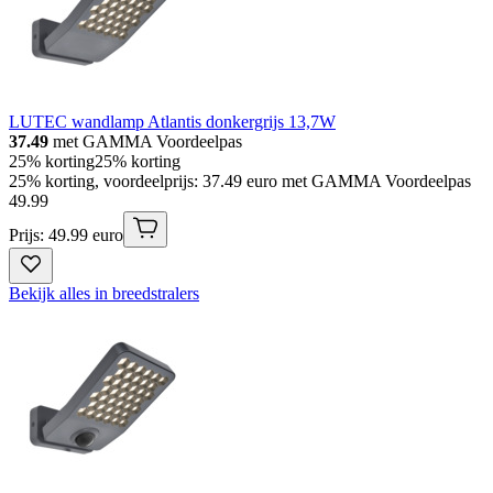
LUTEC wandlamp Atlantis donkergrijs 13,7W
37.49
met GAMMA Voordeelpas
25% korting
25% korting
25% korting, voordeelprijs: 37.49 euro met GAMMA Voordeelpas
49
.
99
Prijs: 49.99 euro
Bekijk alles in breedstralers