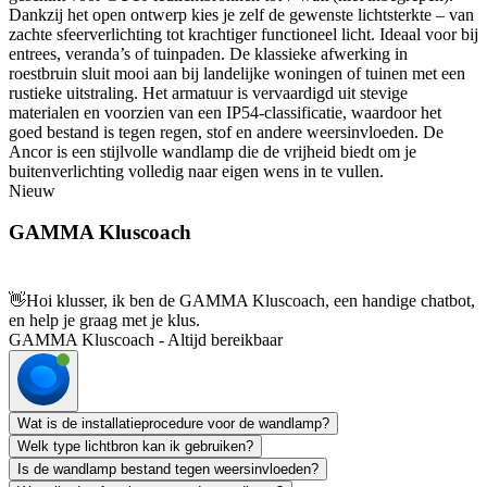
Dankzij het open ontwerp kies je zelf de gewenste lichtsterkte – van
zachte sfeerverlichting tot krachtiger functioneel licht. Ideaal voor bij
entrees, veranda’s of tuinpaden. De klassieke afwerking in
roestbruin sluit mooi aan bij landelijke woningen of tuinen met een
rustieke uitstraling. Het armatuur is vervaardigd uit stevige
materialen en voorzien van een IP54-classificatie, waardoor het
goed bestand is tegen regen, stof en andere weersinvloeden. De
Ancor is een stijlvolle wandlamp die de vrijheid biedt om je
buitenverlichting volledig naar eigen wens in te vullen.
Nieuw
GAMMA Kluscoach
👋
Hoi klusser, ik ben de GAMMA Kluscoach, een handige chatbot,
en help je graag met je klus.
GAMMA Kluscoach - Altijd bereikbaar
Wat is de installatieprocedure voor de wandlamp?
Welk type lichtbron kan ik gebruiken?
Is de wandlamp bestand tegen weersinvloeden?