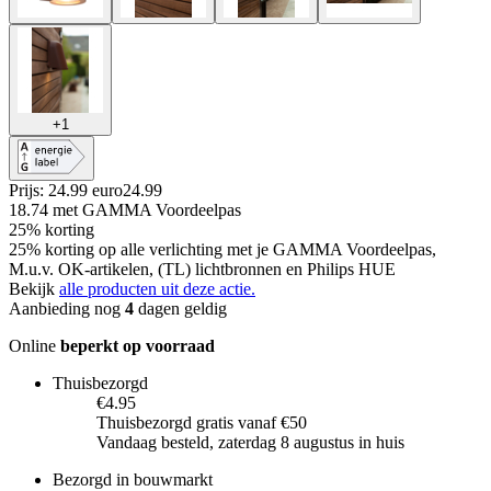
+
1
Prijs: 24.99 euro
24
.
99
18.74
met GAMMA Voordeelpas
25% korting
25% korting op alle verlichting met je GAMMA Voordeelpas,
M.u.v. OK-artikelen, (TL) lichtbronnen en Philips HUE
Bekijk
alle producten uit deze actie.
Aanbieding nog
4
dagen geldig
Online
beperkt op voorraad
Thuisbezorgd
€4.95
Thuisbezorgd gratis vanaf €50
Vandaag besteld, zaterdag 8 augustus in huis
Bezorgd in bouwmarkt