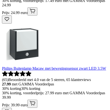
30% korting, voordeelprijs: 17.49 euro met GAMMA Voordeelpas
24
.
99
Prijs: 24.99 euro
Philips Buitenlamp Macaw met bewegingssensor zwart LED 3.5W
(
65
)
Beoordeeld met 4.0 van de 5 sterren, 65 klantreviews
27.99
met GAMMA Voordeelpas
30% korting
30% korting
30% korting, voordeelprijs: 27.99 euro met GAMMA Voordeelpas
39
.
99
Prijs: 39.99 euro