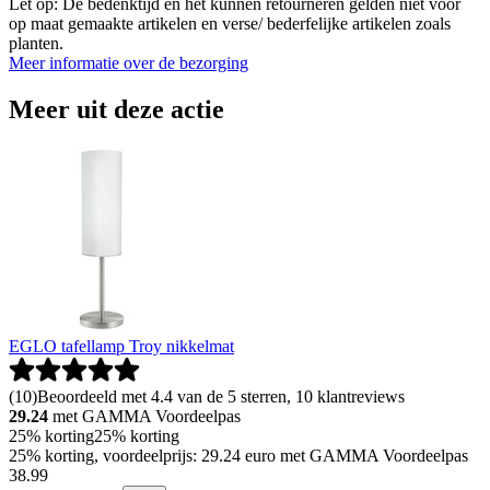
Let op: De bedenktijd en het kunnen retourneren gelden niet voor
op maat gemaakte artikelen en verse/ bederfelijke artikelen zoals
planten.
Meer informatie over de bezorging
Meer uit deze actie
EGLO tafellamp Troy nikkelmat
(
10
)
Beoordeeld met 4.4 van de 5 sterren, 10 klantreviews
29.24
met GAMMA Voordeelpas
25% korting
25% korting
25% korting, voordeelprijs: 29.24 euro met GAMMA Voordeelpas
38
.
99