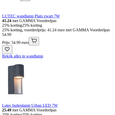
LUTEC wandlamp Plato zwart 7W
41.24
met GAMMA Voordeelpas
25% korting
25% korting
25% korting, voordeelprijs: 41.24 euro met GAMMA Voordeelpas
54
.
99
Prijs: 54.99 euro
Bekijk alles in wandlamp
Lutec buitenlamp Urban LED 7W
25.49
met GAMMA Voordeelpas
25% korting
25% korting