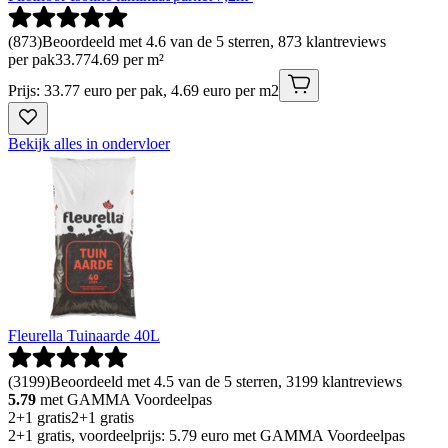
(
873
)
Beoordeeld met 4.6 van de 5 sterren, 873 klantreviews
per pak
33
.
77
4.69 per m²
Prijs: 33.77 euro per pak, 4.69 euro per m2
Bekijk alles in ondervloer
Fleurella Tuinaarde 40L
(
3199
)
Beoordeeld met 4.5 van de 5 sterren, 3199 klantreviews
5.79
met GAMMA Voordeelpas
2+1 gratis
2+1 gratis
2+1 gratis, voordeelprijs: 5.79 euro met GAMMA Voordeelpas