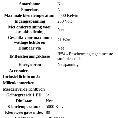
Smarthome
Nee
Snoerloos
Nee
Maximale kleurtemperatuur
5000 Kelvin
Ingangsspanning
230 Volt
Met ondersteuning voor
Nee
spraakbediening
Geschikt voor maximum
21 Watt
wattage lichtbron
Dimbaar via
Nee
IP54 - Bescherming tegen meeste
IP Beschermingsklasse
stof; plensdicht
Energiebron
Netspanning
Accessoires
Inclusief lichtbron
Ja
Milieukenmerken
Meegeleverde lichtbron
Geïntegreerde LED
Ja
Dimbaar
Nee
Kleurtemperatuur
5000 Kelvin
Kleurweergave index
80