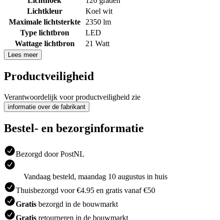
Lichthoek
120 graden
Lichtkleur
Koel wit
Maximale lichtsterkte
2350 lm
Type lichtbron
LED
Wattage lichtbron
21 Watt
Lees meer
Productveiligheid
Verantwoordelijk voor productveiligheid zie
informatie over de fabrikant
Bestel- en bezorginformatie
Bezorgd door PostNL
Vandaag besteld, maandag 10 augustus in huis
Thuisbezorgd voor €4.95 en gratis vanaf €50
Gratis
bezorgd in de bouwmarkt
Gratis
retourneren in de bouwmarkt