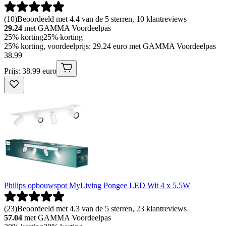
(
10
)
Beoordeeld met 4.4 van de 5 sterren, 10 klantreviews
29.24
met GAMMA Voordeelpas
25% korting
25% korting
25% korting, voordeelprijs: 29.24 euro met GAMMA Voordeelpas
38
.
99
Prijs: 38.99 euro
Philips opbouwspot MyLiving Pongee LED Wit 4 x 5.5W
(
23
)
Beoordeeld met 4.3 van de 5 sterren, 23 klantreviews
57.04
met GAMMA Voordeelpas