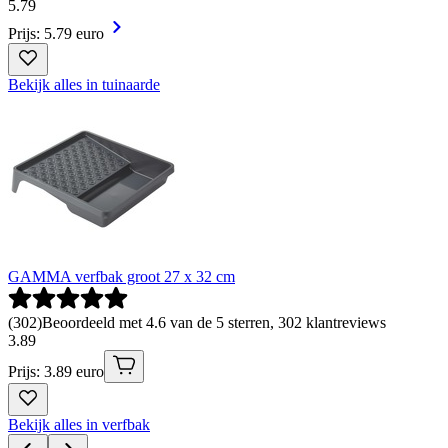
5
.
79
Prijs: 5.79 euro
Bekijk alles in tuinaarde
GAMMA verfbak groot 27 x 32 cm
(
302
)
Beoordeeld met 4.6 van de 5 sterren, 302 klantreviews
3
.
89
Prijs: 3.89 euro
Bekijk alles in verfbak