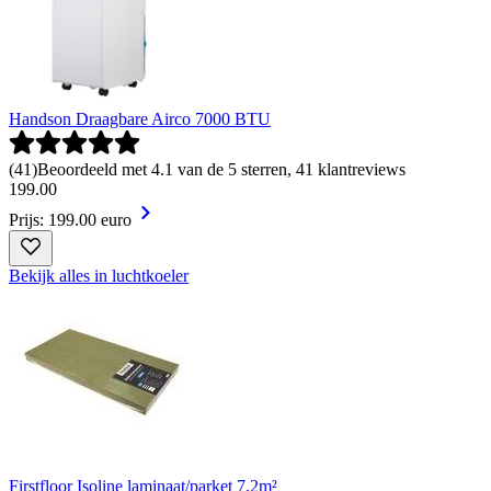
Handson Draagbare Airco 7000 BTU
(
41
)
Beoordeeld met 4.1 van de 5 sterren, 41 klantreviews
199
.
00
Prijs: 199.00 euro
Bekijk alles in luchtkoeler
Firstfloor Isoline laminaat/parket 7,2m²