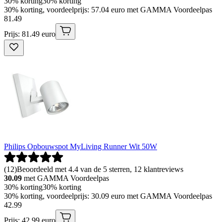
30% korting
30% korting
30% korting, voordeelprijs: 57.04 euro met GAMMA Voordeelpas
81
.
49
Prijs: 81.49 euro
Philips Opbouwspot MyLiving Runner Wit 50W
(
12
)
Beoordeeld met 4.4 van de 5 sterren, 12 klantreviews
30.09
met GAMMA Voordeelpas
30% korting
30% korting
30% korting, voordeelprijs: 30.09 euro met GAMMA Voordeelpas
42
.
99
Prijs: 42.99 euro