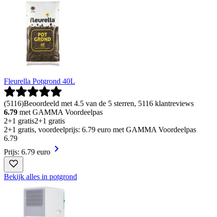
Fleurella Potgrond 40L
(
5116
)
Beoordeeld met 4.5 van de 5 sterren, 5116 klantreviews
6.79
met GAMMA Voordeelpas
2+1 gratis
2+1 gratis
2+1 gratis, voordeelprijs: 6.79 euro met GAMMA Voordeelpas
6
.
79
Prijs: 6.79 euro
Bekijk alles in potgrond