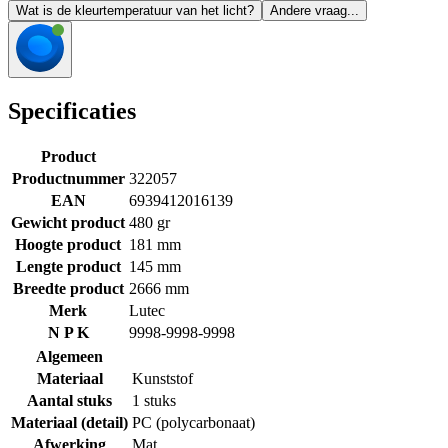
Wat is de kleurtemperatuur van het licht?
Andere vraag...
Specificaties
Product
Productnummer
322057
EAN
6939412016139
Gewicht product
480 gr
Hoogte product
181 mm
Lengte product
145 mm
Breedte product
2666 mm
Merk
Lutec
N P K
9998-9998-9998
Algemeen
Materiaal
Kunststof
Aantal stuks
1 stuks
Materiaal (detail)
PC (polycarbonaat)
Afwerking
Mat