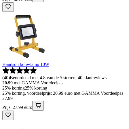
Handson bouwlamp 10W
(
40
)
Beoordeeld met 4.8 van de 5 sterren, 40 klantreviews
20.99
met GAMMA Voordeelpas
25% korting
25% korting
25% korting, voordeelprijs: 20.99 euro met GAMMA Voordeelpas
27
.
99
Prijs: 27.99 euro