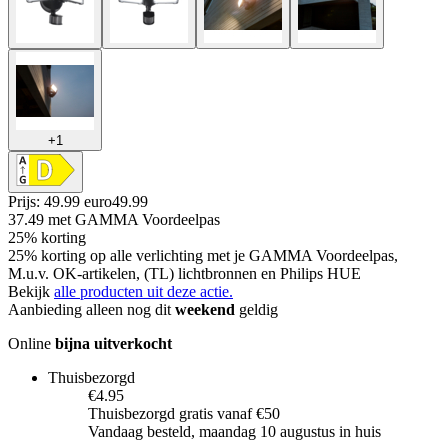
+
1
Prijs: 49.99 euro
49
.
99
37.49
met GAMMA Voordeelpas
25% korting
25% korting op alle verlichting met je GAMMA Voordeelpas,
M.u.v. OK-artikelen, (TL) lichtbronnen en Philips HUE
Bekijk
alle producten uit deze actie.
Aanbieding alleen nog dit
weekend
geldig
Online
bijna uitverkocht
Thuisbezorgd
€4.95
Thuisbezorgd gratis vanaf €50
Vandaag besteld, maandag 10 augustus in huis