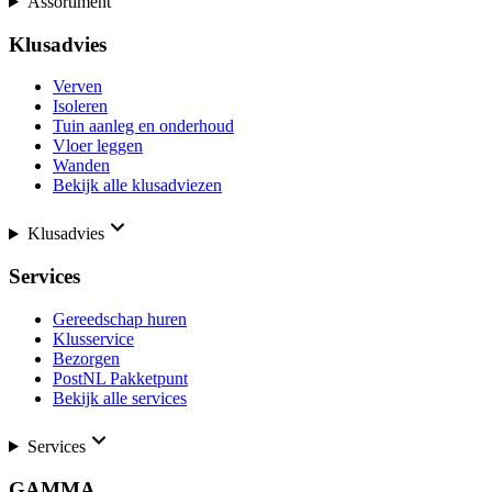
Assortiment
Klusadvies
Verven
Isoleren
Tuin aanleg en onderhoud
Vloer leggen
Wanden
Bekijk alle klusadviezen
Klusadvies
Services
Gereedschap huren
Klusservice
Bezorgen
PostNL Pakketpunt
Bekijk alle services
Services
GAMMA