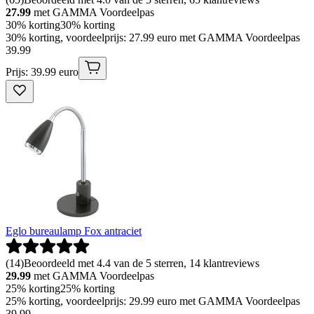
27.99
met GAMMA Voordeelpas
30% korting
30% korting
30% korting, voordeelprijs: 27.99 euro met GAMMA Voordeelpas
39
.
99
Prijs: 39.99 euro
Eglo bureaulamp Fox antraciet
(
14
)
Beoordeeld met 4.4 van de 5 sterren, 14 klantreviews
29.99
met GAMMA Voordeelpas
25% korting
25% korting
25% korting, voordeelprijs: 29.99 euro met GAMMA Voordeelpas
39
.
99