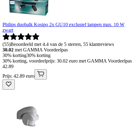
Philips duobalk Kosipo 2x GU10 exclusief lampen max. 10 W
zwart
(
55
)
Beoordeeld met 4.4 van de 5 sterren, 55 klantreviews
30.02
met GAMMA Voordeelpas
30% korting
30% korting
30% korting, voordeelprijs: 30.02 euro met GAMMA Voordeelpas
42
.
89
Prijs: 42.89 euro