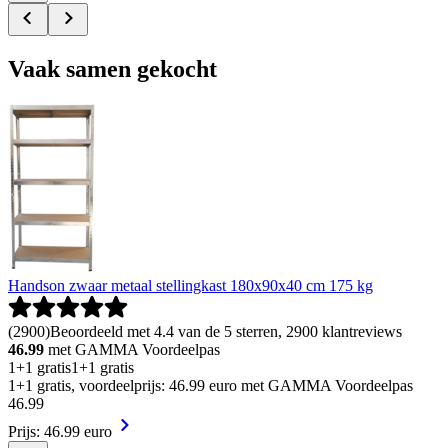
Vaak samen gekocht
Handson zwaar metaal stellingkast 180x90x40 cm 175 kg
(
2900
)
Beoordeeld met 4.4 van de 5 sterren, 2900 klantreviews
46.99
met GAMMA Voordeelpas
1+1 gratis
1+1 gratis
1+1 gratis, voordeelprijs: 46.99 euro met GAMMA Voordeelpas
46
.
99
Prijs: 46.99 euro