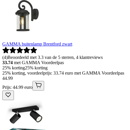
GAMMA buitenlamp Brentford zwart
(
4
)
Beoordeeld met 3.3 van de 5 sterren, 4 klantreviews
33.74
met GAMMA Voordeelpas
25% korting
25% korting
25% korting, voordeelprijs: 33.74 euro met GAMMA Voordeelpas
44
.
99
Prijs: 44.99 euro