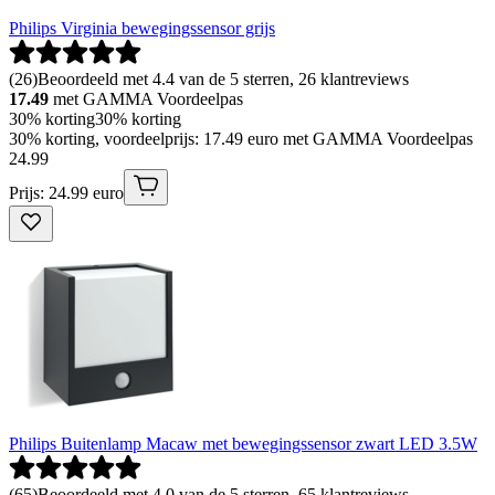
Philips Virginia bewegingssensor grijs
(
26
)
Beoordeeld met 4.4 van de 5 sterren, 26 klantreviews
17.49
met GAMMA Voordeelpas
30% korting
30% korting
30% korting, voordeelprijs: 17.49 euro met GAMMA Voordeelpas
24
.
99
Prijs: 24.99 euro
Philips Buitenlamp Macaw met bewegingssensor zwart LED 3.5W
(
65
)
Beoordeeld met 4.0 van de 5 sterren, 65 klantreviews