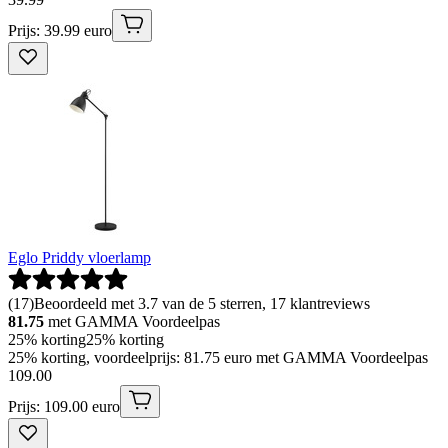
Prijs: 39.99 euro
Eglo Priddy vloerlamp
(
17
)
Beoordeeld met 3.7 van de 5 sterren, 17 klantreviews
81.75
met GAMMA Voordeelpas
25% korting
25% korting
25% korting, voordeelprijs: 81.75 euro met GAMMA Voordeelpas
109
.
00
Prijs: 109.00 euro