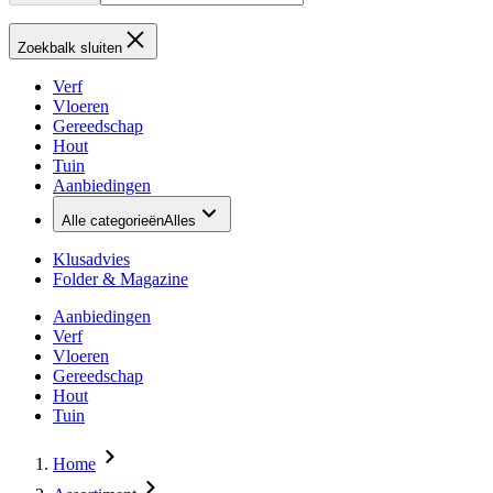
Zoekbalk sluiten
Verf
Vloeren
Gereedschap
Hout
Tuin
Aanbiedingen
Alle categorieën
Alles
Klusadvies
Folder & Magazine
Aanbiedingen
Verf
Vloeren
Gereedschap
Hout
Tuin
Home