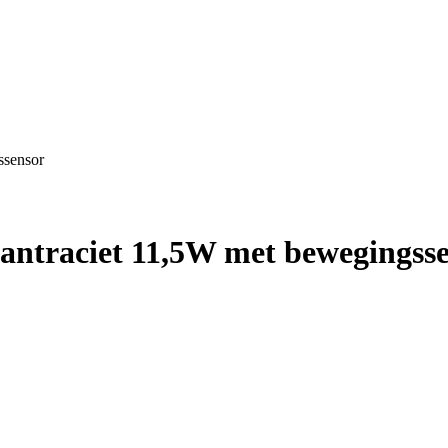
ssensor
ntraciet 11,5W met bewegingss