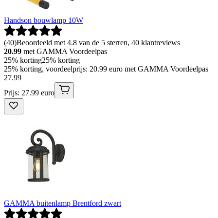
Handson bouwlamp 10W
(
40
)
Beoordeeld met 4.8 van de 5 sterren, 40 klantreviews
20.99
met GAMMA Voordeelpas
25% korting
25% korting
25% korting, voordeelprijs: 20.99 euro met GAMMA Voordeelpas
27
.
99
Prijs: 27.99 euro
GAMMA buitenlamp Brentford zwart