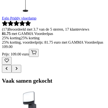
Eglo Priddy vloerlamp
(
17
)
Beoordeeld met 3.7 van de 5 sterren, 17 klantreviews
81.75
met GAMMA Voordeelpas
25% korting
25% korting
25% korting, voordeelprijs: 81.75 euro met GAMMA Voordeelpas
109
.
00
Prijs: 109.00 euro
Vaak samen gekocht