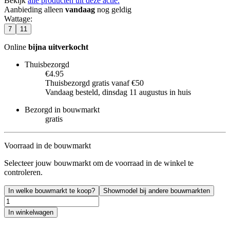
Bekijk
alle producten uit deze actie.
Aanbieding alleen
vandaag
nog geldig
Wattage
:
7
11
Online
bijna uitverkocht
Thuisbezorgd
€4.95
Thuisbezorgd gratis vanaf €50
Vandaag besteld, dinsdag 11 augustus in huis
Bezorgd in bouwmarkt
gratis
Voorraad in de bouwmarkt
Selecteer jouw bouwmarkt om de voorraad in de winkel te
controleren.
In welke bouwmarkt te koop?
Showmodel bij andere bouwmarkten
In winkelwagen