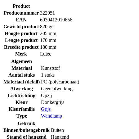
Product
Productnummer
322051
EAN
6939412010656
Gewicht product
820 gr
Hoogte product
205 mm
Lengte product
170 mm
Breedte product
180 mm
Merk
Lutec
Algemeen
Materiaal
Kunststof
Aantal stuks
1 stuks
Materiaal (detail)
PC (polycarbonaat)
Afwerking
Geen afwerking
Lichtrichting
Opzij
Kleur
Donkergrijs
Kleurfamilie
Grijs
Type
Wandlamp
Gebruik
Binnen/buitengebruik
Buiten
Staand of hangend
Hangend