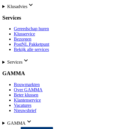
Klusadvies
Services
Gereedschap huren
Klusservice
Bezorgen
PostNL Pakketpunt
Bekijk alle services
Services
GAMMA
Bouwmarkten
Over GAMMA
Beter klussen
Klantenservice
Vacatures
Nieuwsbrief
GAMMA