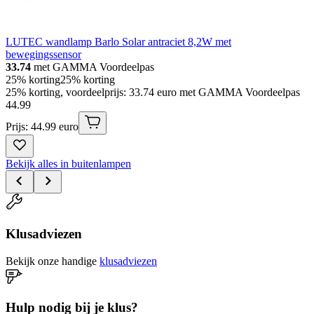
LUTEC wandlamp Barlo Solar antraciet 8,2W met
bewegingssensor
33.74
met GAMMA Voordeelpas
25% korting
25% korting
25% korting, voordeelprijs: 33.74 euro met GAMMA Voordeelpas
44
.
99
Prijs: 44.99 euro
Bekijk alles in buitenlampen
Klusadviezen
Bekijk onze handige
klusadviezen
Hulp nodig bij je klus?