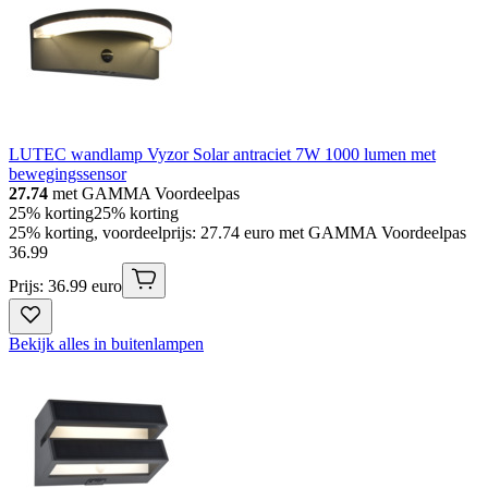
LUTEC wandlamp Vyzor Solar antraciet 7W 1000 lumen met
bewegingssensor
27.74
met GAMMA Voordeelpas
25% korting
25% korting
25% korting, voordeelprijs: 27.74 euro met GAMMA Voordeelpas
36
.
99
Prijs: 36.99 euro
Bekijk alles in buitenlampen