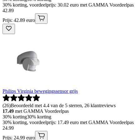
30% korting, voordeelprijs: 30.02 euro met GAMMA Voordeelpas
42
.
89
Prijs: 42.89 euro
Philips Virginia bewegingssensor grijs
(
26
)
Beoordeeld met 4.4 van de 5 sterren, 26 klantreviews
17.49
met GAMMA Voordeelpas
30% korting
30% korting
30% korting, voordeelprijs: 17.49 euro met GAMMA Voordeelpas
24
.
99
Prijs: 24.99 euro