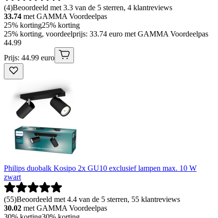
(
4
)
Beoordeeld met 3.3 van de 5 sterren, 4 klantreviews
33.74
met GAMMA Voordeelpas
25% korting
25% korting
25% korting, voordeelprijs: 33.74 euro met GAMMA Voordeelpas
44
.
99
Prijs: 44.99 euro
Philips duobalk Kosipo 2x GU10 exclusief lampen max. 10 W
zwart
(
55
)
Beoordeeld met 4.4 van de 5 sterren, 55 klantreviews
30.02
met GAMMA Voordeelpas
30% korting
30% korting