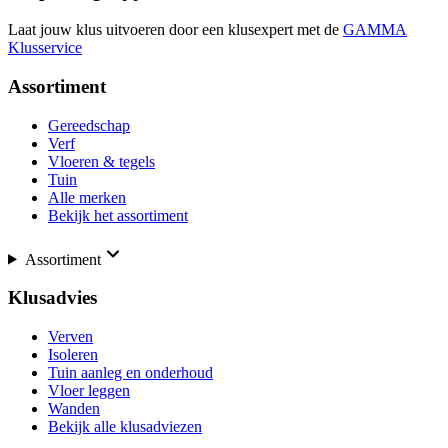
Laat jouw klus uitvoeren door een klusexpert met de
GAMMA
Klusservice
Assortiment
Gereedschap
Verf
Vloeren & tegels
Tuin
Alle merken
Bekijk het assortiment
Assortiment
Klusadvies
Verven
Isoleren
Tuin aanleg en onderhoud
Vloer leggen
Wanden
Bekijk alle klusadviezen