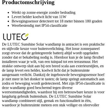
Productomschrijving
Werkt op zonne-energie zonder bedrading
Levert helder koelwit licht van 11W
Bewegingssensor detecteert tot 18 meter binnen 180 graden
Weerbestendig met IP54-classificatie
De LUTEC Sunshine Solar wandlamp in antraciet is een praktische
en stijlvolle keuze voor buitenverlichting. Het losse zonnepaneel
zorgt ervoor dat de geïntegreerde batterij altijd wordt opgeladen
zonder dat er bekabeling nodig is. Hierdoor kun je de lamp flexibel
installeren waar je wilt, van een tuinpad tot een terrasmuur. Het
strakke ontwerp sluit aan bij een breed scala aan exterieurstijlen, en
de lamp levert een helder, koelwit licht dat je buitenruimte
aangenaam verlicht. Dankzij de ingebouwde bewegingssensor hoef
je niet meer in het donker te tasten; de lamp springt automatisch aan
zodra er beweging wordt gedetecteerd. Met zijn IP54-classificatie is
deze wandlamp goed beschermd tegen diverse
weersomstandigheden, waardoor hij een betrouwbare keuze is voor
langdurig gebruik buitenshuis. De LUTEC Sunshine Solar
wandlamp combineert stijl, gemak en functionaliteit in één,
waardoor je buitenruimte meteen een stuk veiliger en sfeervoller