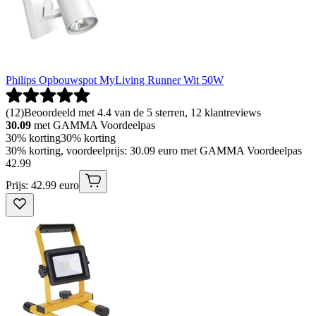
Philips Opbouwspot MyLiving Runner Wit 50W
(
12
)
Beoordeeld met 4.4 van de 5 sterren, 12 klantreviews
30.09
met GAMMA Voordeelpas
30% korting
30% korting
30% korting, voordeelprijs: 30.09 euro met GAMMA Voordeelpas
42
.
99
Prijs: 42.99 euro