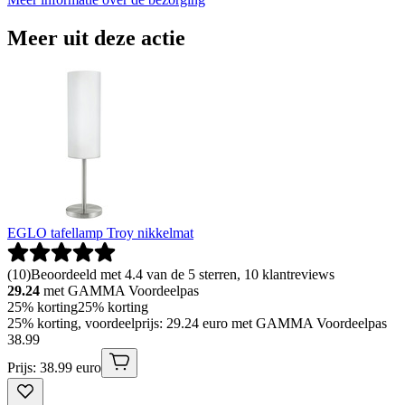
Meer uit deze actie
EGLO tafellamp Troy nikkelmat
(
10
)
Beoordeeld met 4.4 van de 5 sterren, 10 klantreviews
29.24
met GAMMA Voordeelpas
25% korting
25% korting
25% korting, voordeelprijs: 29.24 euro met GAMMA Voordeelpas
38
.
99
Prijs: 38.99 euro