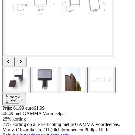
Prijs: 61.99 euro
61
.
99
46.49
met GAMMA Voordeelpas
25% korting
25% korting op alle verlichting met je GAMMA Voordeelpas,
M.u.v. OK-artikelen, (TL) lichtbronnen en Philips HUE