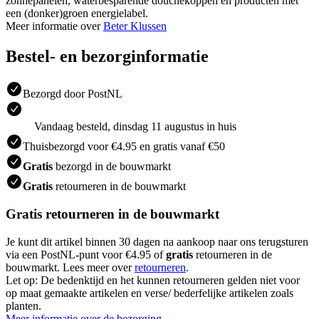
zonnepanelen, waterbesparende douchekoppen en producten met
een (donker)groen energielabel.
Meer informatie over
Beter Klussen
Bestel- en bezorginformatie
Bezorgd door PostNL
Vandaag besteld, dinsdag 11 augustus in huis
Thuisbezorgd voor €4.95 en gratis vanaf €50
Gratis
bezorgd in de bouwmarkt
Gratis
retourneren in de bouwmarkt
Gratis retourneren in de bouwmarkt
Je kunt dit artikel binnen 30 dagen na aankoop naar ons terugsturen
via een PostNL-punt voor €4.95 of
gratis
retourneren in de
bouwmarkt. Lees meer over
retourneren
.
Let op: De bedenktijd en het kunnen retourneren gelden niet voor
op maat gemaakte artikelen en verse/ bederfelijke artikelen zoals
planten.
Meer informatie over de bezorging