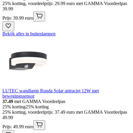
25% korting, voordeelprijs: 29.99 euro met GAMMA Voordeelpas
39
.
99
Prijs: 39.99 euro
Bekijk alles in buitenlampen
LUTEC wandlamp Runda Solar antraciet 12W met
bewegingssensor
37.49
met GAMMA Voordeelpas
25% korting
25% korting
25% korting, voordeelprijs: 37.49 euro met GAMMA Voordeelpas
49
.
99
Prijs: 49.99 euro