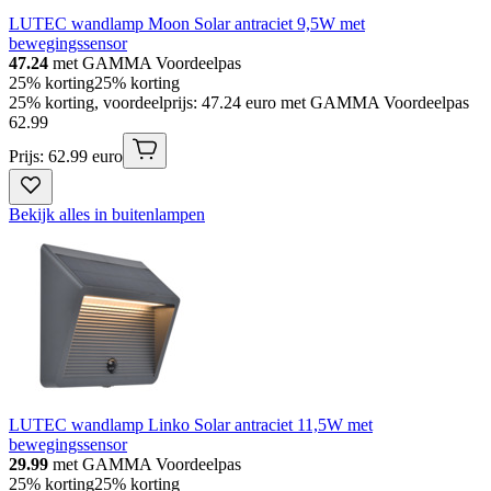
LUTEC wandlamp Moon Solar antraciet 9,5W met
bewegingssensor
47.24
met GAMMA Voordeelpas
25% korting
25% korting
25% korting, voordeelprijs: 47.24 euro met GAMMA Voordeelpas
62
.
99
Prijs: 62.99 euro
Bekijk alles in buitenlampen
LUTEC wandlamp Linko Solar antraciet 11,5W met
bewegingssensor
29.99
met GAMMA Voordeelpas
25% korting
25% korting