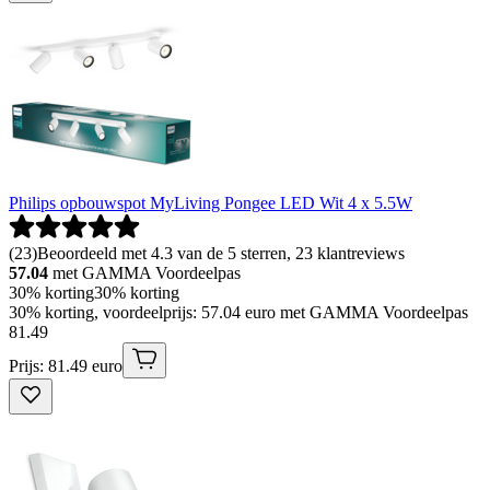
Philips opbouwspot MyLiving Pongee LED Wit 4 x 5.5W
(
23
)
Beoordeeld met 4.3 van de 5 sterren, 23 klantreviews
57.04
met GAMMA Voordeelpas
30% korting
30% korting
30% korting, voordeelprijs: 57.04 euro met GAMMA Voordeelpas
81
.
49
Prijs: 81.49 euro