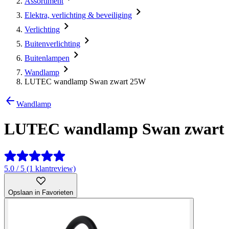
Assortiment
Elektra, verlichting & beveiliging
Verlichting
Buitenverlichting
Buitenlampen
Wandlamp
LUTEC wandlamp Swan zwart 25W
Wandlamp
LUTEC wandlamp Swan zwart
5.0 / 5 (1 klantreview)
Opslaan in Favorieten