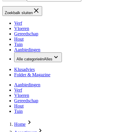
Zoekbalk sluiten
Verf
Vloeren
Gereedschap
Hout
Tuin
Aanbiedingen
Alle categorieën
Alles
Klusadvies
Folder & Magazine
Aanbiedingen
Verf
Vloeren
Gereedschap
Hout
Tuin
Home