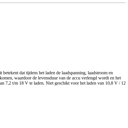
betekent dat tijdens het laden de laadspanning, laadstroom en
rkomen, waardoor de levensduur van de accu verlengd wordt en het
 7,2 t/m 18 V te laden. Niet geschikt voor het laden van 10,8 V / 12