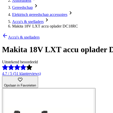
Assortiment
Gereedschap
Elektrisch gereedschap accessoires
Accu's & snelladers
Makita 18V LXT accu oplader DC18RC
Accu's & snelladers
Makita 18V LXT accu oplader
Uitstekend beoordeeld
4.7 / 5 (51 klantreviews)
Opslaan in Favorieten