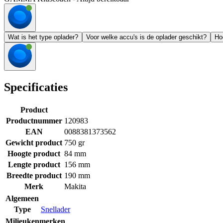
Wat is het type oplader?
Voor welke accu's is de oplader geschikt?
Ho
Specificaties
Product
Productnummer
120983
EAN
0088381373562
Gewicht product
750 gr
Hoogte product
84 mm
Lengte product
156 mm
Breedte product
190 mm
Merk
Makita
Algemeen
Type
Snellader
Milieukenmerken