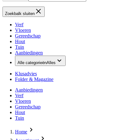
Zoekbalk sluiten
Verf
Vloeren
Gereedschap
Hout
Tuin
Aanbiedingen
Alle categorieën
Alles
Klusadvies
Folder & Magazine
Aanbiedingen
Verf
Vloeren
Gereedschap
Hout
Tuin
Home