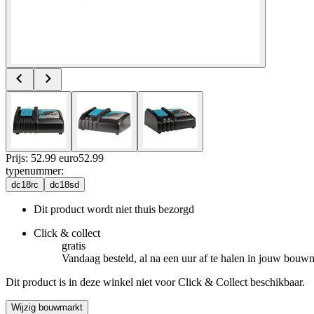
Prijs: 52.99 euro
52
.
99
typenummer
:
dc18rc
dc18sd
Dit product wordt niet thuis bezorgd
Click & collect
gratis
Vandaag besteld, al na een uur af te halen in jouw bouw
Dit product is in deze winkel niet voor Click & Collect beschikbaar.
Wijzig bouwmarkt