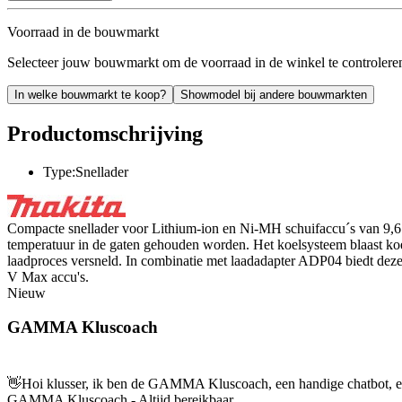
Voorraad in de bouwmarkt
Selecteer jouw bouwmarkt om de voorraad in de winkel te controlere
In welke bouwmarkt te koop?
Showmodel bij andere bouwmarkten
Productomschrijving
Type:Snellader
Compacte snellader voor Lithium-ion en Ni-MH schuifaccu´s van 9,6 t
temperatuur in de gaten gehouden worden. Het koelsysteem blaast ko
laadproces versneld. In combinatie met laadadapter ADP04 biedt deze
V Max accu's.
Nieuw
GAMMA Kluscoach
👋
Hoi klusser, ik ben de GAMMA Kluscoach, een handige chatbot, en 
GAMMA Kluscoach - Altijd bereikbaar