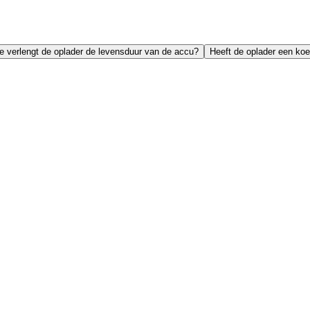
e verlengt de oplader de levensduur van de accu?
Heeft de oplader een ko