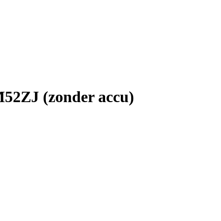
52ZJ (zonder accu)