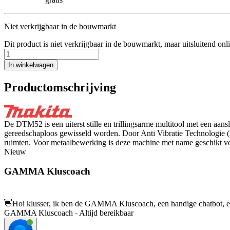
Niet verkrijgbaar in de bouwmarkt
Dit product is niet verkrijgbaar in de bouwmarkt, maar uitsluitend onl
In winkelwagen
Productomschrijving
De DTM52 is een uiterst stille en trillingsarme multitool met een aan
gereedschaploos gewisseld worden. Door Anti Vibratie Technologie 
ruimten. Voor metaalbewerking is deze machine met name geschikt voor
Nieuw
GAMMA Kluscoach
👋
Hoi klusser, ik ben de GAMMA Kluscoach, een handige chatbot, en 
GAMMA Kluscoach - Altijd bereikbaar