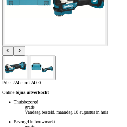
Prijs: 224 euro
224
.
00
Online
bijna uitverkocht
Thuisbezorgd
gratis
Vandaag besteld, maandag 10 augustus in huis
Bezorgd in bouwmarkt
gratis