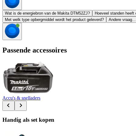
Wat is de energiebron van de Makita DTM52ZJ?
Hoeveel standen heeft 
Met welk type opbergmiddel wordt het product geleverd?
Andere vraag...
Passende accessoires
Accu's & snelladers
Handig als set kopen