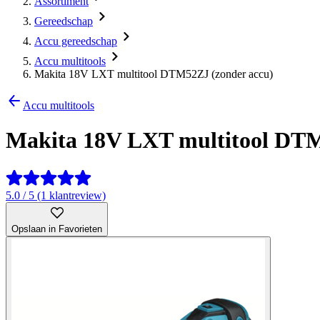
Assortiment
Gereedschap
Accu gereedschap
Accu multitools
Makita 18V LXT multitool DTM52ZJ (zonder accu)
Accu multitools
Makita 18V LXT multitool DTM
5.0 / 5 (1 klantreview)
Opslaan in Favorieten