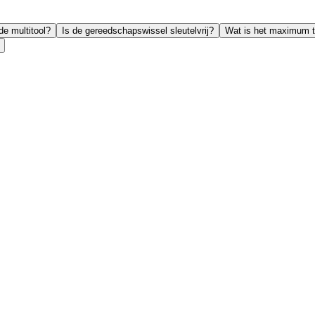
de multitool?
Is de gereedschapswissel sleutelvrij?
Wat is het maximum 