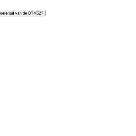
toerental van de DTM52?