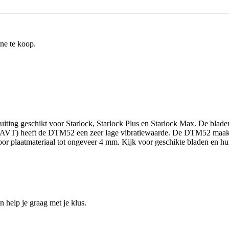
ine te koop.
sluiting geschikt voor Starlock, Starlock Plus en Starlock Max. De bla
(AVT) heeft de DTM52 een zeer lage vibratiewaarde. De DTM52 maakt 
 plaatmateriaal tot ongeveer 4 mm. Kijk voor geschikte bladen en hun 
help je graag met je klus.