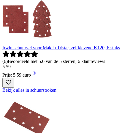
Irwin schuurvel voor Makita Tristar, zelfklevend K120, 6 stuks
(
6
)
Beoordeeld met 5.0 van de 5 sterren, 6 klantreviews
5
.
59
Prijs: 5.59 euro
Bekijk alles in schuurstroken