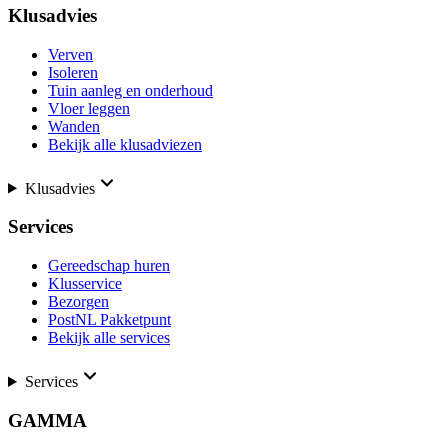
Klusadvies
Verven
Isoleren
Tuin aanleg en onderhoud
Vloer leggen
Wanden
Bekijk alle klusadviezen
Klusadvies
Services
Gereedschap huren
Klusservice
Bezorgen
PostNL Pakketpunt
Bekijk alle services
Services
GAMMA