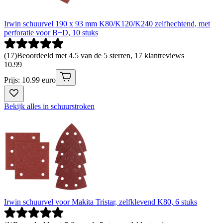
Irwin schuurvel 190 x 93 mm K80/K120/K240 zelfhechtend, met
perforatie voor B+D, 10 stuks
(
17
)
Beoordeeld met 4.5 van de 5 sterren, 17 klantreviews
10
.
99
Prijs: 10.99 euro
Bekijk alles in schuurstroken
Irwin schuurvel voor Makita Tristar, zelfklevend K80, 6 stuks