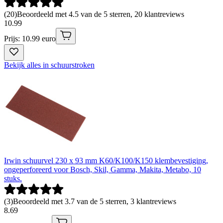
(
20
)
Beoordeeld met 4.5 van de 5 sterren, 20 klantreviews
10
.
99
Prijs: 10.99 euro
Bekijk alles in schuurstroken
Irwin schuurvel 230 x 93 mm K60/K100/K150 klembevestiging,
ongeperforeerd voor Bosch, Skil, Gamma, Makita, Metabo, 10
stuks.
(
3
)
Beoordeeld met 3.7 van de 5 sterren, 3 klantreviews
8
.
69