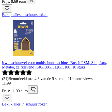
Prijs: 8.69 euro
Bekijk alles in schuurstroken
Irwin schuurvel voor multischuurmachines Bosch PSM, Skil, Lux,
Metabo, zelfklevend K40/K80/K120/K180, 10 stuks
(
21
)
Beoordeeld met 4.3 van de 5 sterren, 21 klantreviews
11
.
99
Prijs: 11.99 euro
Bekijk alles in schuurstroken