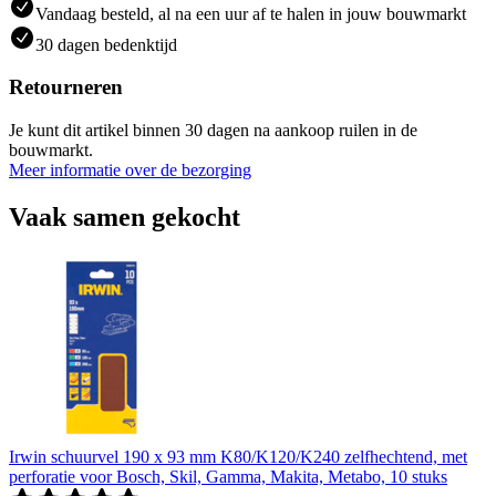
Vandaag besteld, al na een uur af te halen in jouw bouwmarkt
30 dagen bedenktijd
Retourneren
Je kunt dit artikel binnen 30 dagen na aankoop ruilen in de
bouwmarkt.
Meer informatie over de bezorging
Vaak samen gekocht
Irwin schuurvel 190 x 93 mm K80/K120/K240 zelfhechtend, met
perforatie voor Bosch, Skil, Gamma, Makita, Metabo, 10 stuks