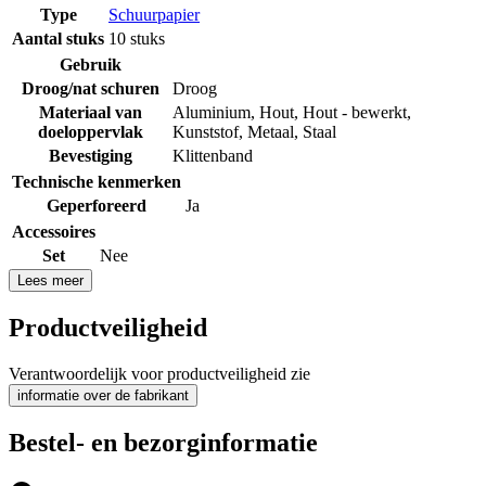
Type
Schuurpapier
Aantal stuks
10 stuks
Gebruik
Droog/nat schuren
Droog
Materiaal van
Aluminium
,
Hout
,
Hout - bewerkt
,
doeloppervlak
Kunststof
,
Metaal
,
Staal
Bevestiging
Klittenband
Technische kenmerken
Geperforeerd
Ja
Accessoires
Set
Nee
Lees meer
Productveiligheid
Verantwoordelijk voor productveiligheid zie
informatie over de fabrikant
Bestel- en bezorginformatie