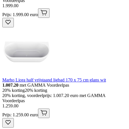
Voordeelpas
1
.
999
.
00
Prijs: 1.999.00 euro
Marho Liora half vrijstaand ligbad 170 x 75 cm glans wit
1.007.20
met GAMMA Voordeelpas
20% korting
20% korting
20% korting, voordeelprijs: 1.007.20 euro met GAMMA
Voordeelpas
1
.
259
.
00
Prijs: 1.259.00 euro