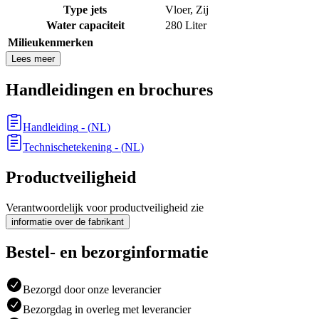
Type jets
Vloer
,
Zij
Water capaciteit
280 Liter
Milieukenmerken
Lees meer
Handleidingen en brochures
Handleiding
- (
NL
)
Technischetekening
- (
NL
)
Productveiligheid
Verantwoordelijk voor productveiligheid zie
informatie over de fabrikant
Bestel- en bezorginformatie
Bezorgd door onze leverancier
Bezorgdag in overleg met leverancier