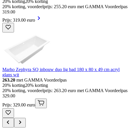
20% korting
20% korting
20% korting, voordeelprijs: 255.20 euro met GAMMA Voordeelpas
319
.
00
Prijs: 319.00 euro
Marho Zephyra SQ inbouw duo lig bad 180 x 80 x 49 cm acryl
glans wit
263.20
met GAMMA Voordeelpas
20% korting
20% korting
20% korting, voordeelprijs: 263.20 euro met GAMMA Voordeelpas
329
.
00
Prijs: 329.00 euro