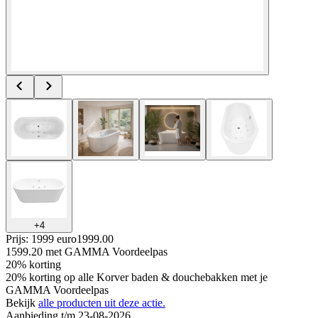
+
4
Prijs: 1999 euro
1999
.
00
1599.20
met GAMMA Voordeelpas
20% korting
20% korting op alle Korver baden & douchebakken met je
GAMMA Voordeelpas
Bekijk
alle producten uit deze actie.
Aanbieding t/m 23-08-2026