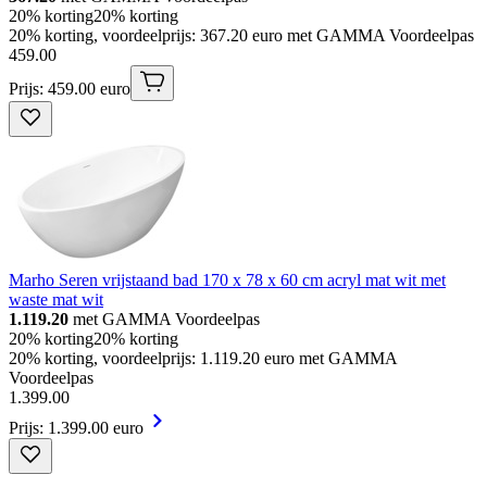
20% korting
20% korting
20% korting, voordeelprijs: 367.20 euro met GAMMA Voordeelpas
459
.
00
Prijs: 459.00 euro
Marho Seren vrijstaand bad 170 x 78 x 60 cm acryl mat wit met
waste mat wit
1.119.20
met GAMMA Voordeelpas
20% korting
20% korting
20% korting, voordeelprijs: 1.119.20 euro met GAMMA
Voordeelpas
1
.
399
.
00
Prijs: 1.399.00 euro