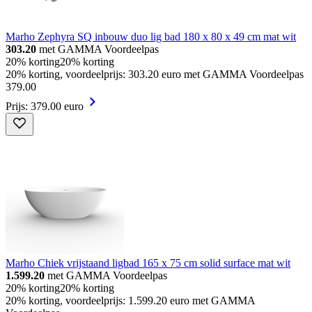
Marho Zephyra SQ inbouw duo lig bad 180 x 80 x 49 cm mat wit
303.20
met GAMMA Voordeelpas
20% korting
20% korting
20% korting, voordeelprijs: 303.20 euro met GAMMA Voordeelpas
379
.
00
Prijs: 379.00 euro
Marho Chiek vrijstaand ligbad 165 x 75 cm solid surface mat wit
1.599.20
met GAMMA Voordeelpas
20% korting
20% korting
20% korting, voordeelprijs: 1.599.20 euro met GAMMA