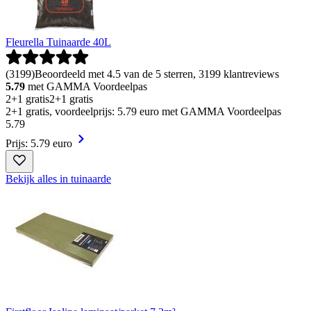
Fleurella Tuinaarde 40L
(
3199
)
Beoordeeld met 4.5 van de 5 sterren, 3199 klantreviews
5.79
met GAMMA Voordeelpas
2+1 gratis
2+1 gratis
2+1 gratis, voordeelprijs: 5.79 euro met GAMMA Voordeelpas
5
.
79
Prijs: 5.79 euro
Bekijk alles in tuinaarde