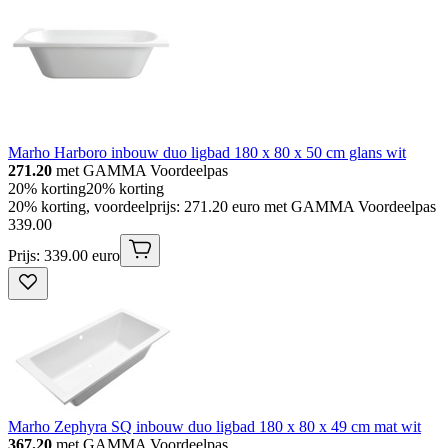
Marho Harboro inbouw duo ligbad 180 x 80 x 50 cm glans wit
271.20
met GAMMA Voordeelpas
20% korting
20% korting
20% korting, voordeelprijs: 271.20 euro met GAMMA Voordeelpas
339
.
00
Prijs: 339.00 euro
Marho Zephyra SQ inbouw duo ligbad 180 x 80 x 49 cm mat wit
367.20
met GAMMA Voordeelpas