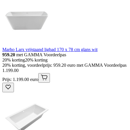
Marho Larx vrijstaand ligbad 170 x 78 cm glans wit
959.20
met GAMMA Voordeelpas
20% korting
20% korting
20% korting, voordeelprijs: 959.20 euro met GAMMA Voordeelpas
1
.
199
.
00
Prijs: 1.199.00 euro