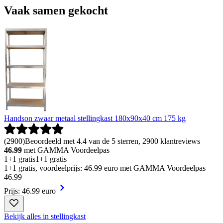
Vaak samen gekocht
Handson zwaar metaal stellingkast 180x90x40 cm 175 kg
(
2900
)
Beoordeeld met 4.4 van de 5 sterren, 2900 klantreviews
46.99
met GAMMA Voordeelpas
1+1 gratis
1+1 gratis
1+1 gratis, voordeelprijs: 46.99 euro met GAMMA Voordeelpas
46
.
99
Prijs: 46.99 euro
Bekijk alles in stellingkast