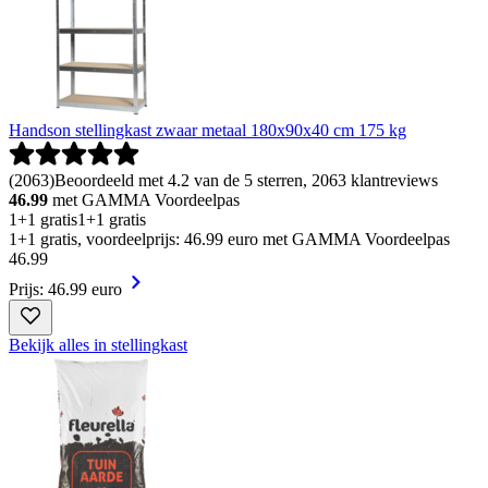
Handson stellingkast zwaar metaal 180x90x40 cm 175 kg
(
2063
)
Beoordeeld met 4.2 van de 5 sterren, 2063 klantreviews
46.99
met GAMMA Voordeelpas
1+1 gratis
1+1 gratis
1+1 gratis, voordeelprijs: 46.99 euro met GAMMA Voordeelpas
46
.
99
Prijs: 46.99 euro
Bekijk alles in stellingkast