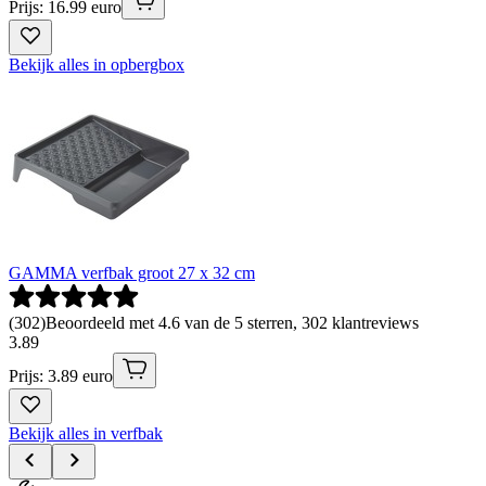
Prijs: 16.99 euro
Bekijk alles in opbergbox
GAMMA verfbak groot 27 x 32 cm
(
302
)
Beoordeeld met 4.6 van de 5 sterren, 302 klantreviews
3
.
89
Prijs: 3.89 euro
Bekijk alles in verfbak