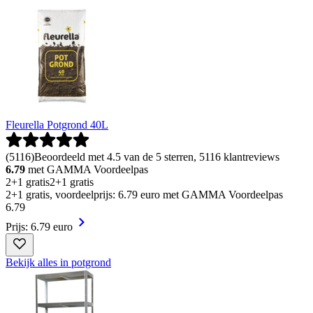
Fleurella Potgrond 40L
(
5116
)
Beoordeeld met 4.5 van de 5 sterren, 5116 klantreviews
6.79
met GAMMA Voordeelpas
2+1 gratis
2+1 gratis
2+1 gratis, voordeelprijs: 6.79 euro met GAMMA Voordeelpas
6
.
79
Prijs: 6.79 euro
Bekijk alles in potgrond