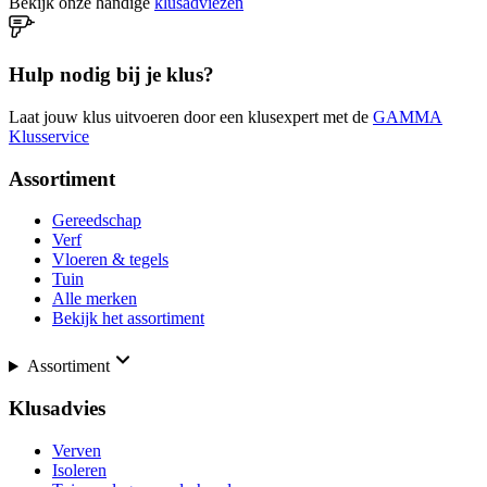
Bekijk onze handige
klusadviezen
Hulp nodig bij je klus?
Laat jouw klus uitvoeren door een klusexpert met de
GAMMA
Klusservice
Assortiment
Gereedschap
Verf
Vloeren & tegels
Tuin
Alle merken
Bekijk het assortiment
Assortiment
Klusadvies
Verven
Isoleren