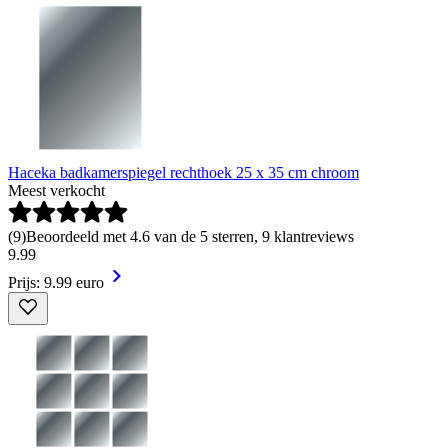
Haceka badkamerspiegel rechthoek 25 x 35 cm chroom
Meest verkocht
(
9
)
Beoordeeld met 4.6 van de 5 sterren, 9 klantreviews
9
.
99
Prijs: 9.99 euro