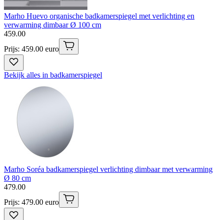
Marho Huevo organische badkamerspiegel met verlichting en
verwarming dimbaar Ø 100 cm
459
.
00
Prijs: 459.00 euro
Bekijk alles in badkamerspiegel
Marho Soréa badkamerspiegel verlichting dimbaar met verwarming
Ø 80 cm
479
.
00
Prijs: 479.00 euro