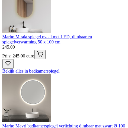
Marho Mirala spiegel ovaal met LED, dimbaar en
spiegelverwarming 50 x 100 cm
245
.
00
Prijs: 245.00 euro
Bekijk alles in badkamerspiegel
Marho Mavri badkamerspiegel verlichting dimbaar mat zwart Ø 100