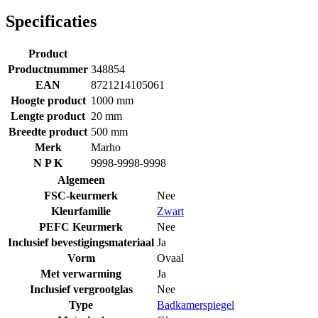
Specificaties
Product
Productnummer
348854
EAN
8721214105061
Hoogte product
1000 mm
Lengte product
20 mm
Breedte product
500 mm
Merk
Marho
N P K
9998-9998-9998
Algemeen
FSC-keurmerk
Nee
Kleurfamilie
Zwart
PEFC Keurmerk
Nee
Inclusief bevestigingsmateriaal
Ja
Vorm
Ovaal
Met verwarming
Ja
Inclusief vergrootglas
Nee
Type
Badkamerspiegel