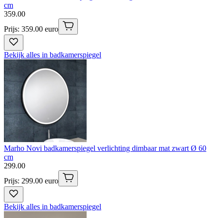
cm
359
.
00
Prijs: 359.00 euro
Bekijk alles in badkamerspiegel
Marho Novi badkamerspiegel verlichting dimbaar mat zwart Ø 60
cm
299
.
00
Prijs: 299.00 euro
Bekijk alles in badkamerspiegel