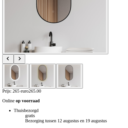
Prijs: 265 euro
265
.
00
Online
op voorraad
Thuisbezorgd
gratis
Bezorging tussen 12 augustus en 19 augustus