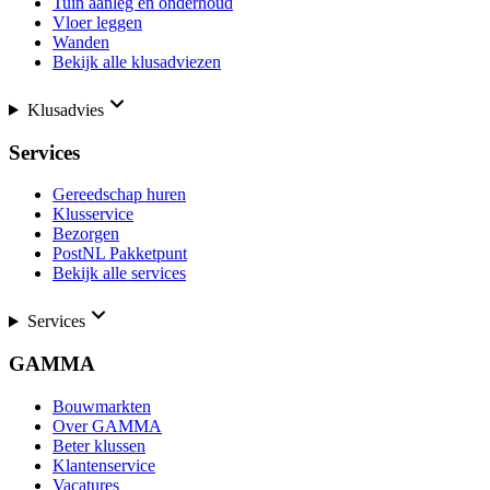
Tuin aanleg en onderhoud
Vloer leggen
Wanden
Bekijk alle klusadviezen
Klusadvies
Services
Gereedschap huren
Klusservice
Bezorgen
PostNL Pakketpunt
Bekijk alle services
Services
GAMMA
Bouwmarkten
Over GAMMA
Beter klussen
Klantenservice
Vacatures