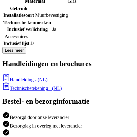
Materiaal
Glas
Gebruik
Installatiesoort
Muurbevestiging
Technische kenmerken
Inclusief verlichting
Ja
Accessoires
Inclusief lijst
Ja
Lees meer
Handleidingen en brochures
Handleiding
- (
NL
)
Technischetekening
- (
NL
)
Bestel- en bezorginformatie
Bezorgd door onze leverancier
Bezorgdag in overleg met leverancier