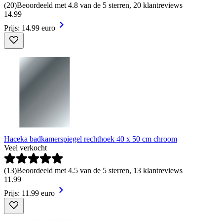
(
20
)
Beoordeeld met 4.8 van de 5 sterren, 20 klantreviews
14
.
99
Prijs: 14.99 euro
Haceka badkamerspiegel rechthoek 40 x 50 cm chroom
Veel verkocht
(
13
)
Beoordeeld met 4.5 van de 5 sterren, 13 klantreviews
11
.
99
Prijs: 11.99 euro