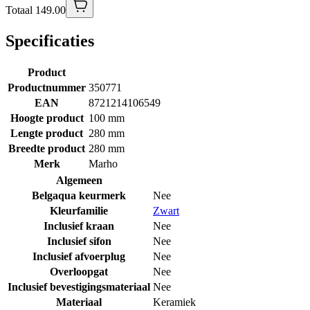
Totaal 149.00
Specificaties
Product
Productnummer
350771
EAN
8721214106549
Hoogte product
100 mm
Lengte product
280 mm
Breedte product
280 mm
Merk
Marho
Algemeen
Belgaqua keurmerk
Nee
Kleurfamilie
Zwart
Inclusief kraan
Nee
Inclusief sifon
Nee
Inclusief afvoerplug
Nee
Overloopgat
Nee
Inclusief bevestigingsmateriaal
Nee
Materiaal
Keramiek