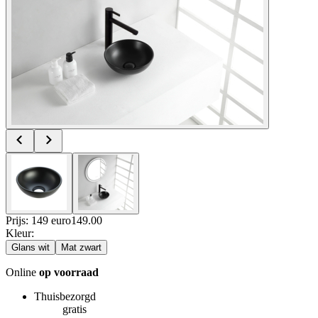
Prijs: 149 euro
149
.
00
Kleur
:
Glans wit
Mat zwart
Online
op voorraad
Thuisbezorgd
gratis