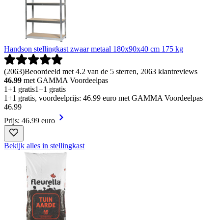
Handson stellingkast zwaar metaal 180x90x40 cm 175 kg
(
2063
)
Beoordeeld met 4.2 van de 5 sterren, 2063 klantreviews
46.99
met GAMMA Voordeelpas
1+1 gratis
1+1 gratis
1+1 gratis, voordeelprijs: 46.99 euro met GAMMA Voordeelpas
46
.
99
Prijs: 46.99 euro
Bekijk alles in stellingkast