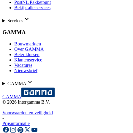
PostNL Pakketpunt
Bekijk alle services
Services
GAMMA
Bouwmarkten
Over GAMMA
Beter klussen
Klantenservice
Vacatures
Nieuwsbrief
GAMMA
GAMMA
©
2026
Intergamma B.V.
-
Voorwaarden en veiligheid
-
Prijsinformatie