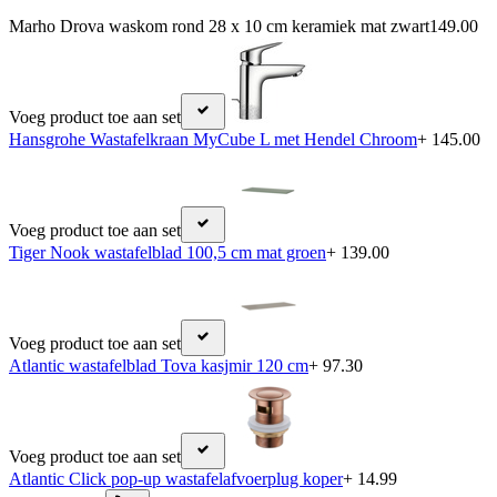
Marho Drova waskom rond 28 x 10 cm keramiek mat zwart
149.00
Voeg product toe aan set
Hansgrohe Wastafelkraan MyCube L met Hendel Chroom
+ 145.00
Voeg product toe aan set
Tiger Nook wastafelblad 100,5 cm mat groen
+ 139.00
Voeg product toe aan set
Atlantic wastafelblad Tova kasjmir 120 cm
+ 97.30
Voeg product toe aan set
Atlantic Click pop-up wastafelafvoerplug koper
+ 14.99