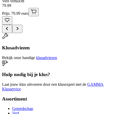
Veel verkocht
79
.
99
Prijs: 79.99 euro
Klusadviezen
Bekijk onze handige
klusadviezen
Hulp nodig bij je klus?
Laat jouw klus uitvoeren door een klusexpert met de
GAMMA
Klusservice
Assortiment
Gereedschap
Verf