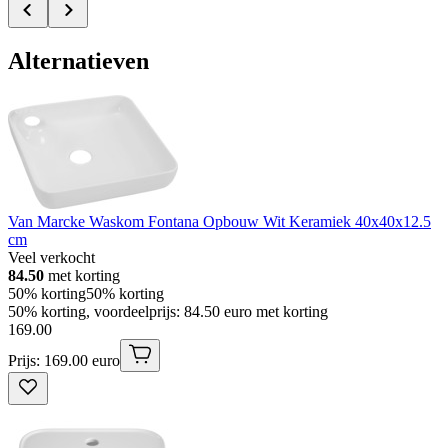
Alternatieven
Van Marcke Waskom Fontana Opbouw Wit Keramiek 40x40x12.5
cm
Veel verkocht
84.50
met korting
50% korting
50% korting
50% korting, voordeelprijs: 84.50 euro met korting
169
.
00
Prijs: 169.00 euro