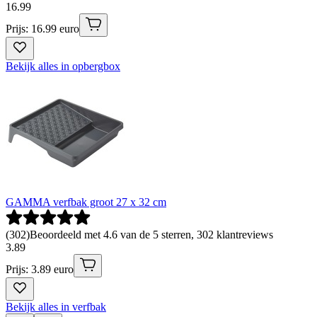
16
.
99
Prijs: 16.99 euro
Bekijk alles in opbergbox
GAMMA verfbak groot 27 x 32 cm
(
302
)
Beoordeeld met 4.6 van de 5 sterren, 302 klantreviews
3
.
89
Prijs: 3.89 euro
Bekijk alles in verfbak