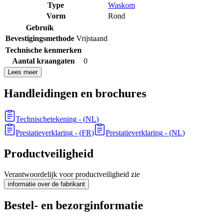
Type
Waskom
Vorm
Rond
Gebruik
Bevestigingsmethode
Vrijstaand
Technische kenmerken
Aantal kraangaten
0
Lees meer
Handleidingen en brochures
Technischetekening
- (
NL
)
Prestatieverklaring
- (
FR
)
Prestatieverklaring
- (
NL
)
Productveiligheid
Verantwoordelijk voor productveiligheid zie
informatie over de fabrikant
Bestel- en bezorginformatie