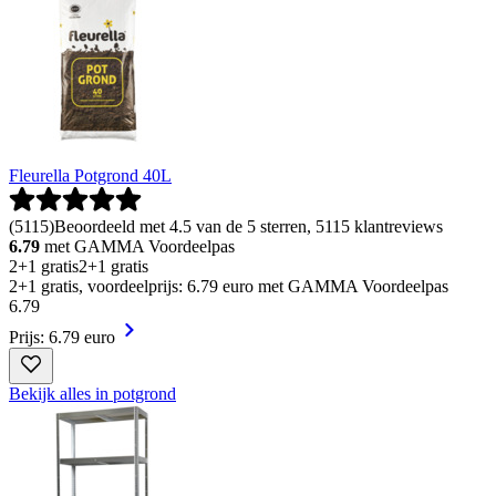
Fleurella Potgrond 40L
(
5115
)
Beoordeeld met 4.5 van de 5 sterren, 5115 klantreviews
6.79
met GAMMA Voordeelpas
2+1 gratis
2+1 gratis
2+1 gratis, voordeelprijs: 6.79 euro met GAMMA Voordeelpas
6
.
79
Prijs: 6.79 euro
Bekijk alles in potgrond