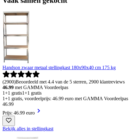
Vaak samen gekocht
Handson zwaar metaal stellingkast 180x90x40 cm 175 kg
(
2900
)
Beoordeeld met 4.4 van de 5 sterren, 2900 klantreviews
46.99
met GAMMA Voordeelpas
1+1 gratis
1+1 gratis
1+1 gratis, voordeelprijs: 46.99 euro met GAMMA Voordeelpas
46
.
99
Prijs: 46.99 euro
Bekijk alles in stellingkast