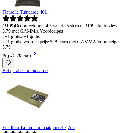
Fleurella Tuinaarde 40L
(
3199
)
Beoordeeld met 4.5 van de 5 sterren, 3199 klantreviews
5.79
met GAMMA Voordeelpas
2+1 gratis
2+1 gratis
2+1 gratis, voordeelprijs: 5.79 euro met GAMMA Voordeelpas
5
.
79
Prijs: 5.79 euro
Bekijk alles in tuinaarde
Firstfloor Isoline laminaat/parket 7,2m²