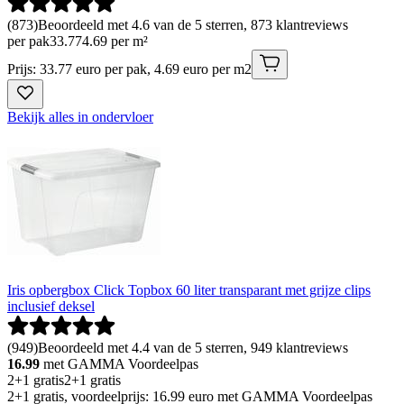
(
873
)
Beoordeeld met 4.6 van de 5 sterren, 873 klantreviews
per pak
33
.
77
4.69 per m²
Prijs: 33.77 euro per pak, 4.69 euro per m2
Bekijk alles in ondervloer
Iris opbergbox Click Topbox 60 liter transparant met grijze clips
inclusief deksel
(
949
)
Beoordeeld met 4.4 van de 5 sterren, 949 klantreviews
16.99
met GAMMA Voordeelpas
2+1 gratis
2+1 gratis
2+1 gratis, voordeelprijs: 16.99 euro met GAMMA Voordeelpas