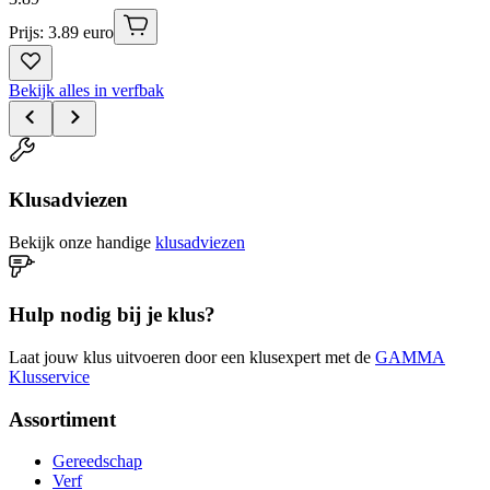
Prijs: 3.89 euro
Bekijk alles in verfbak
Klusadviezen
Bekijk onze handige
klusadviezen
Hulp nodig bij je klus?
Laat jouw klus uitvoeren door een klusexpert met de
GAMMA
Klusservice
Assortiment
Gereedschap
Verf