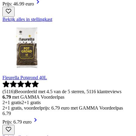
Prijs: 46.99 euro
Bekijk alles in stellingkast
Fleurella Potgrond 40L
(
5116
)
Beoordeeld met 4.5 van de 5 sterren, 5116 klantreviews
6.79
met GAMMA Voordeelpas
2+1 gratis
2+1 gratis
2+1 gratis, voordeelprijs: 6.79 euro met GAMMA Voordeelpas
6
.
79
Prijs: 6.79 euro