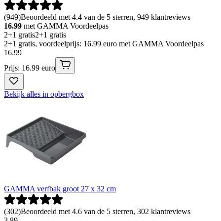
(
949
)
Beoordeeld met 4.4 van de 5 sterren, 949 klantreviews
16.99
met GAMMA Voordeelpas
2+1 gratis
2+1 gratis
2+1 gratis, voordeelprijs: 16.99 euro met GAMMA Voordeelpas
16
.
99
Prijs: 16.99 euro
Bekijk alles in opbergbox
GAMMA verfbak groot 27 x 32 cm
(
302
)
Beoordeeld met 4.6 van de 5 sterren, 302 klantreviews
3
.
89