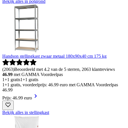
Bekijk alles in potgrond
Handson stellingkast zwaar metaal 180x90x40 cm 175 kg
(
2063
)
Beoordeeld met 4.2 van de 5 sterren, 2063 klantreviews
46.99
met GAMMA Voordeelpas
1+1 gratis
1+1 gratis
1+1 gratis, voordeelprijs: 46.99 euro met GAMMA Voordeelpas
46
.
99
Prijs: 46.99 euro
Bekijk alles in stellingkast