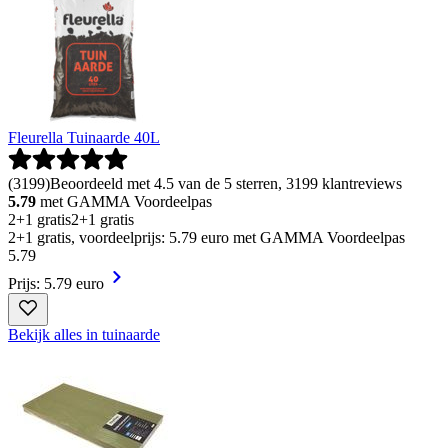
Fleurella Tuinaarde 40L
(
3199
)
Beoordeeld met 4.5 van de 5 sterren, 3199 klantreviews
5.79
met GAMMA Voordeelpas
2+1 gratis
2+1 gratis
2+1 gratis, voordeelprijs: 5.79 euro met GAMMA Voordeelpas
5
.
79
Prijs: 5.79 euro
Bekijk alles in tuinaarde