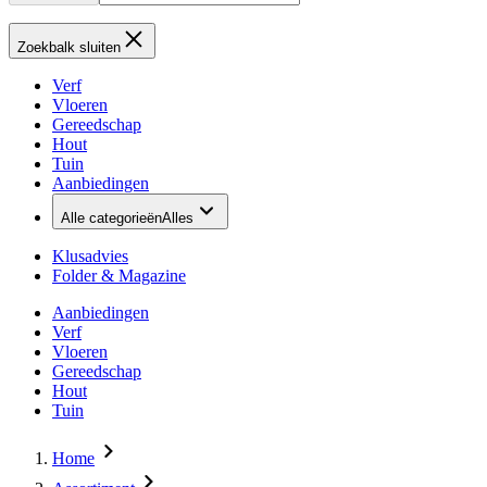
Zoekbalk sluiten
Verf
Vloeren
Gereedschap
Hout
Tuin
Aanbiedingen
Alle categorieën
Alles
Klusadvies
Folder & Magazine
Aanbiedingen
Verf
Vloeren
Gereedschap
Hout
Tuin
Home