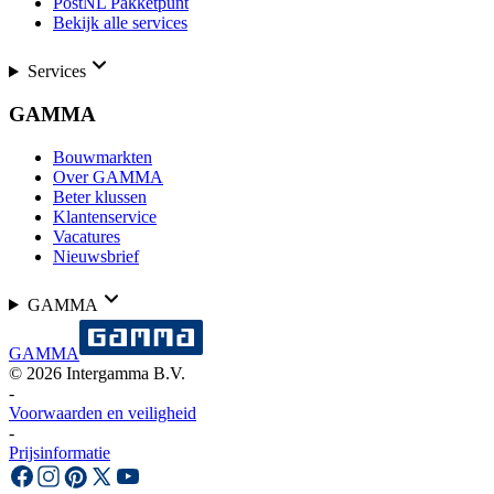
PostNL Pakketpunt
Bekijk alle services
Services
GAMMA
Bouwmarkten
Over GAMMA
Beter klussen
Klantenservice
Vacatures
Nieuwsbrief
GAMMA
GAMMA
©
2026
Intergamma B.V.
-
Voorwaarden en veiligheid
-
Prijsinformatie