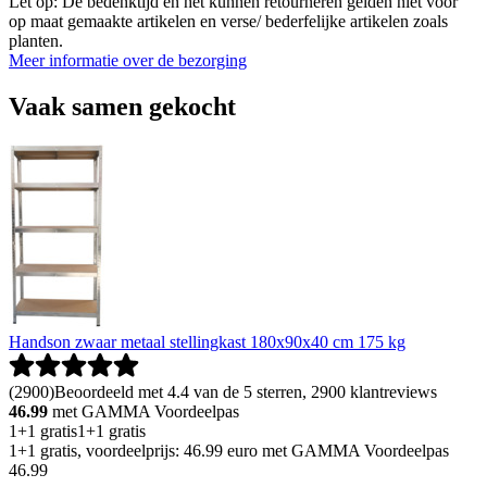
Let op: De bedenktijd en het kunnen retourneren gelden niet voor
op maat gemaakte artikelen en verse/ bederfelijke artikelen zoals
planten.
Meer informatie over de bezorging
Vaak samen gekocht
Handson zwaar metaal stellingkast 180x90x40 cm 175 kg
(
2900
)
Beoordeeld met 4.4 van de 5 sterren, 2900 klantreviews
46.99
met GAMMA Voordeelpas
1+1 gratis
1+1 gratis
1+1 gratis, voordeelprijs: 46.99 euro met GAMMA Voordeelpas
46
.
99