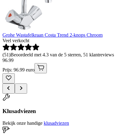
Grohe Wastafelkraan Costa Trend 2-knops Chroom
Veel verkocht
(
51
)
Beoordeeld met 4.3 van de 5 sterren, 51 klantreviews
96
.
99
Prijs: 96.99 euro
Klusadviezen
Bekijk onze handige
klusadviezen