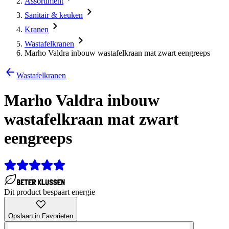
Assortiment
Sanitair & keuken
Kranen
Wastafelkranen
Marho Valdra inbouw wastafelkraan mat zwart eengreeps
Wastafelkranen
Marho Valdra inbouw
wastafelkraan mat zwart
eengreeps
Dit product bespaart energie
Opslaan in Favorieten