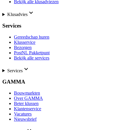
Bekijk alle klusadviezen
Klusadvies
Services
Gereedschap huren
Klusservice
Bezorgen
PostNL Pakketpunt
Bekijk alle services
Services
GAMMA
Bouwmarkten
Over GAMMA
Beter klussen
Klantenservice
Vacatures
Nieuwsbrief