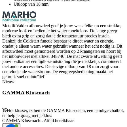
Uitloop van 18 mm
Met dit Valdra afbouwdeel geef je jouw wastafelkraan een strakke,
moderne look en bedien je het water moeiteloos. De lange greep
biedt extra grip en zorgt dat je de temperatuur precies instelt.
Dankzij de Coldstart functie bespaar je direct water en energie,
omdat je alleen warm water gebruikt wanneer het echt nodig is. Dit
afbouwdeel moet gemonteerd worden op 2 kraangaten en hoort bij
het inbouwdeel met artikel 348746. De mat zwarte afwerking geeft
jouw badkamer een tijdloze uitstraling die je makkelijk combineert
met andere accessoires. De stevige uitloop van 18 mm zorgt voor
een vloeiende waterstroom. De eengreepsbediening maakt het
gebruik snel en intuïtief.
Nieuw
GAMMA Kluscoach
👋
Hoi klusser, ik ben de GAMMA Kluscoach, een handige chatbot,
en help je graag met je klus.
GAMMA Kluscoach - Altijd bereikbaar