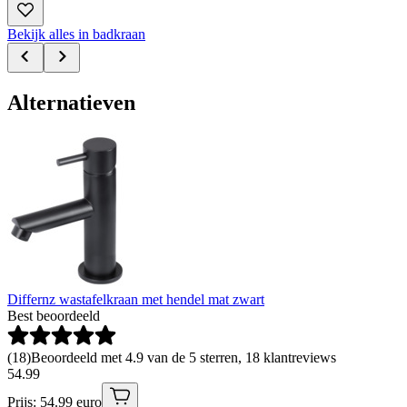
Bekijk alles in badkraan
Alternatieven
Differnz wastafelkraan met hendel mat zwart
Best beoordeeld
(
18
)
Beoordeeld met 4.9 van de 5 sterren, 18 klantreviews
54
.
99
Prijs: 54.99 euro