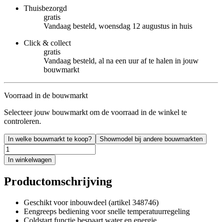
Thuisbezorgd
gratis
Vandaag besteld, woensdag 12 augustus in huis
Click & collect
gratis
Vandaag besteld, al na een uur af te halen in jouw
bouwmarkt
Voorraad in de bouwmarkt
Selecteer jouw bouwmarkt om de voorraad in de winkel te
controleren.
In welke bouwmarkt te koop?
Showmodel bij andere bouwmarkten
In winkelwagen
Productomschrijving
Geschikt voor inbouwdeel (artikel 348746)
Eengreeps bediening voor snelle temperatuurregeling
Coldstart functie bespaart water en energie