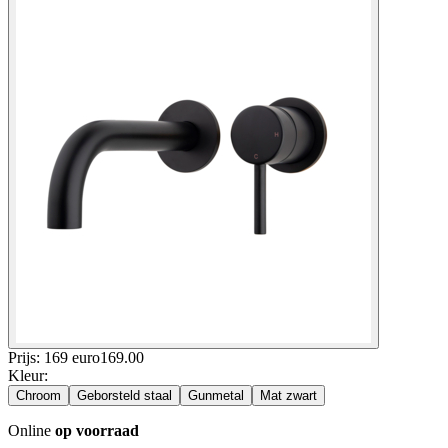
Prijs: 169 euro
169
.
00
Kleur
:
Chroom
Geborsteld staal
Gunmetal
Mat zwart
Online
op voorraad