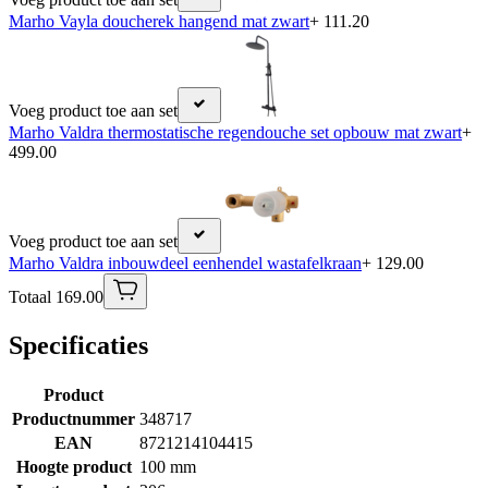
Marho Vayla doucherek hangend mat zwart
+ 111.20
Voeg product toe aan set
Marho Valdra thermostatische regendouche set opbouw mat zwart
+
499.00
Voeg product toe aan set
Marho Valdra inbouwdeel eenhendel wastafelkraan
+ 129.00
Totaal 169.00
Specificaties
Product
Productnummer
348717
EAN
8721214104415
Hoogte product
100 mm