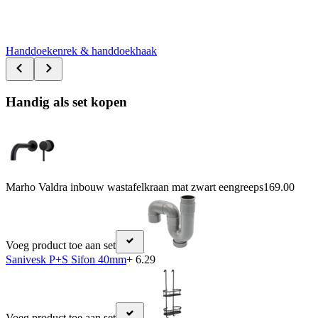
Handdoekenrek & handdoekhaak
Handig als set kopen
Marho Valdra inbouw wastafelkraan mat zwart eengreeps
169.00
Voeg product toe aan set
Sanivesk P+S Sifon 40mm
+ 6.29
Voeg product toe aan set