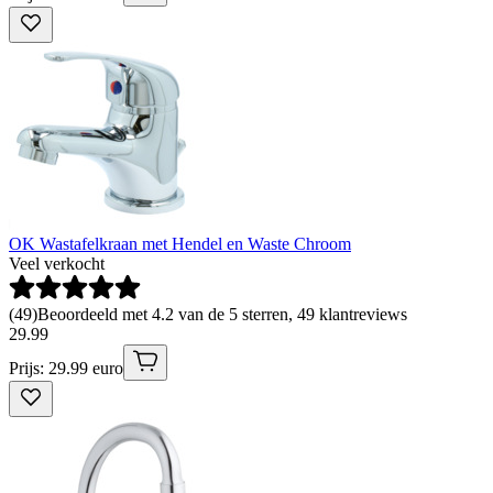
OK Wastafelkraan met Hendel en Waste Chroom
Veel verkocht
(
49
)
Beoordeeld met 4.2 van de 5 sterren, 49 klantreviews
29
.
99
Prijs: 29.99 euro