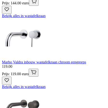
Prijs: 144.00 euro
Bekijk alles in wastafelkraan
Marho Valdra inbouw wastafelkraan chroom eengreeps
119
.
00
Prijs: 119.00 euro
Bekijk alles in wastafelkraan