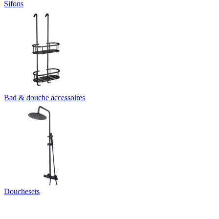
Sifons
Bad & douche accessoires
Douchesets