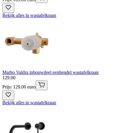
Bekijk alles in wastafelkraan
Marho Valdra inbouwdeel eenhendel wastafelkraan
129
.
00
Prijs: 129.00 euro
Bekijk alles in wastafelkraan