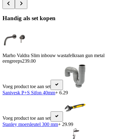
Handig als set kopen
Marho Valdra Slim inbouw wastafelkraan gun metal
eengreeps
239.00
Voeg product toe aan set
Sanivesk P+S Sifon 40mm
+ 6.29
Voeg product toe aan set
Stanley moersleutel 300 mm
+ 29.99