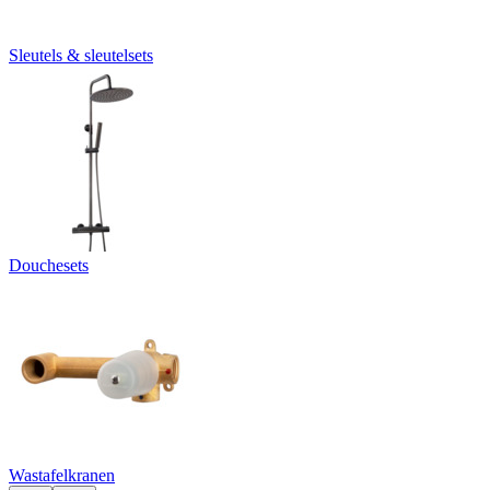
Sleutels & sleutelsets
Douchesets
Wastafelkranen