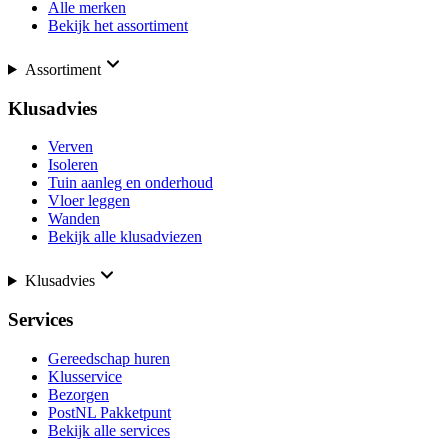
Alle merken
Bekijk het assortiment
Assortiment
Klusadvies
Verven
Isoleren
Tuin aanleg en onderhoud
Vloer leggen
Wanden
Bekijk alle klusadviezen
Klusadvies
Services
Gereedschap huren
Klusservice
Bezorgen
PostNL Pakketpunt
Bekijk alle services