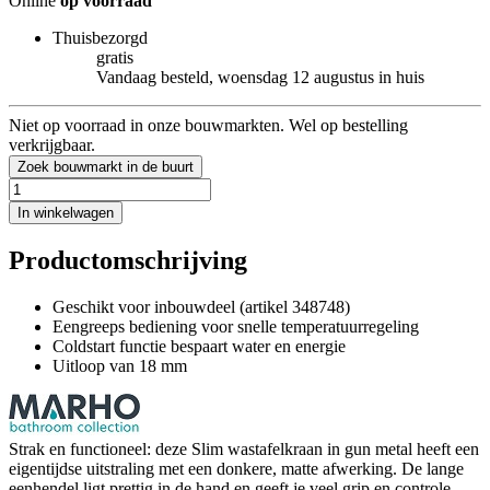
Online
op voorraad
Thuisbezorgd
gratis
Vandaag besteld, woensdag 12 augustus in huis
Niet op voorraad in onze bouwmarkten. Wel op bestelling
verkrijgbaar.
Zoek bouwmarkt in de buurt
In winkelwagen
Productomschrijving
Geschikt voor inbouwdeel (artikel 348748)
Eengreeps bediening voor snelle temperatuurregeling
Coldstart functie bespaart water en energie
Uitloop van 18 mm
Strak en functioneel: deze Slim wastafelkraan in gun metal heeft een
eigentijdse uitstraling met een donkere, matte afwerking. De lange
eenhendel ligt prettig in de hand en geeft je veel grip en controle.