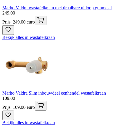
Marho Valdra wastafelkraan met draaibare uitloop gunmetal
249
.
00
Prijs: 249.00 euro
Bekijk alles in wastafelkraan
Marho Valdra Slim inbouwdeel eenhendel wastafelkraan
109
.
00
Prijs: 109.00 euro
Bekijk alles in wastafelkraan