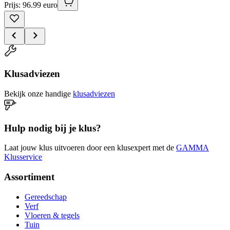
Prijs: 96.99 euro
Klusadviezen
Bekijk onze handige
klusadviezen
Hulp nodig bij je klus?
Laat jouw klus uitvoeren door een klusexpert met de
GAMMA
Klusservice
Assortiment
Gereedschap
Verf
Vloeren & tegels
Tuin