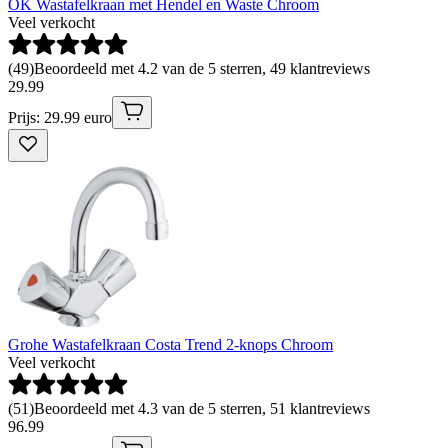
OK Wastafelkraan met Hendel en Waste Chroom
Veel verkocht
(
49
)
Beoordeeld met 4.2 van de 5 sterren, 49 klantreviews
29
.
99
Prijs: 29.99 euro
Grohe Wastafelkraan Costa Trend 2-knops Chroom
Veel verkocht
(
51
)
Beoordeeld met 4.3 van de 5 sterren, 51 klantreviews
96
.
99