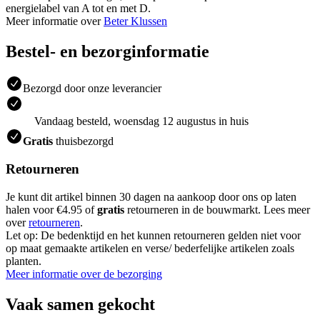
energielabel van A tot en met D.
Meer informatie over
Beter Klussen
Bestel- en bezorginformatie
Bezorgd door onze leverancier
Vandaag besteld, woensdag 12 augustus in huis
Gratis
thuisbezorgd
Retourneren
Je kunt dit artikel binnen 30 dagen na aankoop door ons op laten
halen voor €4.95 of
gratis
retourneren in de bouwmarkt. Lees meer
over
retourneren
.
Let op: De bedenktijd en het kunnen retourneren gelden niet voor
op maat gemaakte artikelen en verse/ bederfelijke artikelen zoals
planten.
Meer informatie over de bezorging
Vaak samen gekocht