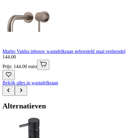
Marho Valdra inbouw wastafelkraan geborsteld staal eenhendel
144
.
00
Prijs: 144.00 euro
Bekijk alles in wastafelkraan
Alternatieven