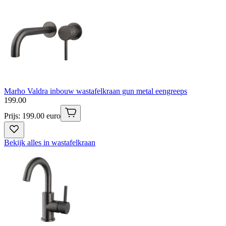
Marho Valdra inbouw wastafelkraan gun metal eengreeps
199
.
00
Prijs: 199.00 euro
Bekijk alles in wastafelkraan