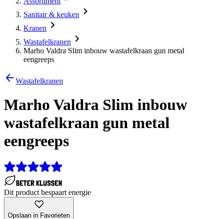
Assortiment
Sanitair & keuken
Kranen
Wastafelkranen
Marho Valdra Slim inbouw wastafelkraan gun metal
eengreeps
Wastafelkranen
Marho Valdra Slim inbouw
wastafelkraan gun metal
eengreeps
Dit product bespaart energie
Opslaan in Favorieten