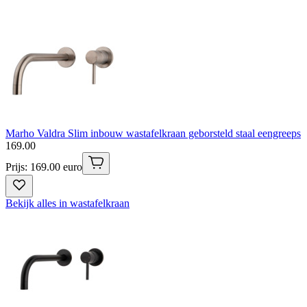
Marho Valdra Slim inbouw wastafelkraan geborsteld staal eengreeps
169
.
00
Prijs: 169.00 euro
Bekijk alles in wastafelkraan