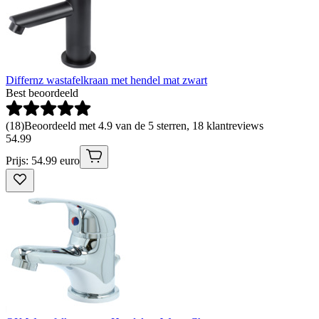
Differnz wastafelkraan met hendel mat zwart
Best beoordeeld
(
18
)
Beoordeeld met 4.9 van de 5 sterren, 18 klantreviews
54
.
99
Prijs: 54.99 euro