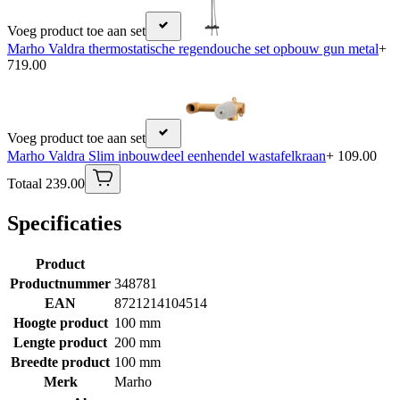
Voeg product toe aan set
Marho Valdra thermostatische regendouche set opbouw gun metal
+
719.00
Voeg product toe aan set
Marho Valdra Slim inbouwdeel eenhendel wastafelkraan
+ 109.00
Totaal 239.00
Specificaties
Product
Productnummer
348781
EAN
8721214104514
Hoogte product
100 mm
Lengte product
200 mm
Breedte product
100 mm
Merk
Marho