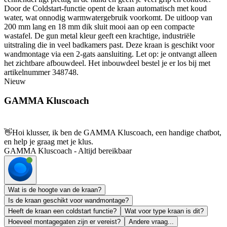
Door de Coldstart-functie opent de kraan automatisch met koud
water, wat onnodig warmwatergebruik voorkomt. De uitloop van
200 mm lang en 18 mm dik sluit mooi aan op een compacte
wastafel. De gun metal kleur geeft een krachtige, industriële
uitstraling die in veel badkamers past. Deze kraan is geschikt voor
wandmontage via een 2-gats aansluiting. Let op: je ontvangt alleen
het zichtbare afbouwdeel. Het inbouwdeel bestel je er los bij met
artikelnummer 348748.
Nieuw
GAMMA Kluscoach
👋
Hoi klusser, ik ben de GAMMA Kluscoach, een handige chatbot,
en help je graag met je klus.
GAMMA Kluscoach - Altijd bereikbaar
Wat is de hoogte van de kraan?
Is de kraan geschikt voor wandmontage?
Heeft de kraan een coldstart functie?
Wat voor type kraan is dit?
Hoeveel montagegaten zijn er vereist?
Andere vraag...