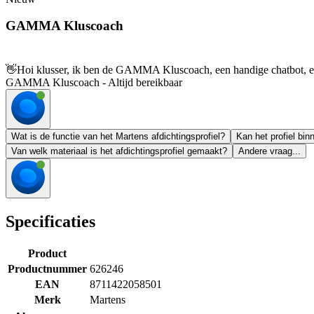
GAMMA Kluscoach
👋
Hoi klusser, ik ben de GAMMA Kluscoach, een handige chatbot, en 
GAMMA Kluscoach - Altijd bereikbaar
Wat is de functie van het Martens afdichtingsprofiel?
Kan het profiel bin
Van welk materiaal is het afdichtingsprofiel gemaakt?
Andere vraag...
Specificaties
Product
Productnummer
626246
EAN
8711422058501
Merk
Martens