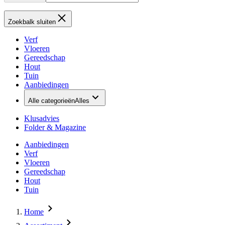
Zoekbalk sluiten
Verf
Vloeren
Gereedschap
Hout
Tuin
Aanbiedingen
Alle categorieën
Alles
Klusadvies
Folder & Magazine
Aanbiedingen
Verf
Vloeren
Gereedschap
Hout
Tuin
Home