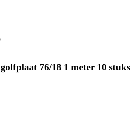
s
golfplaat 76/18 1 meter 10 stuks