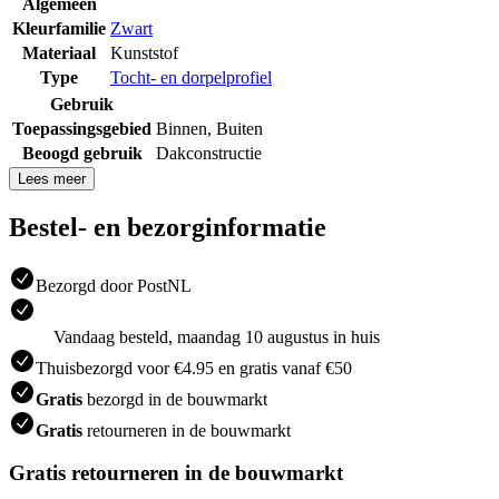
Algemeen
Kleurfamilie
Zwart
Materiaal
Kunststof
Type
Tocht- en dorpelprofiel
Gebruik
Toepassingsgebied
Binnen
,
Buiten
Beoogd gebruik
Dakconstructie
Lees meer
Bestel- en bezorginformatie
Bezorgd door PostNL
Vandaag besteld, maandag 10 augustus in huis
Thuisbezorgd voor €4.95 en gratis vanaf €50
Gratis
bezorgd in de bouwmarkt
Gratis
retourneren in de bouwmarkt
Gratis retourneren in de bouwmarkt