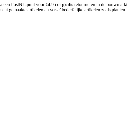
 via een PostNL-punt voor €4.95 of
gratis
retourneren in de bouwmarkt.
aat gemaakte artikelen en verse/ bederfelijke artikelen zoals planten.