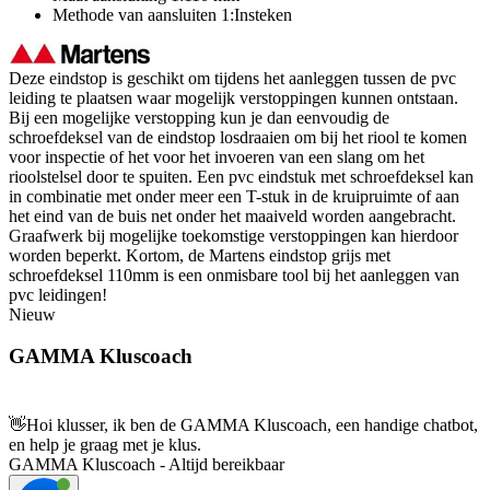
Methode van aansluiten 1:Insteken
Deze eindstop is geschikt om tijdens het aanleggen tussen de pvc
leiding te plaatsen waar mogelijk verstoppingen kunnen ontstaan.
Bij een mogelijke verstopping kun je dan eenvoudig de
schroefdeksel van de eindstop losdraaien om bij het riool te komen
voor inspectie of het voor het invoeren van een slang om het
rioolstelsel door te spuiten. Een pvc eindstuk met schroefdeksel kan
in combinatie met onder meer een T-stuk in de kruipruimte of aan
het eind van de buis net onder het maaiveld worden aangebracht.
Graafwerk bij mogelijke toekomstige verstoppingen kan hierdoor
worden beperkt. Kortom, de Martens eindstop grijs met
schroefdeksel 110mm is een onmisbare tool bij het aanleggen van
pvc leidingen!
Nieuw
GAMMA Kluscoach
👋
Hoi klusser, ik ben de GAMMA Kluscoach, een handige chatbot,
en help je graag met je klus.
GAMMA Kluscoach - Altijd bereikbaar