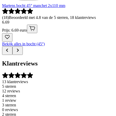
Martens bocht 45° manchet 2x110 mm
(
18
)
Beoordeeld met 4.8 van de 5 sterren, 18 klantreviews
6
.
69
Prijs: 6.69 euro
Bekijk alles in bocht (45°)
Klantreviews
13 klantreviews
5 sterren
12 reviews
4 sterren
1 review
3 sterren
0 reviews
2 sterren