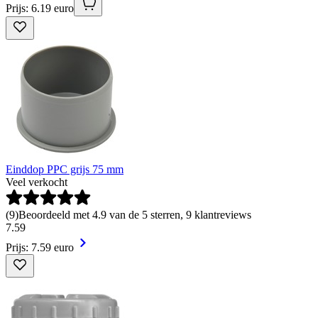
Prijs: 6.19 euro
Einddop PPC grijs 75 mm
Veel verkocht
(
9
)
Beoordeeld met 4.9 van de 5 sterren, 9 klantreviews
7
.
59
Prijs: 7.59 euro