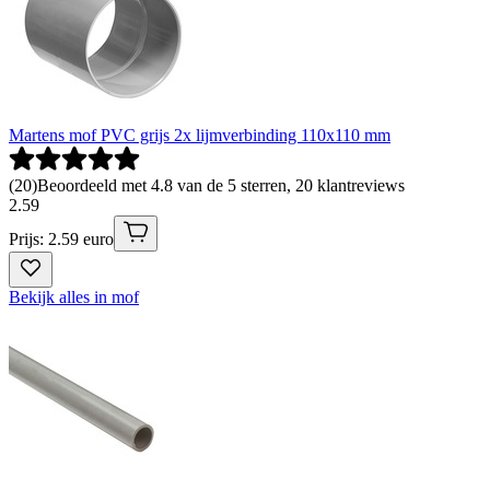
Martens mof PVC grijs 2x lijmverbinding 110x110 mm
(
20
)
Beoordeeld met 4.8 van de 5 sterren, 20 klantreviews
2
.
59
Prijs: 2.59 euro
Bekijk alles in mof