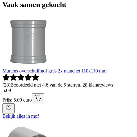
Vaak samen gekocht
Martens overschuifmof grijs 2x manchet 110x110 mm
(
28
)
Beoordeeld met 4.6 van de 5 sterren, 28 klantreviews
5
.
09
Prijs: 5.09 euro
Bekijk alles in mof