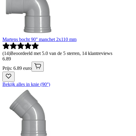
Martens bocht 90° manchet 2x110 mm
(
14
)
Beoordeeld met 5.0 van de 5 sterren, 14 klantreviews
6
.
89
Prijs: 6.89 euro
Bekijk alles in knie (90°)