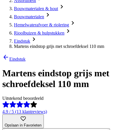
Assortiment
Bouwmaterialen & hout
Bouwmaterialen
Hemelwaterafvoer & riolering
Rioolbuizen & hulpstukken
Eindstuk
Martens eindstop grijs met schroefdeksel 110 mm
Eindstuk
Martens eindstop grijs met
schroefdeksel 110 mm
Uitstekend beoordeeld
4.9 / 5 (13 klantreviews)
Opslaan in Favorieten