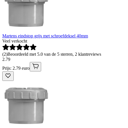
Martens eindstop grijs met schroefdeksel 40mm
Veel verkocht
(
2
)
Beoordeeld met 5.0 van de 5 sterren, 2 klantreviews
2
.
79
Prijs: 2.79 euro