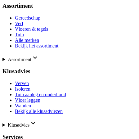
Assortiment
Gereedschap
Verf
Vloeren & tegels
Tuin
Alle merken
Bekijk het assortiment
Assortiment
Klusadvies
Verven
Isoleren
Tuin aanleg en onderhoud
Vloer leggen
Wanden
Bekijk alle klusadviezen
Klusadvies
Services