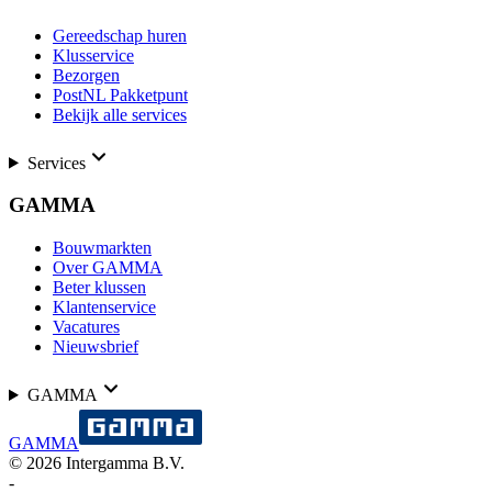
Gereedschap huren
Klusservice
Bezorgen
PostNL Pakketpunt
Bekijk alle services
Services
GAMMA
Bouwmarkten
Over GAMMA
Beter klussen
Klantenservice
Vacatures
Nieuwsbrief
GAMMA
GAMMA
©
2026
Intergamma B.V.
-