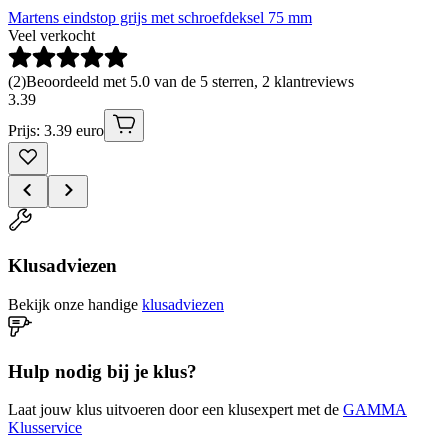
Martens eindstop grijs met schroefdeksel 75 mm
Veel verkocht
(
2
)
Beoordeeld met 5.0 van de 5 sterren, 2 klantreviews
3
.
39
Prijs: 3.39 euro
Klusadviezen
Bekijk onze handige
klusadviezen
Hulp nodig bij je klus?
Laat jouw klus uitvoeren door een klusexpert met de
GAMMA
Klusservice