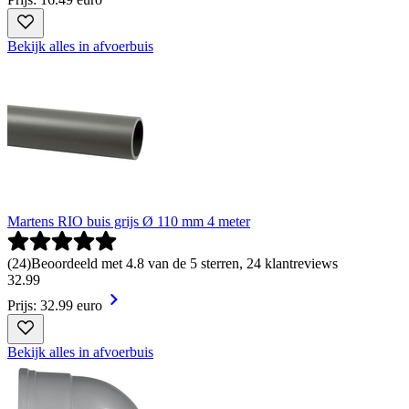
Bekijk alles in afvoerbuis
Martens RIO buis grijs Ø 110 mm 4 meter
(
24
)
Beoordeeld met 4.8 van de 5 sterren, 24 klantreviews
32
.
99
Prijs: 32.99 euro
Bekijk alles in afvoerbuis