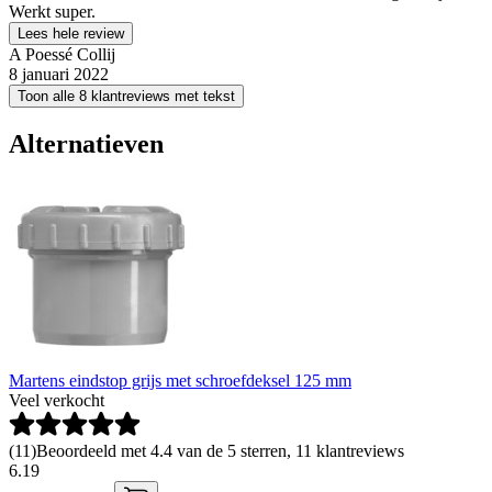
Werkt super.
Lees hele review
A Poessé Collij
8 januari 2022
Toon alle 8 klantreviews met tekst
Alternatieven
Martens eindstop grijs met schroefdeksel 125 mm
Veel verkocht
(
11
)
Beoordeeld met 4.4 van de 5 sterren, 11 klantreviews
6
.
19