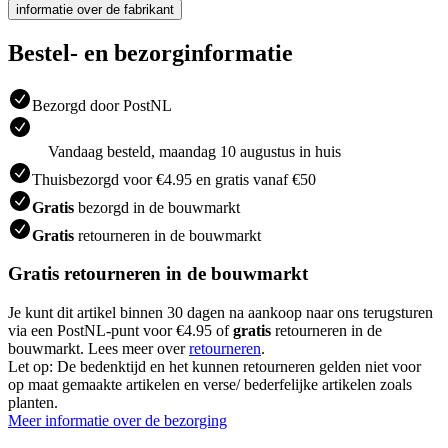
informatie over de fabrikant
Bestel- en bezorginformatie
Bezorgd door PostNL
Vandaag besteld, maandag 10 augustus in huis
Thuisbezorgd voor €4.95 en gratis vanaf €50
Gratis
bezorgd in de bouwmarkt
Gratis
retourneren in de bouwmarkt
Gratis retourneren in de bouwmarkt
Je kunt dit artikel binnen 30 dagen na aankoop naar ons terugsturen
via een PostNL-punt voor €4.95 of
gratis
retourneren in de
bouwmarkt. Lees meer over
retourneren
.
Let op: De bedenktijd en het kunnen retourneren gelden niet voor
op maat gemaakte artikelen en verse/ bederfelijke artikelen zoals
planten.
Meer informatie over de bezorging