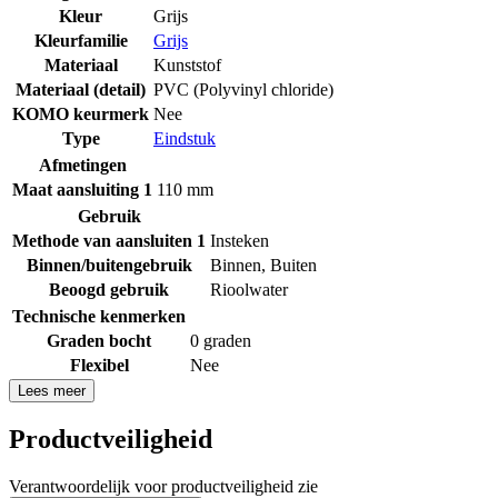
Kleur
Grijs
Kleurfamilie
Grijs
Materiaal
Kunststof
Materiaal (detail)
PVC (Polyvinyl chloride)
KOMO keurmerk
Nee
Type
Eindstuk
Afmetingen
Maat aansluiting 1
110 mm
Gebruik
Methode van aansluiten 1
Insteken
Binnen/buitengebruik
Binnen
,
Buiten
Beoogd gebruik
Rioolwater
Technische kenmerken
Graden bocht
0 graden
Flexibel
Nee
Lees meer
Productveiligheid
Verantwoordelijk voor productveiligheid zie