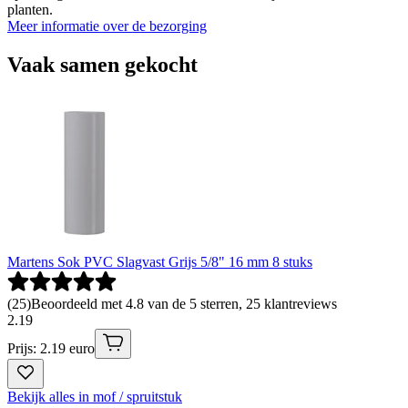
planten.
Meer informatie over de bezorging
Vaak samen gekocht
Martens Sok PVC Slagvast Grijs 5/8" 16 mm 8 stuks
(
25
)
Beoordeeld met 4.8 van de 5 sterren, 25 klantreviews
2
.
19
Prijs: 2.19 euro
Bekijk alles in mof / spruitstuk