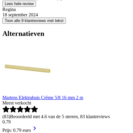
Lees hele review
Regina
18 september 2024
Toon alle 9 klantreviews met tekst
Alternatieven
Martens Elektrabuis Crème 5/8 16 mm 2 m
Meest verkocht
(
83
)
Beoordeeld met 4.6 van de 5 sterren, 83 klantreviews
0
.
79
Prijs: 0.79 euro