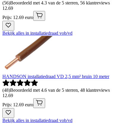
(
56
)
Beoordeeld met 4.3 van de 5 sterren, 56 klantreviews
12
.
69
Prijs: 12.69 euro
Bekijk alles in installatiedraad vob/vd
HANDSON installatiedraad VD 2,5 mm² bruin 10 meter
(
48
)
Beoordeeld met 4.6 van de 5 sterren, 48 klantreviews
12
.
69
Prijs: 12.69 euro
Bekijk alles in installatiedraad vob/vd