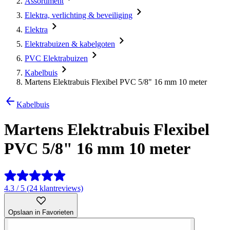
Assortiment
Elektra, verlichting & beveiliging
Elektra
Elektrabuizen & kabelgoten
PVC Elektrabuizen
Kabelbuis
Martens Elektrabuis Flexibel PVC 5/8" 16 mm 10 meter
Kabelbuis
Martens Elektrabuis Flexibel
PVC 5/8" 16 mm 10 meter
4.3 / 5 (24 klantreviews)
Opslaan in Favorieten