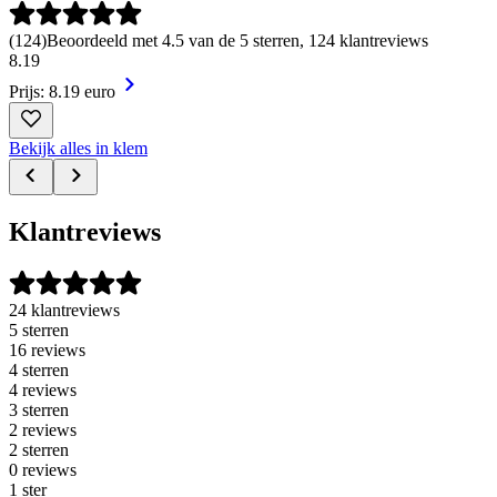
(
124
)
Beoordeeld met 4.5 van de 5 sterren, 124 klantreviews
8
.
19
Prijs: 8.19 euro
Bekijk alles in klem
Klantreviews
24 klantreviews
5 sterren
16 reviews
4 sterren
4 reviews
3 sterren
2 reviews
2 sterren
0 reviews
1 ster