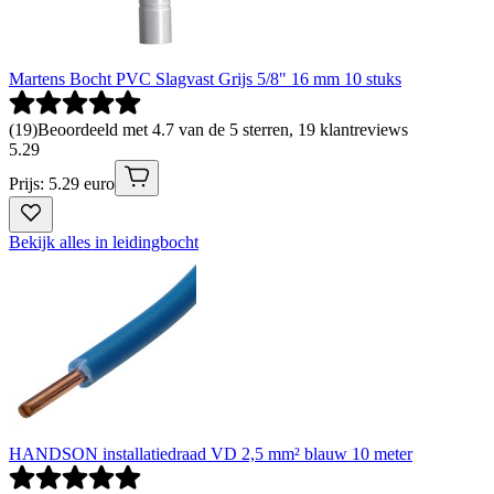
Martens Bocht PVC Slagvast Grijs 5/8" 16 mm 10 stuks
(
19
)
Beoordeeld met 4.7 van de 5 sterren, 19 klantreviews
5
.
29
Prijs: 5.29 euro
Bekijk alles in leidingbocht
HANDSON installatiedraad VD 2,5 mm² blauw 10 meter