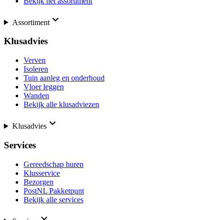
Bekijk het assortiment
Assortiment
Klusadvies
Verven
Isoleren
Tuin aanleg en onderhoud
Vloer leggen
Wanden
Bekijk alle klusadviezen
Klusadvies
Services
Gereedschap huren
Klusservice
Bezorgen
PostNL Pakketpunt
Bekijk alle services