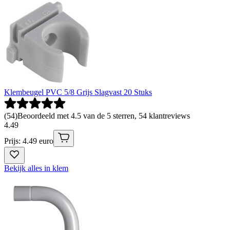
Klembeugel PVC 5/8 Grijs Slagvast 20 Stuks
(
54
)
Beoordeeld met 4.5 van de 5 sterren, 54 klantreviews
4
.
49
Prijs: 4.49 euro
Bekijk alles in klem