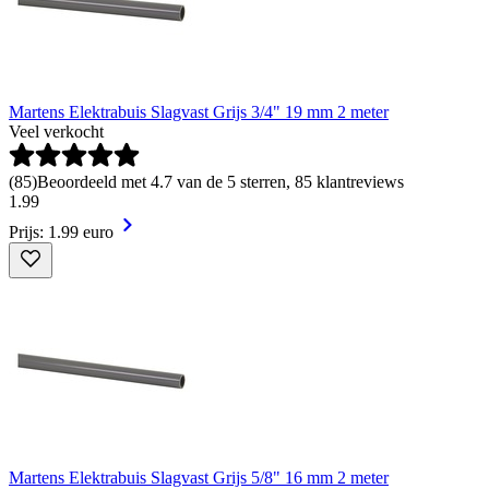
Martens Elektrabuis Slagvast Grijs 3/4" 19 mm 2 meter
Veel verkocht
(
85
)
Beoordeeld met 4.7 van de 5 sterren, 85 klantreviews
1
.
99
Prijs: 1.99 euro
Martens Elektrabuis Slagvast Grijs 5/8" 16 mm 2 meter