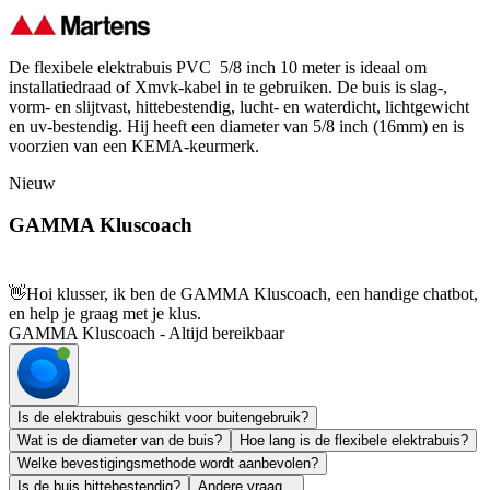
De flexibele elektrabuis PVC 5/8 inch 10 meter is ideaal om
installatiedraad of Xmvk-kabel in te gebruiken. De buis is slag-,
vorm- en slijtvast, hittebestendig, lucht- en waterdicht, lichtgewicht
en uv-bestendig. Hij heeft een diameter van 5/8 inch (16mm) en is
voorzien van een KEMA-keurmerk.
Nieuw
GAMMA Kluscoach
👋
Hoi klusser, ik ben de GAMMA Kluscoach, een handige chatbot,
en help je graag met je klus.
GAMMA Kluscoach - Altijd bereikbaar
Is de elektrabuis geschikt voor buitengebruik?
Wat is de diameter van de buis?
Hoe lang is de flexibele elektrabuis?
Welke bevestigingsmethode wordt aanbevolen?
Is de buis hittebestendig?
Andere vraag...