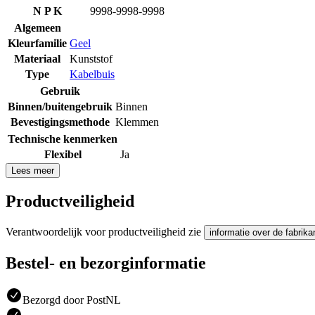
N P K
9998-9998-9998
Algemeen
Kleurfamilie
Geel
Materiaal
Kunststof
Type
Kabelbuis
Gebruik
Binnen/buitengebruik
Binnen
Bevestigingsmethode
Klemmen
Technische kenmerken
Flexibel
Ja
Lees meer
Productveiligheid
Verantwoordelijk voor productveiligheid zie
informatie over de fabrika
Bestel- en bezorginformatie
Bezorgd door PostNL