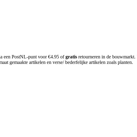
 via een PostNL-punt voor €4.95 of
gratis
retourneren in de bouwmarkt.
aat gemaakte artikelen en verse/ bederfelijke artikelen zoals planten.