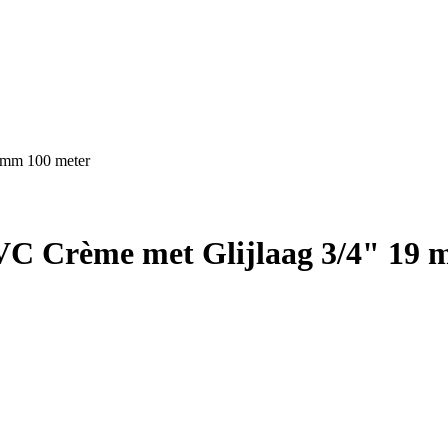
9 mm 100 meter
PVC Crème met Glijlaag 3/4" 19