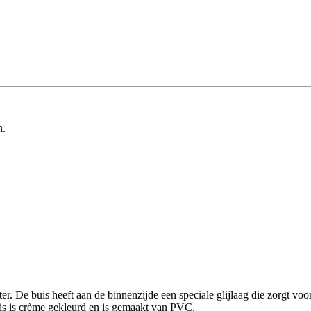
n.
er. De buis heeft aan de binnenzijde een speciale glijlaag die zorgt voo
uis is crème gekleurd en is gemaakt van PVC.