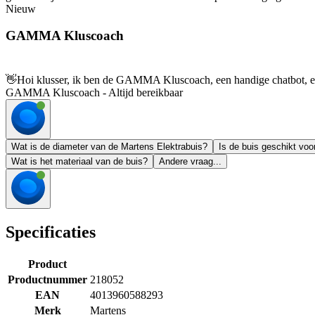
Nieuw
GAMMA Kluscoach
👋
Hoi klusser, ik ben de GAMMA Kluscoach, een handige chatbot, en 
GAMMA Kluscoach - Altijd bereikbaar
Wat is de diameter van de Martens Elektrabuis?
Is de buis geschikt voo
Wat is het materiaal van de buis?
Andere vraag...
Specificaties
Product
Productnummer
218052
EAN
4013960588293
Merk
Martens