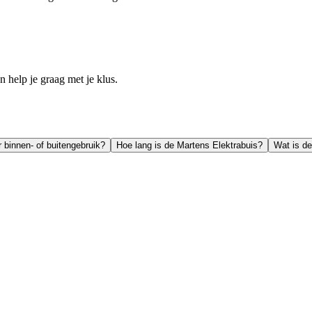
help je graag met je klus.
r binnen- of buitengebruik?
Hoe lang is de Martens Elektrabuis?
Wat is d