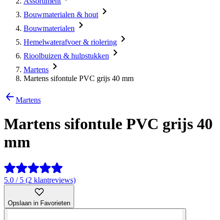
Assortiment
Bouwmaterialen & hout
Bouwmaterialen
Hemelwaterafvoer & riolering
Rioolbuizen & hulpstukken
Martens
Martens sifontule PVC grijs 40 mm
Martens
Martens sifontule PVC grijs 40
mm
5.0 / 5 (2 klantreviews)
Opslaan in Favorieten