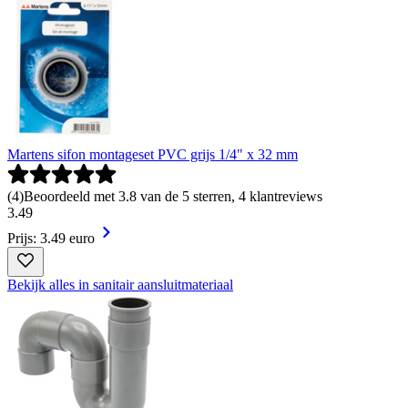
Martens sifon montageset PVC grijs 1/4" x 32 mm
(
4
)
Beoordeeld met 3.8 van de 5 sterren, 4 klantreviews
3
.
49
Prijs: 3.49 euro
Bekijk alles in sanitair aansluitmateriaal