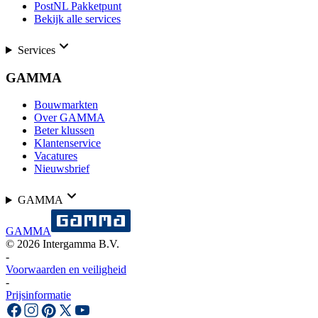
PostNL Pakketpunt
Bekijk alle services
Services
GAMMA
Bouwmarkten
Over GAMMA
Beter klussen
Klantenservice
Vacatures
Nieuwsbrief
GAMMA
GAMMA
©
2026
Intergamma B.V.
-
Voorwaarden en veiligheid
-
Prijsinformatie