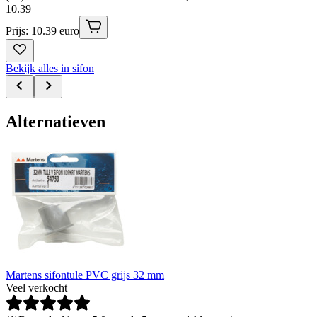
10
.
39
Prijs: 10.39 euro
Bekijk alles in sifon
Alternatieven
Martens sifontule PVC grijs 32 mm
Veel verkocht