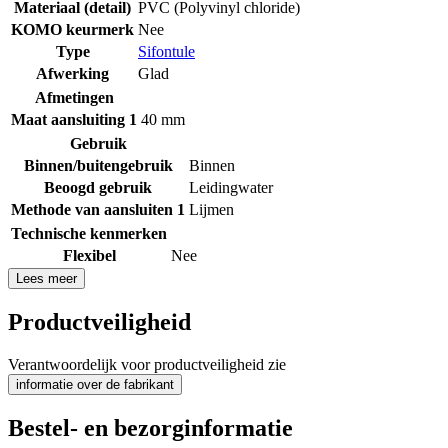
Materiaal (detail)
PVC (Polyvinyl chloride)
KOMO keurmerk
Nee
Type
Sifontule
Afwerking
Glad
Afmetingen
Maat aansluiting 1
40 mm
Gebruik
Binnen/buitengebruik
Binnen
Beoogd gebruik
Leidingwater
Methode van aansluiten 1
Lijmen
Technische kenmerken
Flexibel
Nee
Lees meer
Productveiligheid
Verantwoordelijk voor productveiligheid zie
informatie over de fabrikant
Bestel- en bezorginformatie