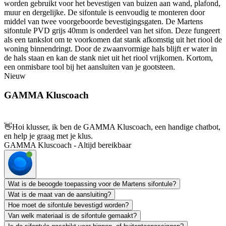
worden gebruikt voor het bevestigen van buizen aan wand, plafond,
muur en dergelijke. De sifontule is eenvoudig te monteren door
middel van twee voorgeboorde bevestigingsgaten. De Martens
sifontule PVD grijs 40mm is onderdeel van het sifon. Deze fungeert
als een tankslot om te voorkomen dat stank afkomstig uit het riool de
woning binnendringt. Door de zwaanvormige hals blijft er water in
de hals staan en kan de stank niet uit het riool vrijkomen. Kortom,
een onmisbare tool bij het aansluiten van je gootsteen.
Nieuw
GAMMA Kluscoach
👋
Hoi klusser, ik ben de GAMMA Kluscoach, een handige chatbot,
en help je graag met je klus.
GAMMA Kluscoach - Altijd bereikbaar
Wat is de beoogde toepassing voor de Martens sifontule?
Wat is de maat van de aansluiting?
Hoe moet de sifontule bevestigd worden?
Van welk materiaal is de sifontule gemaakt?