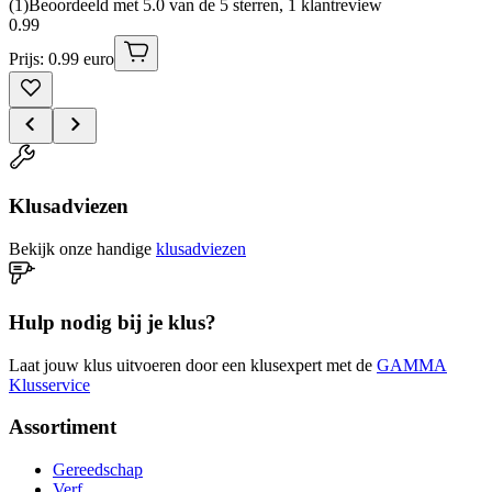
(
1
)
Beoordeeld met 5.0 van de 5 sterren, 1 klantreview
0
.
99
Prijs: 0.99 euro
Klusadviezen
Bekijk onze handige
klusadviezen
Hulp nodig bij je klus?
Laat jouw klus uitvoeren door een klusexpert met de
GAMMA
Klusservice
Assortiment
Gereedschap
Verf