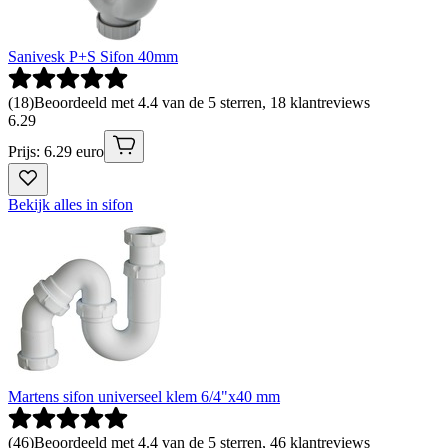
Sanivesk P+S Sifon 40mm
(
18
)
Beoordeeld met 4.4 van de 5 sterren, 18 klantreviews
6
.
29
Prijs: 6.29 euro
Bekijk alles in sifon
Martens sifon universeel klem 6/4"x40 mm
(
46
)
Beoordeeld met 4.4 van de 5 sterren, 46 klantreviews