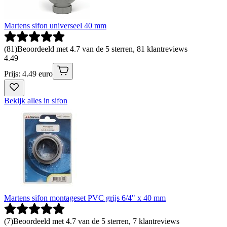
Martens sifon universeel 40 mm
(
81
)
Beoordeeld met 4.7 van de 5 sterren, 81 klantreviews
4
.
49
Prijs: 4.49 euro
Bekijk alles in sifon
Martens sifon montageset PVC grijs 6/4" x 40 mm
(
7
)
Beoordeeld met 4.7 van de 5 sterren, 7 klantreviews