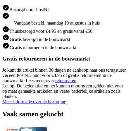
Bezorgd door PostNL
Vandaag besteld, maandag 10 augustus in huis
Thuisbezorgd voor €4.95 en gratis vanaf €50
Gratis
bezorgd in de bouwmarkt
Gratis
retourneren in de bouwmarkt
Gratis retourneren in de bouwmarkt
Je kunt dit artikel binnen 30 dagen na aankoop naar ons terugsturen
via een PostNL-punt voor €4.95 of
gratis
retourneren in de
bouwmarkt. Lees meer over
retourneren
.
Let op: De bedenktijd en het kunnen retourneren gelden niet voor
op maat gemaakte artikelen en verse/ bederfelijke artikelen zoals
planten.
Meer informatie over de bezorging
Vaak samen gekocht