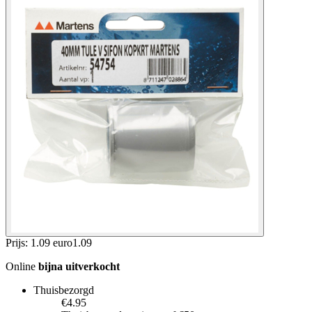
Prijs: 1.09 euro
1
.
09
Online
bijna uitverkocht
Thuisbezorgd
€4.95