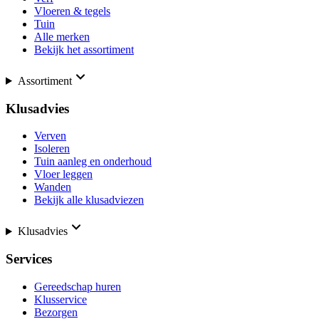
Vloeren & tegels
Tuin
Alle merken
Bekijk het assortiment
Assortiment
Klusadvies
Verven
Isoleren
Tuin aanleg en onderhoud
Vloer leggen
Wanden
Bekijk alle klusadviezen
Klusadvies
Services
Gereedschap huren
Klusservice
Bezorgen