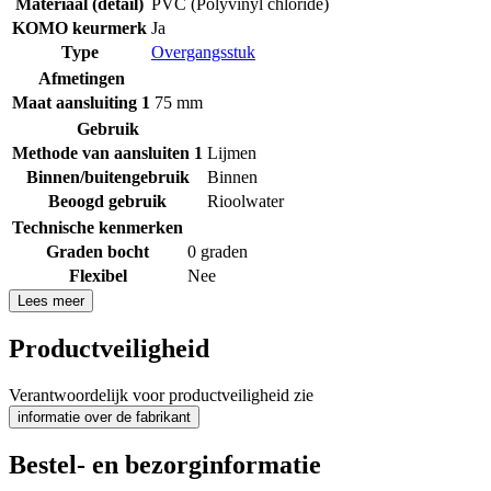
Materiaal (detail)
PVC (Polyvinyl chloride)
KOMO keurmerk
Ja
Type
Overgangsstuk
Afmetingen
Maat aansluiting 1
75 mm
Gebruik
Methode van aansluiten 1
Lijmen
Binnen/buitengebruik
Binnen
Beoogd gebruik
Rioolwater
Technische kenmerken
Graden bocht
0 graden
Flexibel
Nee
Lees meer
Productveiligheid
Verantwoordelijk voor productveiligheid zie
informatie over de fabrikant
Bestel- en bezorginformatie