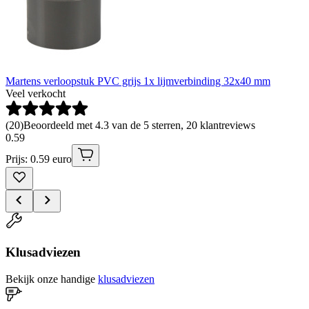
Martens verloopstuk PVC grijs 1x lijmverbinding 32x40 mm
Veel verkocht
(
20
)
Beoordeeld met 4.3 van de 5 sterren, 20 klantreviews
0
.
59
Prijs: 0.59 euro
Klusadviezen
Bekijk onze handige
klusadviezen