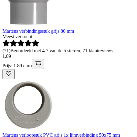
Martens verbindingsstuk grijs 80 mm
Meest verkocht
(
71
)
Beoordeeld met 4.7 van de 5 sterren, 71 klantreviews
1
.
89
Prijs: 1.89 euro
Martens verloopstuk PVC grijs 1x lijmverbinding 50x75 mm