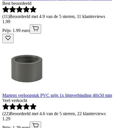
Best beoordeeld
(
11
)
Beoordeeld met 4.9 van de 5 sterren, 11 klantreviews
1
.
99
Prijs: 1.99 euro
Martens verloopstuk PVC grijs 1x lijmverbinding 40x50 mm
Veel verkocht
(
22
)
Beoordeeld met 4.6 van de 5 sterren, 22 klantreviews
1
.
29
Prijs: 1.29 euro