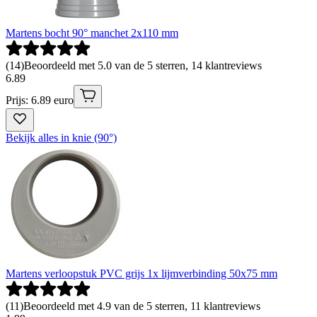
Martens bocht 90° manchet 2x110 mm
(
14
)
Beoordeeld met 5.0 van de 5 sterren, 14 klantreviews
6
.
89
Prijs: 6.89 euro
Bekijk alles in knie (90°)
Martens verloopstuk PVC grijs 1x lijmverbinding 50x75 mm
(
11
)
Beoordeeld met 4.9 van de 5 sterren, 11 klantreviews