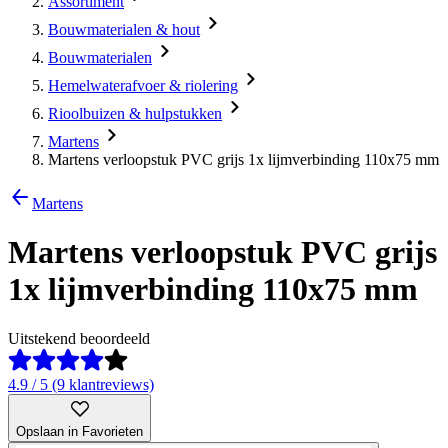
Assortiment
Bouwmaterialen & hout
Bouwmaterialen
Hemelwaterafvoer & riolering
Rioolbuizen & hulpstukken
Martens
Martens verloopstuk PVC grijs 1x lijmverbinding 110x75 mm
Martens
Martens verloopstuk PVC grijs
1x lijmverbinding 110x75 mm
Uitstekend beoordeeld
4.9 / 5 (9 klantreviews)
Opslaan in Favorieten