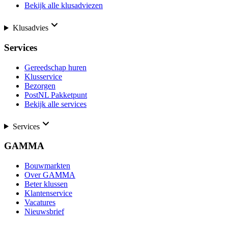
Bekijk alle klusadviezen
Klusadvies
Services
Gereedschap huren
Klusservice
Bezorgen
PostNL Pakketpunt
Bekijk alle services
Services
GAMMA
Bouwmarkten
Over GAMMA
Beter klussen
Klantenservice
Vacatures
Nieuwsbrief