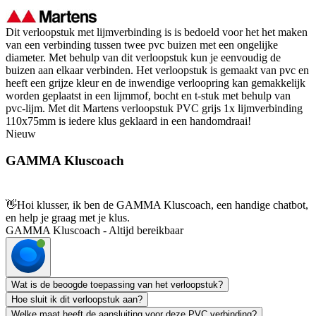
Dit verloopstuk met lijmverbinding is is bedoeld voor het het maken
van een verbinding tussen twee pvc buizen met een ongelijke
diameter. Met behulp van dit verloopstuk kun je eenvoudig de
buizen aan elkaar verbinden. Het verloopstuk is gemaakt van pvc en
heeft een grijze kleur en de inwendige verloopring kan gemakkelijk
worden geplaatst in een lijmmof, bocht en t-stuk met behulp van
pvc-lijm. Met dit Martens verloopstuk PVC grijs 1x lijmverbinding
110x75mm is iedere klus geklaard in een handomdraai!
Nieuw
GAMMA Kluscoach
👋
Hoi klusser, ik ben de GAMMA Kluscoach, een handige chatbot,
en help je graag met je klus.
GAMMA Kluscoach - Altijd bereikbaar
Wat is de beoogde toepassing van het verloopstuk?
Hoe sluit ik dit verloopstuk aan?
Welke maat heeft de aansluiting voor deze PVC verbinding?