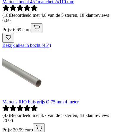
Martens bocht 45° manchet 2x110 mm
(
18
)
Beoordeeld met 4.8 van de 5 sterren, 18 klantreviews
6
.
69
Prijs: 6.69 euro
Bekijk alles in bocht (45°)
Martens RIO buis grijs Ø 75 mm 4 meter
(
43
)
Beoordeeld met 4.7 van de 5 sterren, 43 klantreviews
20
.
99
Prijs: 20.99 euro