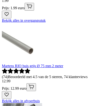
1
.
99
Prijs: 1.99 euro
Bekijk alles in overgangsstuk
Martens RIO buis grijs Ø 75 mm 2 meter
(
74
)
Beoordeeld met 4.5 van de 5 sterren, 74 klantreviews
12
.
99
Prijs: 12.99 euro
Bekijk alles in afvoerbuis