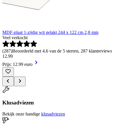
MDF-plaat 1-zijdig wit gelakt 244 x 122 cm 2,8 mm
Veel verkocht
(
287
)
Beoordeeld met 4.6 van de 5 sterren, 287 klantreviews
12
.
99
Prijs: 12.99 euro
Klusadviezen
Bekijk onze handige
klusadviezen