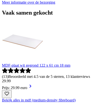
Meer informatie over de bezorging
Vaak samen gekocht
MDF-plaat wit gegrond 122 x 61 cm 18 mm
(
13
)
Beoordeeld met 4.5 van de 5 sterren, 13 klantreviews
29
.
99
Prijs: 29.99 euro
Bekijk alles in mdf (medium-density fibreboard)