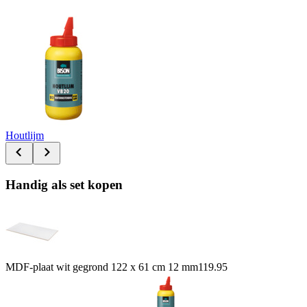
Houtlijm
Handig als set kopen
MDF-plaat wit gegrond 122 x 61 cm 12 mm
119.95