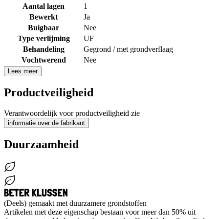
Aantal lagen
1
Bewerkt
Ja
Buigbaar
Nee
Type verlijming
UF
Behandeling
Gegrond / met grondverflaag
Vochtwerend
Nee
Lees meer
Productveiligheid
Verantwoordelijk voor productveiligheid zie
informatie over de fabrikant
Duurzaamheid
(Deels) gemaakt met duurzamere grondstoffen
Artikelen met deze eigenschap bestaan voor meer dan 50% uit