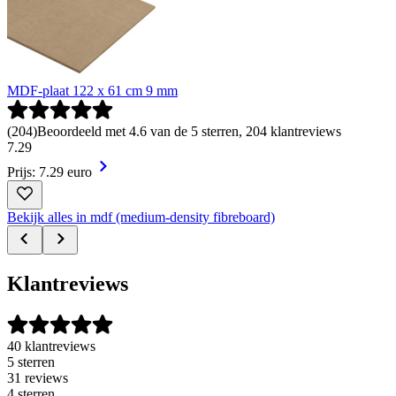
MDF-plaat 122 x 61 cm 9 mm
(
204
)
Beoordeeld met 4.6 van de 5 sterren, 204 klantreviews
7
.
29
Prijs: 7.29 euro
Bekijk alles in mdf (medium-density fibreboard)
Klantreviews
40 klantreviews
5 sterren
31 reviews
4 sterren