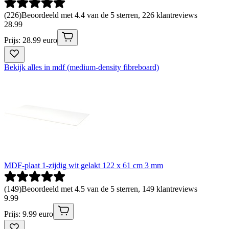
(
226
)
Beoordeeld met 4.4 van de 5 sterren, 226 klantreviews
28
.
99
Prijs: 28.99 euro
Bekijk alles in mdf (medium-density fibreboard)
MDF-plaat 1-zijdig wit gelakt 122 x 61 cm 3 mm
(
149
)
Beoordeeld met 4.5 van de 5 sterren, 149 klantreviews
9
.
99
Prijs: 9.99 euro