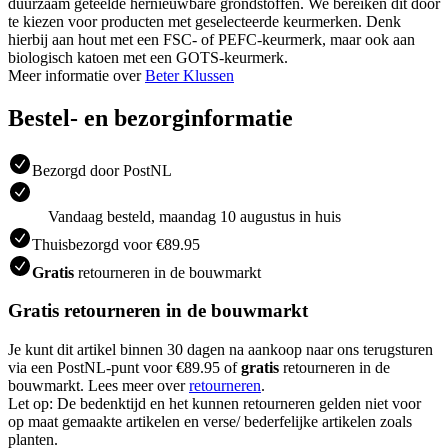
duurzaam geteelde hernieuwbare grondstoffen. We bereiken dit door
te kiezen voor producten met geselecteerde keurmerken. Denk
hierbij aan hout met een FSC- of PEFC-keurmerk, maar ook aan
biologisch katoen met een GOTS-keurmerk.
Meer informatie over
Beter Klussen
Bestel- en bezorginformatie
Bezorgd door PostNL
Vandaag besteld, maandag 10 augustus in huis
Thuisbezorgd voor €89.95
Gratis
retourneren in de bouwmarkt
Gratis retourneren in de bouwmarkt
Je kunt dit artikel binnen 30 dagen na aankoop naar ons terugsturen
via een PostNL-punt voor €89.95 of
gratis
retourneren in de
bouwmarkt. Lees meer over
retourneren
.
Let op: De bedenktijd en het kunnen retourneren gelden niet voor
op maat gemaakte artikelen en verse/ bederfelijke artikelen zoals
planten.