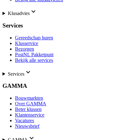
Klusadvies
Services
Gereedschap huren
Klusservice
Bezorgen
PostNL Pakketpunt
Bekijk alle services
Services
GAMMA
Bouwmarkten
Over GAMMA
Beter klussen
Klantenservice
Vacatures
Nieuwsbrief
GAMMA