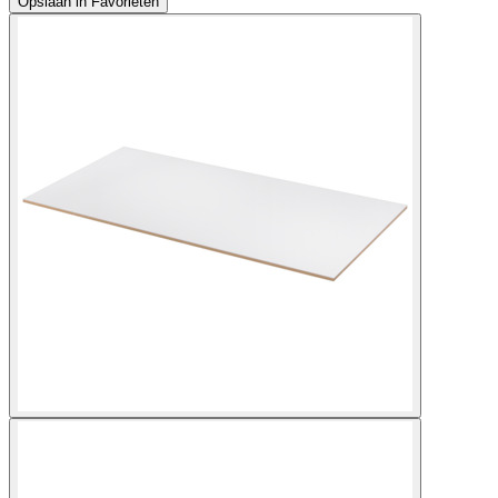
Opslaan in Favorieten