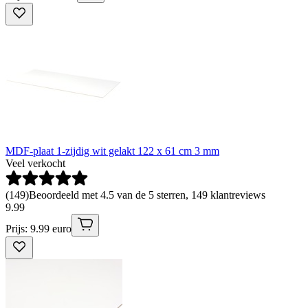
MDF-plaat 1-zijdig wit gelakt 122 x 61 cm 3 mm
Veel verkocht
(
149
)
Beoordeeld met 4.5 van de 5 sterren, 149 klantreviews
9
.
99
Prijs: 9.99 euro