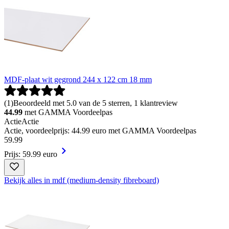
MDF-plaat wit gegrond 244 x 122 cm 18 mm
(
1
)
Beoordeeld met 5.0 van de 5 sterren, 1 klantreview
44.99
met GAMMA Voordeelpas
Actie
Actie
Actie, voordeelprijs: 44.99 euro met GAMMA Voordeelpas
59
.
99
Prijs: 59.99 euro
Bekijk alles in mdf (medium-density fibreboard)