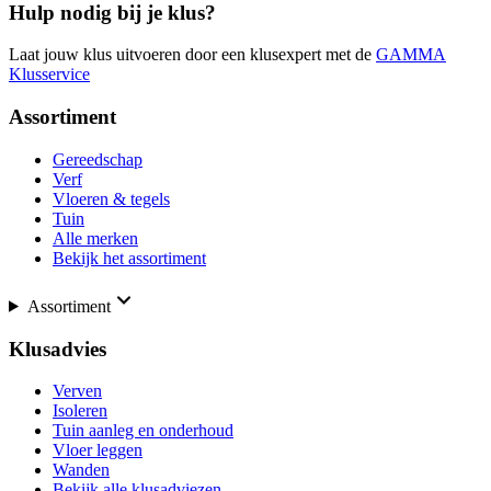
Hulp nodig bij je klus?
Laat jouw klus uitvoeren door een klusexpert met de
GAMMA
Klusservice
Assortiment
Gereedschap
Verf
Vloeren & tegels
Tuin
Alle merken
Bekijk het assortiment
Assortiment
Klusadvies
Verven
Isoleren
Tuin aanleg en onderhoud
Vloer leggen
Wanden
Bekijk alle klusadviezen