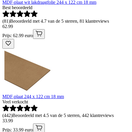
MDF-plaat wit lakdraagfolie 244 x 122 cm 18 mm
Best beoordeeld
(
81
)
Beoordeeld met 4.7 van de 5 sterren, 81 klantreviews
62
.
99
Prijs: 62.99 euro
MDF-plaat 244 x 122 cm 18 mm
Veel verkocht
(
442
)
Beoordeeld met 4.5 van de 5 sterren, 442 klantreviews
33
.
99
Prijs: 33.99 euro