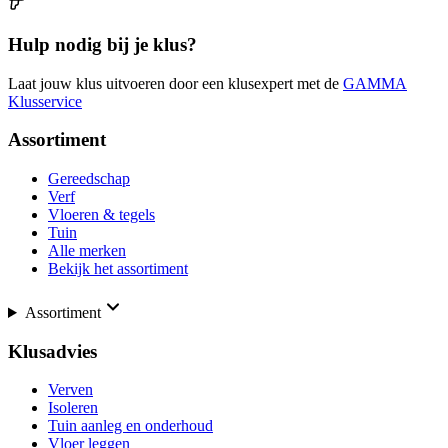
Hulp nodig bij je klus?
Laat jouw klus uitvoeren door een klusexpert met de
GAMMA
Klusservice
Assortiment
Gereedschap
Verf
Vloeren & tegels
Tuin
Alle merken
Bekijk het assortiment
Assortiment
Klusadvies
Verven
Isoleren
Tuin aanleg en onderhoud
Vloer leggen