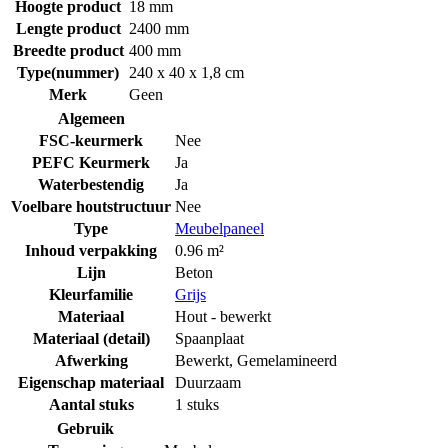
Hoogte product
18 mm
Lengte product
2400 mm
Breedte product
400 mm
Type(nummer)
240 x 40 x 1,8 cm
Merk
Geen
Algemeen
FSC-keurmerk
Nee
PEFC Keurmerk
Ja
Waterbestendig
Ja
Voelbare houtstructuur
Nee
Type
Meubelpaneel
Inhoud verpakking
0.96 m²
Lijn
Beton
Kleurfamilie
Grijs
Materiaal
Hout - bewerkt
Materiaal (detail)
Spaanplaat
Afwerking
Bewerkt
,
Gemelamineerd
Eigenschap materiaal
Duurzaam
Aantal stuks
1 stuks
Gebruik