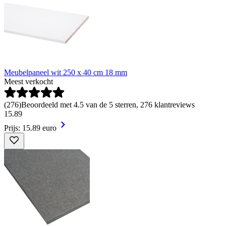
Meubelpaneel wit 250 x 40 cm 18 mm
Meest verkocht
(
276
)
Beoordeeld met 4.5 van de 5 sterren, 276 klantreviews
15
.
89
Prijs: 15.89 euro