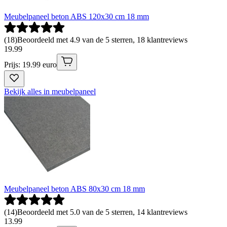
Meubelpaneel beton ABS 120x30 cm 18 mm
(
18
)
Beoordeeld met 4.9 van de 5 sterren, 18 klantreviews
19
.
99
Prijs: 19.99 euro
Bekijk alles in meubelpaneel
Meubelpaneel beton ABS 80x30 cm 18 mm
(
14
)
Beoordeeld met 5.0 van de 5 sterren, 14 klantreviews
13
.
99