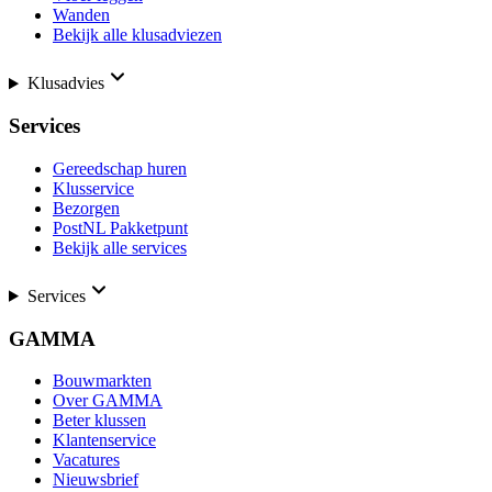
Wanden
Bekijk alle klusadviezen
Klusadvies
Services
Gereedschap huren
Klusservice
Bezorgen
PostNL Pakketpunt
Bekijk alle services
Services
GAMMA
Bouwmarkten
Over GAMMA
Beter klussen
Klantenservice
Vacatures
Nieuwsbrief