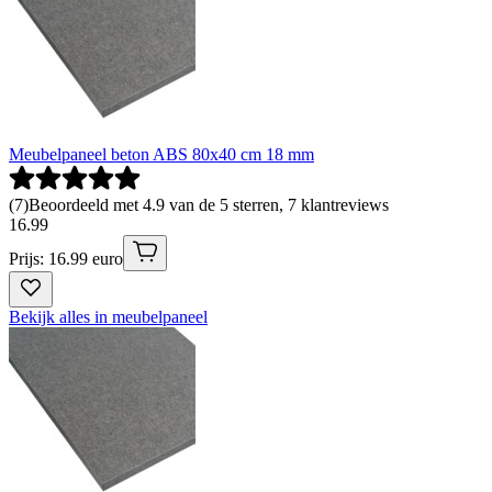
Meubelpaneel beton ABS 80x40 cm 18 mm
(
7
)
Beoordeeld met 4.9 van de 5 sterren, 7 klantreviews
16
.
99
Prijs: 16.99 euro
Bekijk alles in meubelpaneel