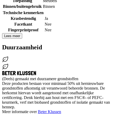
Toepassing
Meubels
Binnen/buitengebruik
Binnen
Technische kenmerken
Krasbestendig
Ja
Facetkant
Nee
Fingerprintproof
Nee
Lees meer
Duurzaamheid
(Deels) gemaakt met duurzamere grondstoffen
Deze producten bestaan voor minimaal 50% uit hernieuwbare
grondstoffen afkomstig uit verantwoord beheerde bronnen. De
herkomst hiervan wordt aangetoond met onafhankelijke
certificering. Denk hierbij aan hout met een FSC®- of PEFC-
keurmerk, verf met biobased grondstoffen of isolatie gemaakt van
hennep.
Meer informatie over
Beter Klussen