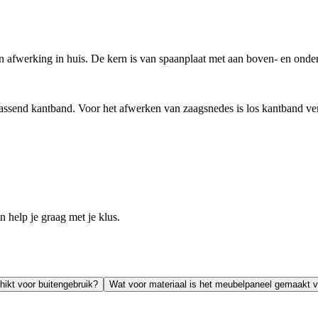
fwerking in huis. De kern is van spaanplaat met aan boven- en onderk
passend kantband. Voor het afwerken van zaagsnedes is los kantband ver
help je graag met je klus.
hikt voor buitengebruik?
Wat voor materiaal is het meubelpaneel gemaakt 