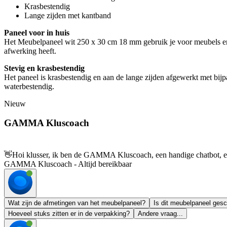
Krasbestendig
Lange zijden met kantband
Paneel voor in huis
Het Meubelpaneel wit 250 x 30 cm 18 mm gebruik je voor meubels en a
afwerking heeft.
Stevig en krasbestendig
Het paneel is krasbestendig en aan de lange zijden afgewerkt met bij
waterbestendig.
Nieuw
GAMMA Kluscoach
👋
Hoi klusser, ik ben de GAMMA Kluscoach, een handige chatbot, en 
GAMMA Kluscoach - Altijd bereikbaar
Wat zijn de afmetingen van het meubelpaneel?
Is dit meubelpaneel gesc
Hoeveel stuks zitten er in de verpakking?
Andere vraag...