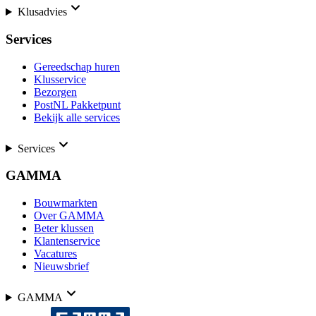
Klusadvies
Services
Gereedschap huren
Klusservice
Bezorgen
PostNL Pakketpunt
Bekijk alle services
Services
GAMMA
Bouwmarkten
Over GAMMA
Beter klussen
Klantenservice
Vacatures
Nieuwsbrief
GAMMA