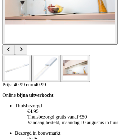
Prijs: 40.99 euro
40
.
99
Online
bijna uitverkocht
Thuisbezorgd
€4.95
Thuisbezorgd gratis vanaf €50
Vandaag besteld, maandag 10 augustus in huis
Bezorgd in bouwmarkt
gratis