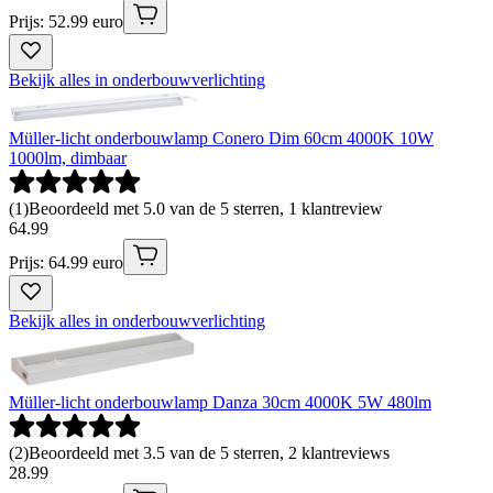
Prijs: 52.99 euro
Bekijk alles in onderbouwverlichting
Müller-licht onderbouwlamp Conero Dim 60cm 4000K 10W
1000lm, dimbaar
(
1
)
Beoordeeld met 5.0 van de 5 sterren, 1 klantreview
64
.
99
Prijs: 64.99 euro
Bekijk alles in onderbouwverlichting
Müller-licht onderbouwlamp Danza 30cm 4000K 5W 480lm
(
2
)
Beoordeeld met 3.5 van de 5 sterren, 2 klantreviews
28
.
99