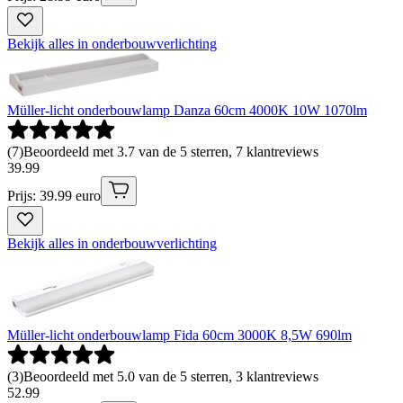
Bekijk alles in onderbouwverlichting
Müller-licht onderbouwlamp Danza 60cm 4000K 10W 1070lm
(
7
)
Beoordeeld met 3.7 van de 5 sterren, 7 klantreviews
39
.
99
Prijs: 39.99 euro
Bekijk alles in onderbouwverlichting
Müller-licht onderbouwlamp Fida 60cm 3000K 8,5W 690lm
(
3
)
Beoordeeld met 5.0 van de 5 sterren, 3 klantreviews
52
.
99