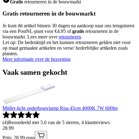
Gratis
retourneren in de bouwmarkt
Gratis retourneren in de bouwmarkt
Je kunt dit artikel binnen 30 dagen na aankoop naar ons terugsturen
via een PostNL-punt voor €4.95 of
gratis
retourneren in de
bouwmarkt. Lees meer over
retourneren
.
Let op: De bedenktijd en het kunnen retourneren gelden niet voor
op maat gemaakte artikelen en verse/ bederfelijke artikelen zoals
planten.
Meer informatie over de bezorging
Vaak samen gekocht
Müller-licht onderbouwlamp Risa 45cm 4000K 7W 600lm
(
4
)
Beoordeeld met 5.0 van de 5 sterren, 4 klantreviews
28
.
99
Prijs: 28.99 euro