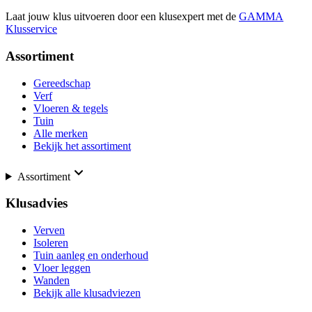
Laat jouw klus uitvoeren door een klusexpert met de
GAMMA
Klusservice
Assortiment
Gereedschap
Verf
Vloeren & tegels
Tuin
Alle merken
Bekijk het assortiment
Assortiment
Klusadvies
Verven
Isoleren
Tuin aanleg en onderhoud
Vloer leggen
Wanden
Bekijk alle klusadviezen