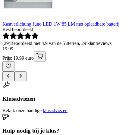
Kastverlichting Juno LED 1W 85 LM met oplaadbare batterij
Best beoordeeld
(
29
)
Beoordeeld met 4.9 van de 5 sterren, 29 klantreviews
19
.
99
Prijs: 19.99 euro
Klusadviezen
Bekijk onze handige
klusadviezen
Hulp nodig bij je klus?