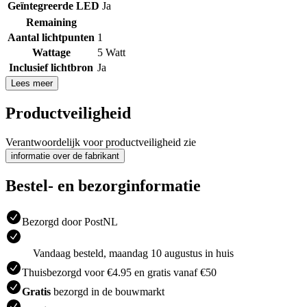
Geïntegreerde LED
Ja
Remaining
Aantal lichtpunten
1
Wattage
5 Watt
Inclusief lichtbron
Ja
Lees meer
Productveiligheid
Verantwoordelijk voor productveiligheid zie
informatie over de fabrikant
Bestel- en bezorginformatie
Bezorgd door PostNL
Vandaag besteld, maandag 10 augustus in huis
Thuisbezorgd voor €4.95 en gratis vanaf €50
Gratis
bezorgd in de bouwmarkt