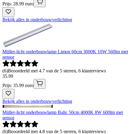
Prijs: 28.99 euro
Bekijk alles in onderbouwverlichting
Müller-licht onderbouwlamp Limon 60cm 3000K 10W 560lm met
sensor
(
6
)
Beoordeeld met 4.7 van de 5 sterren, 6 klantreviews
35
.
99
Prijs: 35.99 euro
Bekijk alles in onderbouwverlichting
Müller-licht onderbouwlamp Balic 50cm 4000K 8W 600lm met
sensor
(
6
)
Beoordeeld met 4.8 van de 5 sterren, 6 klantreviews