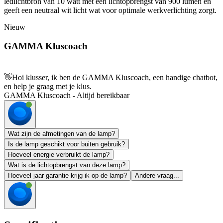
ledlichtbron van 10 watt met een lichtopbrengst van 900 lumen en
geeft een neutraal wit licht wat voor optimale werkverlichting zorgt.
Nieuw
GAMMA Kluscoach
👋
Hoi klusser, ik ben de GAMMA Kluscoach, een handige chatbot,
en help je graag met je klus.
GAMMA Kluscoach - Altijd bereikbaar
Wat zijn de afmetingen van de lamp?
Is de lamp geschikt voor buiten gebruik?
Hoeveel energie verbruikt de lamp?
Wat is de lichtopbrengst van deze lamp?
Hoeveel jaar garantie krijg ik op de lamp?
Andere vraag...