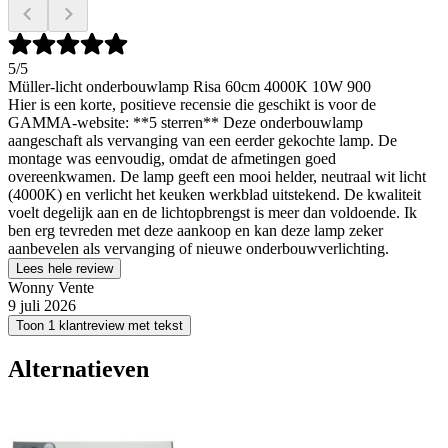
5
/5
Müller-licht onderbouwlamp Risa 60cm 4000K 10W 900
Hier is een korte, positieve recensie die geschikt is voor de
GAMMA-website: **5 sterren** Deze onderbouwlamp
aangeschaft als vervanging van een eerder gekochte lamp. De
montage was eenvoudig, omdat de afmetingen goed
overeenkwamen. De lamp geeft een mooi helder, neutraal wit licht
(4000K) en verlicht het keuken werkblad uitstekend. De kwaliteit
voelt degelijk aan en de lichtopbrengst is meer dan voldoende. Ik
ben erg tevreden met deze aankoop en kan deze lamp zeker
aanbevelen als vervanging of nieuwe onderbouwverlichting.
Lees hele review
Wonny Vente
9 juli 2026
Toon 1 klantreview met tekst
Alternatieven