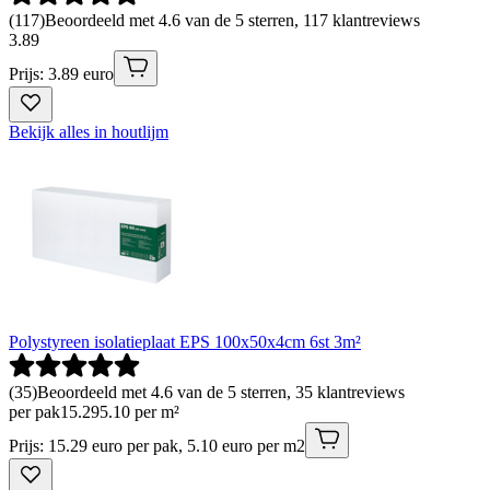
(
117
)
Beoordeeld met 4.6 van de 5 sterren, 117 klantreviews
3
.
89
Prijs: 3.89 euro
Bekijk alles in houtlijm
Polystyreen isolatieplaat EPS 100x50x4cm 6st 3m²
(
35
)
Beoordeeld met 4.6 van de 5 sterren, 35 klantreviews
per pak
15
.
29
5.10 per m²
Prijs: 15.29 euro per pak, 5.10 euro per m2