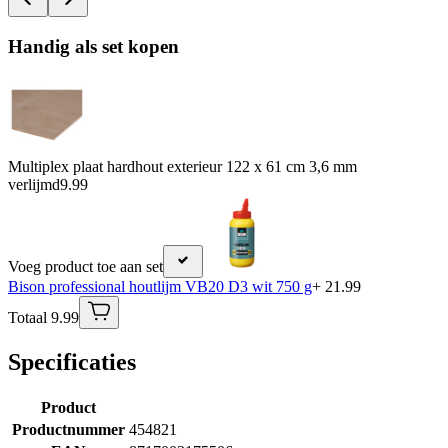
Handig als set kopen
Multiplex plaat hardhout exterieur 122 x 61 cm 3,6 mm
verlijmd
9.99
Voeg product toe aan set
Bison professional houtlijm VB20 D3 wit 750 g
+ 21.99
Totaal 9.99
Specificaties
Product
Productnummer
454821