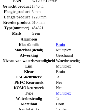
EAN
8717003175506
Gewicht product
1740 gr
Hoogte product
3 mm
Lengte product
1220 mm
Breedte product
610 mm
Type(nummer)
454821
Merk
Geen
Algemeen
Kleurfamilie
Bruin
Materiaal (detail)
Multiplex
Afwerking
Geschuurd
Niveau van waterbestendigheid
Waterbestendig
Lijn
Multiplex
Kleur
Bruin
FSC-keurmerk
Ja
PEFC Keurmerk
Nee
KOMO keurmerk
Nee
Type
Multiplex
Waterbestendig
Ja
Materiaal
Hout
Aantal stuks
1 stuks