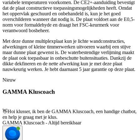
variabele temperaturen voorkomen. De CE2+-aanduiding bevestigt
dat de plaat constructieve toepassingsmogelijkheden heeft. Omdat
het oppervlak geschuurd en onbehandeld is, kun je het goed
overschilderen wanneer dat nodig is. De plaat voldoet aan de E0,5-
norm voor formaldehyde en draagt het FSC-keurmerk voor
verantwoord bosbeheer.
Met deze dunne multiplexplaat kun je lichte wandconstructies,
afwerkingen of kleine timmerwerken uitvoeren waarbij een stijve
maar dunne plaat gewenst is. De waterbestendige verlijming maakt
de plaat ook toepasbaar in onbeschutte buitensituaties. Dankzij de
dikke dekfineren en de nette afwerking kun je met deze plaat
nauwkeurig werken. Je hebt daarnaast 5 jaar garantie op deze plaat.
Nieuw
GAMMA Kluscoach
👋
Hoi klusser, ik ben de GAMMA Kluscoach, een handige chatbot,
en help je graag met je klus.
GAMMA Kluscoach - Altijd bereikbaar