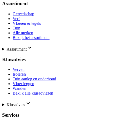
Assortiment
Gereedschap
Verf
Vloeren & tegels
Tuin
Alle merken
Bekijk het assortiment
Assortiment
Klusadvies
Verven
Isoleren
Tuin aanleg en onderhoud
Vloer leggen
Wanden
Bekijk alle klusadviezen
Klusadvies
Services