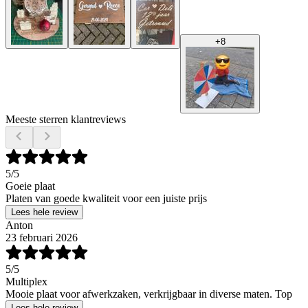
+
8
Meeste sterren klantreviews
5
/5
Goeie plaat
Platen van goede kwaliteit voor een juiste prijs
Lees hele review
Anton
23 februari 2026
5
/5
Multiplex
Mooie plaat voor afwerkzaken, verkrijgbaar in diverse maten. Top
Lees hele review