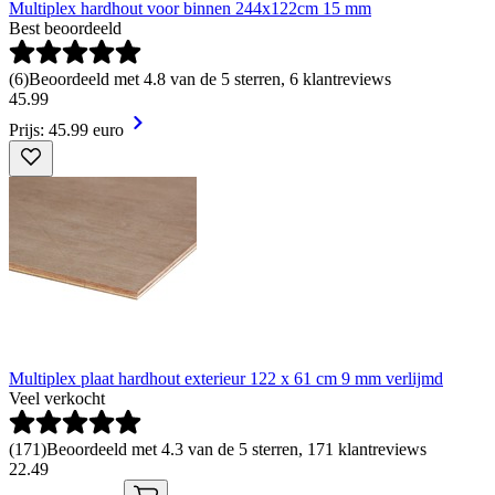
Multiplex hardhout voor binnen 244x122cm 15 mm
Best beoordeeld
(
6
)
Beoordeeld met 4.8 van de 5 sterren, 6 klantreviews
45
.
99
Prijs: 45.99 euro
Multiplex plaat hardhout exterieur 122 x 61 cm 9 mm verlijmd
Veel verkocht
(
171
)
Beoordeeld met 4.3 van de 5 sterren, 171 klantreviews
22
.
49