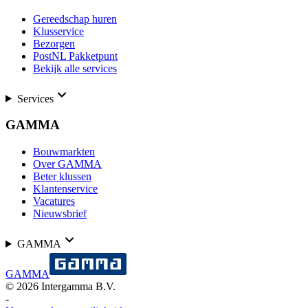
Gereedschap huren
Klusservice
Bezorgen
PostNL Pakketpunt
Bekijk alle services
Services
GAMMA
Bouwmarkten
Over GAMMA
Beter klussen
Klantenservice
Vacatures
Nieuwsbrief
GAMMA
GAMMA
©
2026
Intergamma B.V.
-