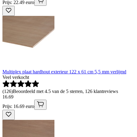
Prijs: 22.49 euro
Multiplex plaat hardhout exterieur 122 x 61 cm 5,5 mm verlijmd
Veel verkocht
(
126
)
Beoordeeld met 4.5 van de 5 sterren, 126 klantreviews
16
.
69
Prijs: 16.69 euro