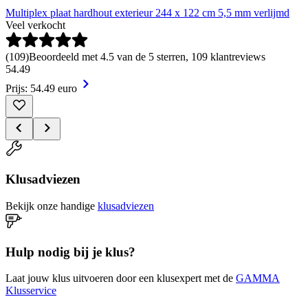
Multiplex plaat hardhout exterieur 244 x 122 cm 5,5 mm verlijmd
Veel verkocht
(
109
)
Beoordeeld met 4.5 van de 5 sterren, 109 klantreviews
54
.
49
Prijs: 54.49 euro
Klusadviezen
Bekijk onze handige
klusadviezen
Hulp nodig bij je klus?
Laat jouw klus uitvoeren door een klusexpert met de
GAMMA
Klusservice