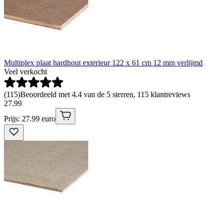
Multiplex plaat hardhout exterieur 122 x 61 cm 12 mm verlijmd
Veel verkocht
(
115
)
Beoordeeld met 4.4 van de 5 sterren, 115 klantreviews
27
.
99
Prijs: 27.99 euro