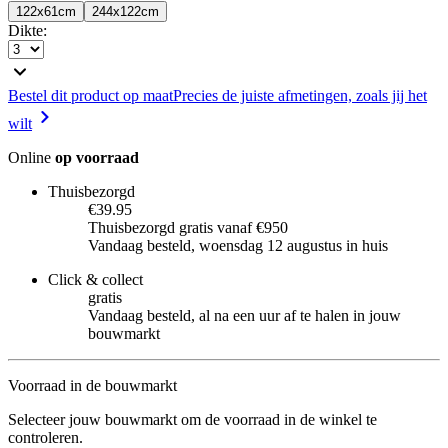
122x61cm
244x122cm
Dikte
:
Bestel dit product op maat
Precies de juiste afmetingen, zoals jij het
wilt
Online
op voorraad
Thuisbezorgd
€39.95
Thuisbezorgd gratis vanaf €950
Vandaag besteld, woensdag 12 augustus in huis
Click & collect
gratis
Vandaag besteld, al na een uur af te halen in jouw
bouwmarkt
Voorraad in de bouwmarkt
Selecteer jouw bouwmarkt om de voorraad in de winkel te
controleren.