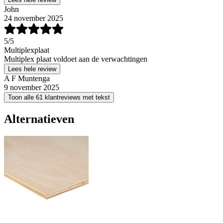
John
24 november 2025
5
/5
Multiplexplaat
Multiplex plaat voldoet aan de verwachtingen
Lees hele review
A F Muntenga
9 november 2025
Toon alle 61 klantreviews met tekst
Alternatieven