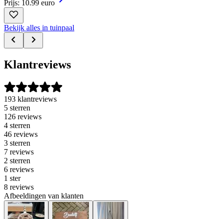
Prijs: 10.99 euro
Bekijk alles in tuinpaal
Klantreviews
193 klantreviews
5 sterren
126 reviews
4 sterren
46 reviews
3 sterren
7 reviews
2 sterren
6 reviews
1 ster
8 reviews
Afbeeldingen van klanten