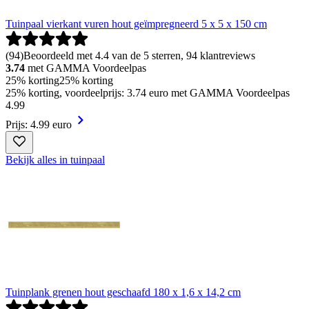
Tuinpaal vierkant vuren hout geïmpregneerd 5 x 5 x 150 cm
(
94
)
Beoordeeld met 4.4 van de 5 sterren, 94 klantreviews
3.74
met GAMMA Voordeelpas
25% korting
25% korting
25% korting, voordeelprijs: 3.74 euro met GAMMA Voordeelpas
4
.
99
Prijs: 4.99 euro
Bekijk alles in tuinpaal
Tuinplank grenen hout geschaafd 180 x 1,6 x 14,2 cm