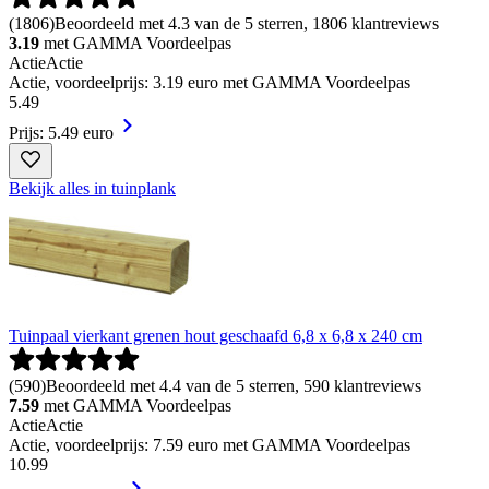
(
1806
)
Beoordeeld met 4.3 van de 5 sterren, 1806 klantreviews
3.19
met GAMMA Voordeelpas
Actie
Actie
Actie, voordeelprijs: 3.19 euro met GAMMA Voordeelpas
5
.
49
Prijs: 5.49 euro
Bekijk alles in tuinplank
Tuinpaal vierkant grenen hout geschaafd 6,8 x 6,8 x 240 cm
(
590
)
Beoordeeld met 4.4 van de 5 sterren, 590 klantreviews
7.59
met GAMMA Voordeelpas
Actie
Actie
Actie, voordeelprijs: 7.59 euro met GAMMA Voordeelpas
10
.
99