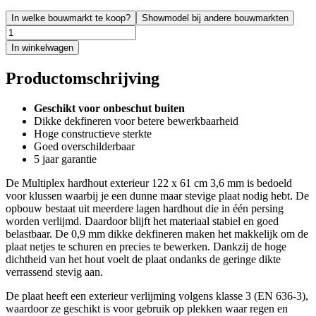
In welke bouwmarkt te koop?
Showmodel bij andere bouwmarkten
In winkelwagen
Productomschrijving
Geschikt voor onbeschut buiten
Dikke dekfineren voor betere bewerkbaarheid
Hoge constructieve sterkte
Goed overschilderbaar
5 jaar garantie
De Multiplex hardhout exterieur 122 x 61 cm 3,6 mm is bedoeld
voor klussen waarbij je een dunne maar stevige plaat nodig hebt. De
opbouw bestaat uit meerdere lagen hardhout die in één persing
worden verlijmd. Daardoor blijft het materiaal stabiel en goed
belastbaar. De 0,9 mm dikke dekfineren maken het makkelijk om de
plaat netjes te schuren en precies te bewerken. Dankzij de hoge
dichtheid van het hout voelt de plaat ondanks de geringe dikte
verrassend stevig aan.
De plaat heeft een exterieur verlijming volgens klasse 3 (EN 636-3),
waardoor ze geschikt is voor gebruik op plekken waar regen en