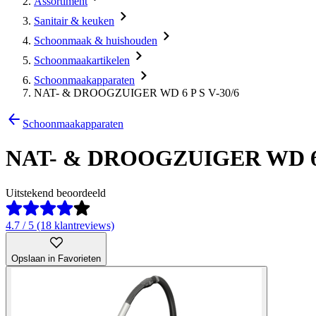
Assortiment
Sanitair & keuken
Schoonmaak & huishouden
Schoonmaakartikelen
Schoonmaakapparaten
NAT- & DROOGZUIGER WD 6 P S V-30/6
Schoonmaakapparaten
NAT- & DROOGZUIGER WD 6 P
Uitstekend beoordeeld
4.7 / 5 (18 klantreviews)
Opslaan in Favorieten