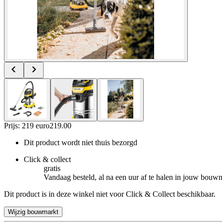
Prijs: 219 euro
219
.
00
Dit product wordt niet thuis bezorgd
Click & collect
gratis
Vandaag besteld, al na een uur af te halen in jouw bouw
Dit product is in deze winkel niet voor Click & Collect beschikbaar.
Wijzig bouwmarkt