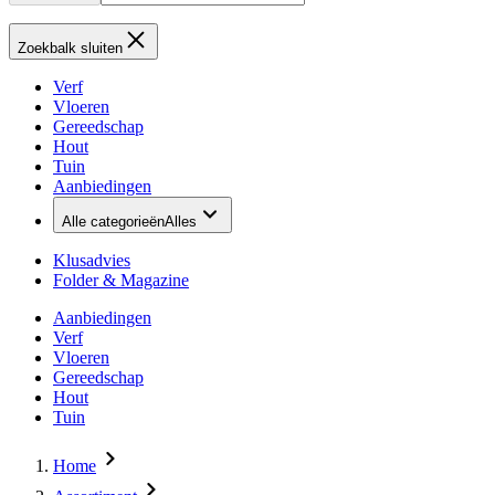
Zoekbalk sluiten
Verf
Vloeren
Gereedschap
Hout
Tuin
Aanbiedingen
Alle categorieën
Alles
Klusadvies
Folder & Magazine
Aanbiedingen
Verf
Vloeren
Gereedschap
Hout
Tuin
Home