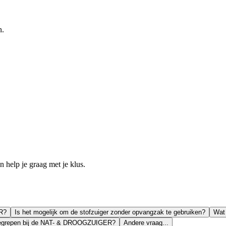
n.
help je graag met je klus.
R?
Is het mogelijk om de stofzuiger zonder opvangzak te gebruiken?
Wat 
inbegrepen bij de NAT- & DROOGZUIGER?
Andere vraag...