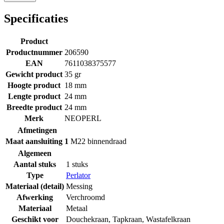
Specificaties
Product
Productnummer
206590
EAN
7611038375577
Gewicht product
35 gr
Hoogte product
18 mm
Lengte product
24 mm
Breedte product
24 mm
Merk
NEOPERL
Afmetingen
Maat aansluiting 1
M22 binnendraad
Algemeen
Aantal stuks
1 stuks
Type
Perlator
Materiaal (detail)
Messing
Afwerking
Verchroomd
Materiaal
Metaal
Geschikt voor
Douchekraan
,
Tapkraan
,
Wastafelkraan