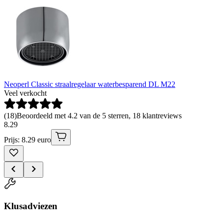
Neoperl Classic straalregelaar waterbesparend DL M22
Veel verkocht
(
18
)
Beoordeeld met 4.2 van de 5 sterren, 18 klantreviews
8
.
29
Prijs: 8.29 euro
Klusadviezen