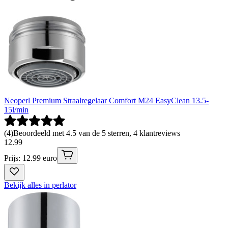
Neoperl Premium Straalregelaar Comfort M24 EasyClean 13.5-
15l/min
(
4
)
Beoordeeld met 4.5 van de 5 sterren, 4 klantreviews
12
.
99
Prijs: 12.99 euro
Bekijk alles in perlator