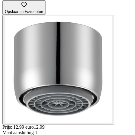
Opslaan in Favorieten
Prijs: 12.99 euro
12
.
99
Maat aansluiting 1
: