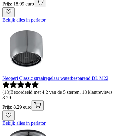
Prijs: 18.99 euro
Bekijk alles in perlator
Neoperl Classic straalregelaar waterbesparend DL M22
(
18
)
Beoordeeld met 4.2 van de 5 sterren, 18 klantreviews
8
.
29
Prijs: 8.29 euro
Bekijk alles in perlator