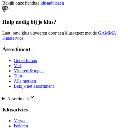
Bekijk onze handige
klusadviezen
Hulp nodig bij je klus?
Laat jouw klus uitvoeren door een klusexpert met de
GAMMA
Klusservice
Assortiment
Gereedschap
Verf
Vloeren & tegels
Tuin
Alle merken
Bekijk het assortiment
Assortiment
Klusadvies
Verven
Isoleren