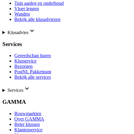
Tuin aanleg en onderhoud
Vloer leggen
Wanden
Bekijk alle klusadviezen
Klusadvies
Services
Gereedschap huren
Klusservice
Bezorgen
PostNL Pakketpunt
Bekijk alle services
Services
GAMMA
Bouwmarkten
Over GAMMA
Beter klussen
Klantenservice