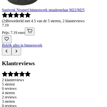
Sanivesk Neoperl binnenwerk straalregelaar M22/M25
(
2
)
Beoordeeld met 4.5 van de 5 sterren, 2 klantreviews
7
.
19
Prijs: 7.19 euro
Bekijk alles in binnenwerk
Klantreviews
2 klantreviews
5 sterren
0 reviews
4 sterren
2 reviews
3 sterren
0 reviews