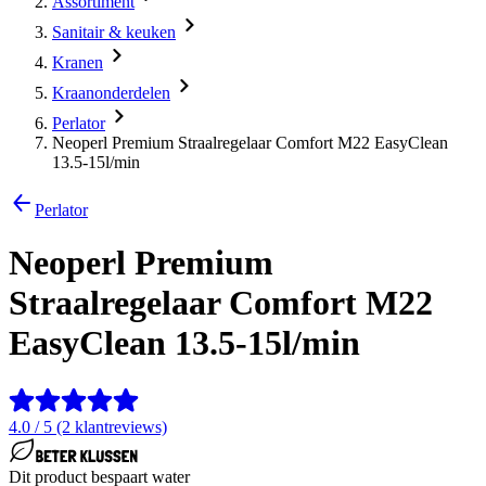
Assortiment
Sanitair & keuken
Kranen
Kraanonderdelen
Perlator
Neoperl Premium Straalregelaar Comfort M22 EasyClean
13.5-15l/min
Perlator
Neoperl Premium
Straalregelaar Comfort M22
EasyClean 13.5-15l/min
4.0 / 5 (2 klantreviews)
Dit product bespaart water