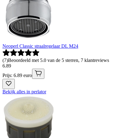
Neoperl Classic straalregelaar DL M24
(
7
)
Beoordeeld met 5.0 van de 5 sterren, 7 klantreviews
6
.
89
Prijs: 6.89 euro
Bekijk alles in perlator