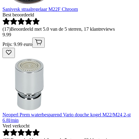
Sanivesk straalregelaar M22F Chroom
Best beoordeeld
(
17
)
Beoordeeld met 5.0 van de 5 sterren, 17 klantreviews
9
.
99
Prijs: 9.99 euro
Neoperl Prem waterbesparend Vario douche kogel M22/M24 2-st
6.8l/min
Veel verkocht