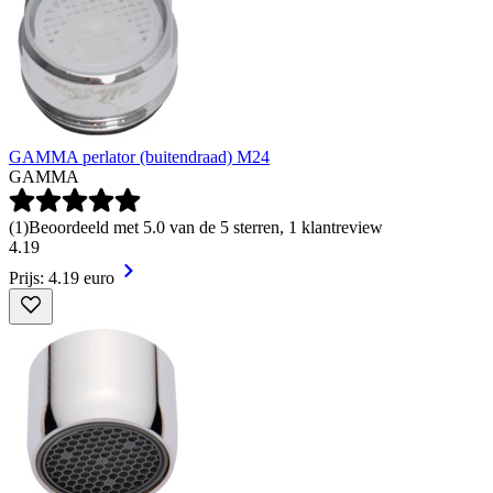
GAMMA perlator (buitendraad) M24
GAMMA
(
1
)
Beoordeeld met 5.0 van de 5 sterren, 1 klantreview
4
.
19
Prijs: 4.19 euro