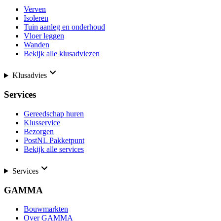
Verven
Isoleren
Tuin aanleg en onderhoud
Vloer leggen
Wanden
Bekijk alle klusadviezen
Klusadvies
Services
Gereedschap huren
Klusservice
Bezorgen
PostNL Pakketpunt
Bekijk alle services
Services
GAMMA
Bouwmarkten
Over GAMMA