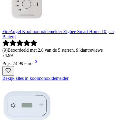
FireAngel Koolmonoxidemelder Zigbee Smart Home 10 jaar
Batterij
(
9
)
Beoordeeld met 2.8 van de 5 sterren, 9 klantreviews
74
.
99
Prijs: 74.99 euro
Bekijk alles in koolmonoxidemelder