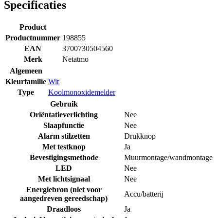
Specificaties
Product
Productnummer
198855
EAN
3700730504560
Merk
Netatmo
Algemeen
Kleurfamilie
Wit
Type
Koolmonoxidemelder
Gebruik
Oriëntatieverlichting
Nee
Slaapfunctie
Nee
Alarm stilzetten
Drukknop
Met testknop
Ja
Bevestigingsmethode
Muurmontage/wandmontage
LED
Nee
Met lichtsignaal
Nee
Energiebron (niet voor
Accu/batterij
aangedreven gereedschap)
Draadloos
Ja