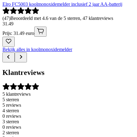
Elro FC5003 koolmonoxidemelder inclusief 2 jaar AA-batterij
(
47
)
Beoordeeld met 4.6 van de 5 sterren, 47 klantreviews
31
.
49
Prijs: 31.49 euro
Bekijk alles in koolmonoxidemelder
Klantreviews
5 klantreviews
5 sterren
5 reviews
4 sterren
0 reviews
3 sterren
0 reviews
2 sterren