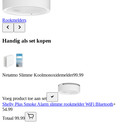
Rookmelders
Handig als set kopen
Netatmo Slimme Koolmonoxidemelder
99.99
Voeg product toe aan set
Shelly Plus Smoke Alarm slimme rookmelder WiFi Bluetooth
+
54.99
Totaal 99.99