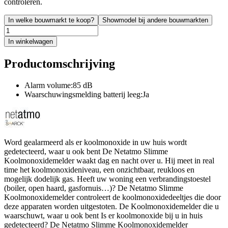
controleren.
In welke bouwmarkt te koop?
Showmodel bij andere bouwmarkten
In winkelwagen
Productomschrijving
Alarm volume:85 dB
Waarschuwingsmelding batterij leeg:Ja
Word gealarmeerd als er koolmonoxide in uw huis wordt
gedetecteerd, waar u ook bent De Netatmo Slimme
Koolmonoxidemelder waakt dag en nacht over u. Hij meet in real
time het koolmonoxideniveau, een onzichtbaar, reukloos en
mogelijk dodelijk gas. Heeft uw woning een verbrandingstoestel
(boiler, open haard, gasfornuis…)? De Netatmo Slimme
Koolmonoxidemelder controleert de koolmonoxidedeeltjes die door
deze apparaten worden uitgestoten. De Koolmonoxidemelder die u
waarschuwt, waar u ook bent Is er koolmonoxide bij u in huis
gedetecteerd? De Netatmo Slimme Koolmonoxidemelder