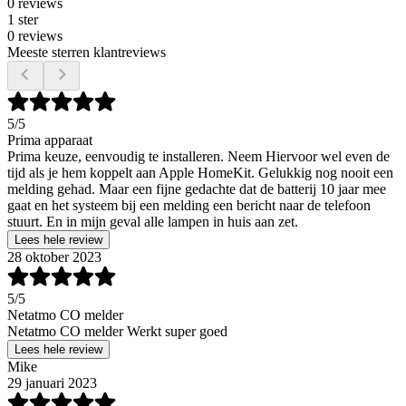
0 reviews
1 ster
0 reviews
Meeste sterren klantreviews
5
/5
Prima apparaat
Prima keuze, eenvoudig te installeren. Neem Hiervoor wel even de
tijd als je hem koppelt aan Apple HomeKit. Gelukkig nog nooit een
melding gehad. Maar een fijne gedachte dat de batterij 10 jaar mee
gaat en het systeem bij een melding een bericht naar de telefoon
stuurt. En in mijn geval alle lampen in huis aan zet.
Lees hele review
28 oktober 2023
5
/5
Netatmo CO melder
Netatmo CO melder Werkt super goed
Lees hele review
Mike
29 januari 2023