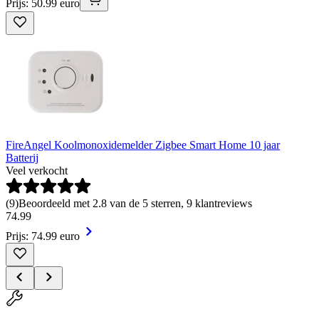
Prijs: 50.99 euro
FireAngel Koolmonoxidemelder Zigbee Smart Home 10 jaar
Batterij
Veel verkocht
(
9
)
Beoordeeld met 2.8 van de 5 sterren, 9 klantreviews
74
.
99
Prijs: 74.99 euro