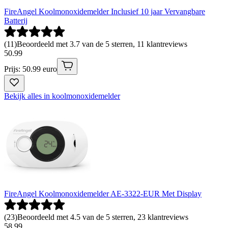
FireAngel Koolmonoxidemelder Inclusief 10 jaar Vervangbare
Batterij
(
11
)
Beoordeeld met 3.7 van de 5 sterren, 11 klantreviews
50
.
99
Prijs: 50.99 euro
Bekijk alles in koolmonoxidemelder
FireAngel Koolmonoxidemelder AE-3322-EUR Met Display
(
23
)
Beoordeeld met 4.5 van de 5 sterren, 23 klantreviews
58
.
99