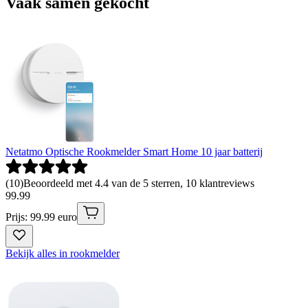
Vaak samen gekocht
Netatmo Optische Rookmelder Smart Home 10 jaar batterij
(
10
)
Beoordeeld met 4.4 van de 5 sterren, 10 klantreviews
99
.
99
Prijs: 99.99 euro
Bekijk alles in rookmelder