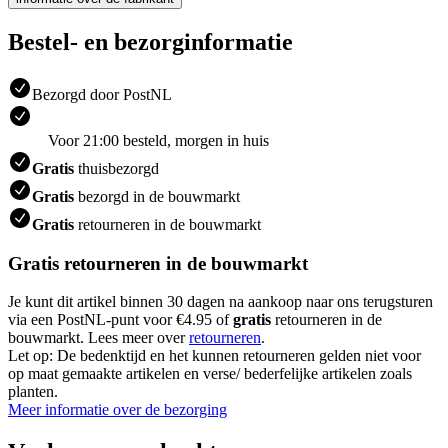
Bestel- en bezorginformatie
Bezorgd door PostNL
Voor 21:00 besteld, morgen in huis
Gratis
thuisbezorgd
Gratis
bezorgd in de bouwmarkt
Gratis
retourneren in de bouwmarkt
Gratis retourneren in de bouwmarkt
Je kunt dit artikel binnen 30 dagen na aankoop naar ons terugsturen
via een PostNL-punt voor €4.95 of
gratis
retourneren in de
bouwmarkt. Lees meer over
retourneren
.
Let op: De bedenktijd en het kunnen retourneren gelden niet voor
op maat gemaakte artikelen en verse/ bederfelijke artikelen zoals
planten.
Meer informatie over de bezorging