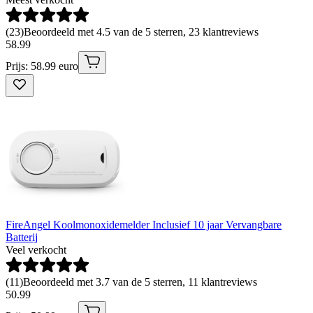
(
23
)
Beoordeeld met 4.5 van de 5 sterren, 23 klantreviews
58
.
99
Prijs: 58.99 euro
FireAngel Koolmonoxidemelder Inclusief 10 jaar Vervangbare
Batterij
Veel verkocht
(
11
)
Beoordeeld met 3.7 van de 5 sterren, 11 klantreviews
50
.
99