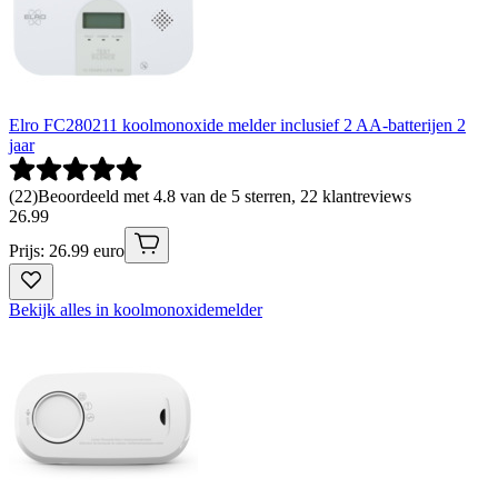
Elro FC280211 koolmonoxide melder inclusief 2 AA-batterijen 2
jaar
(
22
)
Beoordeeld met 4.8 van de 5 sterren, 22 klantreviews
26
.
99
Prijs: 26.99 euro
Bekijk alles in koolmonoxidemelder