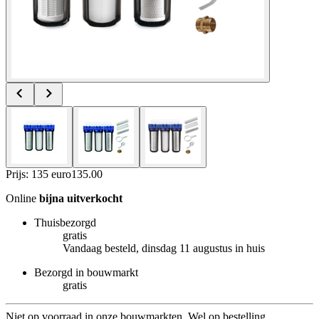
Prijs: 135 euro
135
.
00
Online
bijna uitverkocht
Thuisbezorgd
gratis
Vandaag besteld, dinsdag 11 augustus in huis
Bezorgd in bouwmarkt
gratis
Niet op voorraad in onze bouwmarkten. Wel op bestelling