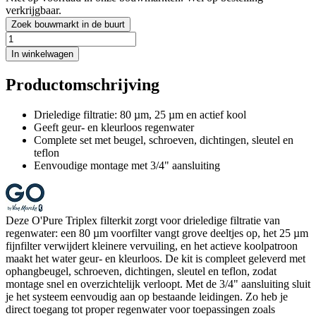
verkrijgbaar.
Zoek bouwmarkt in de buurt
In winkelwagen
Productomschrijving
Drieledige filtratie: 80 µm, 25 µm en actief kool
Geeft geur- en kleurloos regenwater
Complete set met beugel, schroeven, dichtingen, sleutel en
teflon
Eenvoudige montage met 3/4" aansluiting
Deze O'Pure Triplex filterkit zorgt voor drieledige filtratie van
regenwater: een 80 µm voorfilter vangt grove deeltjes op, het 25 µm
fijnfilter verwijdert kleinere vervuiling, en het actieve koolpatroon
maakt het water geur- en kleurloos. De kit is compleet geleverd met
ophangbeugel, schroeven, dichtingen, sleutel en teflon, zodat
montage snel en overzichtelijk verloopt. Met de 3/4" aansluiting sluit
je het systeem eenvoudig aan op bestaande leidingen. Zo heb je
direct toegang tot proper regenwater voor toepassingen zoals