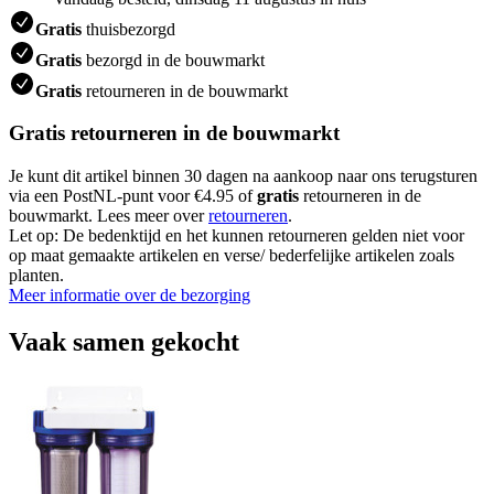
Gratis
thuisbezorgd
Gratis
bezorgd in de bouwmarkt
Gratis
retourneren in de bouwmarkt
Gratis retourneren in de bouwmarkt
Je kunt dit artikel binnen 30 dagen na aankoop naar ons terugsturen
via een PostNL-punt voor €4.95 of
gratis
retourneren in de
bouwmarkt. Lees meer over
retourneren
.
Let op: De bedenktijd en het kunnen retourneren gelden niet voor
op maat gemaakte artikelen en verse/ bederfelijke artikelen zoals
planten.
Meer informatie over de bezorging
Vaak samen gekocht