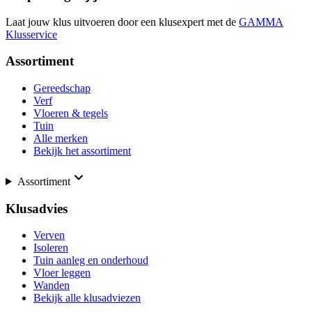
Laat jouw klus uitvoeren door een klusexpert met de
GAMMA
Klusservice
Assortiment
Gereedschap
Verf
Vloeren & tegels
Tuin
Alle merken
Bekijk het assortiment
Assortiment
Klusadvies
Verven
Isoleren
Tuin aanleg en onderhoud
Vloer leggen
Wanden
Bekijk alle klusadviezen