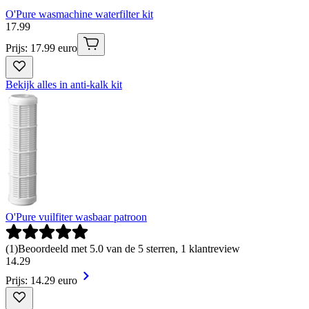
O'Pure wasmachine waterfilter kit
17
.
99
Prijs: 17.99 euro
Bekijk alles in anti-kalk kit
O'Pure vuilfiter wasbaar patroon
(
1
)
Beoordeeld met 5.0 van de 5 sterren, 1 klantreview
14
.
29
Prijs: 14.29 euro