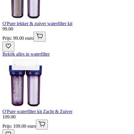
O'Pure lekker & zuiver waterfilter kit
99
.
00
Prijs: 99.00 euro
Bekijk alles in waterfilter
O'Pure waterfilter kit Zacht & Zuiver
109
.
00
Prijs: 109.00 euro