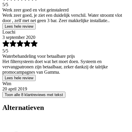
5
/5
Werk zeer goed en vlot geinstaleerd
Werk zeer goed, je ziet een duidelijk verschil. Water stroomt vlot
door , zelf met net geen 3 bar. Zeer makkelijke installatie..
Lees hele review
Loachi
3 september 2020
5
/5
Waterbehandeling voor betaalbare prijs
Het filtersysteem doet wat het moet doen. Systeem en
vervangpatronen zijn betaalbaar, zeker dankzij de talrijke
promocampagnes van Gamma.
Lees hele review
Wim
20 april 2019
Toon alle 8 klantreviews met tekst
Alternatieven