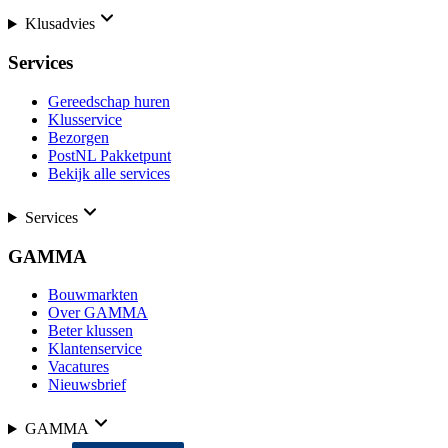
Klusadvies
Services
Gereedschap huren
Klusservice
Bezorgen
PostNL Pakketpunt
Bekijk alle services
Services
GAMMA
Bouwmarkten
Over GAMMA
Beter klussen
Klantenservice
Vacatures
Nieuwsbrief
GAMMA