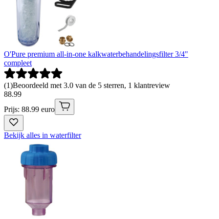
O'Pure premium all-in-one kalkwaterbehandelingsfilter 3/4"
compleet
(
1
)
Beoordeeld met 3.0 van de 5 sterren, 1 klantreview
88
.
99
Prijs: 88.99 euro
Bekijk alles in waterfilter