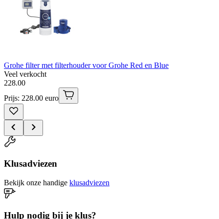
Grohe filter met filterhouder voor Grohe Red en Blue
Veel verkocht
228
.
00
Prijs: 228.00 euro
Klusadviezen
Bekijk onze handige
klusadviezen
Hulp nodig bij je klus?