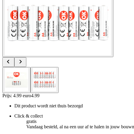
Prijs: 4.99 euro
4
.
99
Dit product wordt niet thuis bezorgd
Click & collect
gratis
Vandaag besteld, al na een uur af te halen in jouw bouw