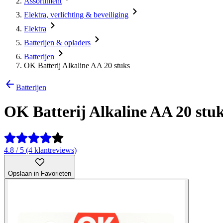
Assortiment
Elektra, verlichting & beveiliging
Elektra
Batterijen & opladers
Batterijen
OK Batterij Alkaline AA 20 stuks
Batterijen
OK Batterij Alkaline AA 20 stu
4.8 / 5 (4 klantreviews)
Opslaan in Favorieten