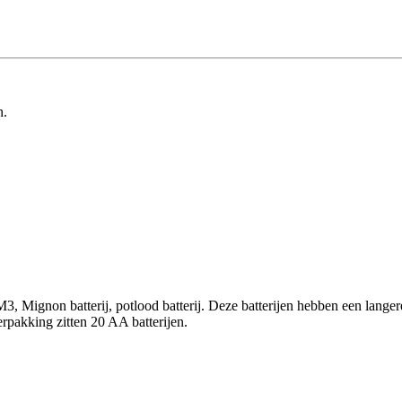
n.
Mignon batterij, potlood batterij. Deze batterijen hebben een langere 
rpakking zitten 20 AA batterijen.