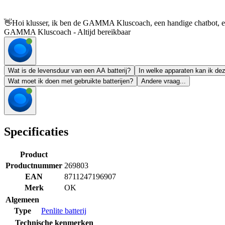
👋
Hoi klusser, ik ben de GAMMA Kluscoach, een handige chatbot, en 
GAMMA Kluscoach - Altijd bereikbaar
Wat is de levensduur van een AA batterij?
In welke apparaten kan ik dez
Wat moet ik doen met gebruikte batterijen?
Andere vraag...
Specificaties
Product
Productnummer
269803
EAN
8711247196907
Merk
OK
Algemeen
Type
Penlite batterij
Technische kenmerken