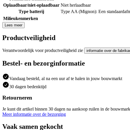
Oplaadbaar/niet-oplaadbaar
Niet herlaadbaar
Type batterij
Type AA (Mignon): Een standaardafmeti
Milieukenmerken
Lees meer
Productveiligheid
Verantwoordelijk voor productveiligheid zie
informatie over de fabrika
Bestel- en bezorginformatie
Vandaag besteld, al na een uur af te halen in jouw bouwmarkt
30 dagen bedenktijd
Retourneren
Je kunt dit artikel binnen 30 dagen na aankoop ruilen in de bouwmark
Meer informatie over de bezorging
Vaak samen gekocht