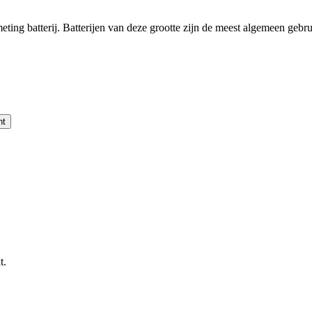
ng batterij. Batterijen van deze grootte zijn de meest algemeen gebrui
nt
t.