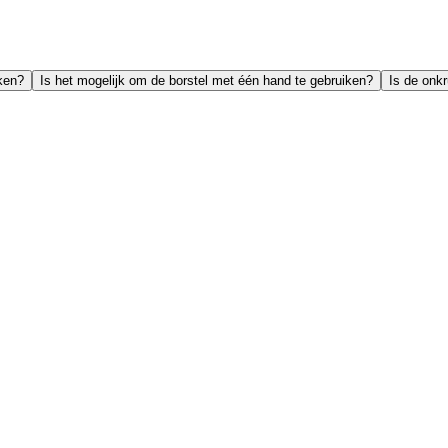
ken?
Is het mogelijk om de borstel met één hand te gebruiken?
Is de onk