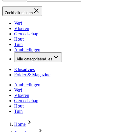
Zoekbalk sluiten
Verf
Vloeren
Gereedschap
Hout
Tuin
Aanbiedingen
Alle categorieën
Alles
Klusadvies
Folder & Magazine
Aanbiedingen
Verf
Vloeren
Gereedschap
Hout
Tuin
Home