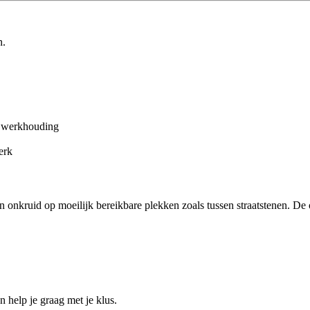
n.
e werkhouding
erk
n onkruid op moeilijk bereikbare plekken zoals tussen straatstenen. D
help je graag met je klus.