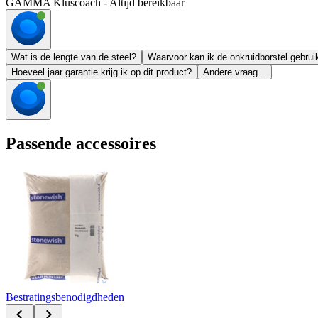
GAMMA Kluscoach - Altijd bereikbaar
Wat is de lengte van de steel?
Waarvoor kan ik de onkruidborstel gebrui
Hoeveel jaar garantie krijg ik op dit product?
Andere vraag...
Passende accessoires
Bestratingsbenodigdheden