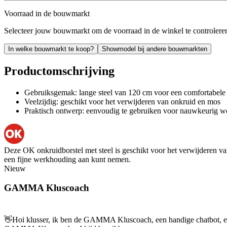
Voorraad in de bouwmarkt
Selecteer jouw bouwmarkt om de voorraad in de winkel te controlere
In welke bouwmarkt te koop?
Showmodel bij andere bouwmarkten
Productomschrijving
Gebruiksgemak: lange steel van 120 cm voor een comfortabel
Veelzijdig: geschikt voor het verwijderen van onkruid en mos
Praktisch ontwerp: eenvoudig te gebruiken voor nauwkeurig w
Deze OK onkruidborstel met steel is geschikt voor het verwijderen va
een fijne werkhouding aan kunt nemen.
Nieuw
GAMMA Kluscoach
👋
Hoi klusser, ik ben de GAMMA Kluscoach, een handige chatbot, en 