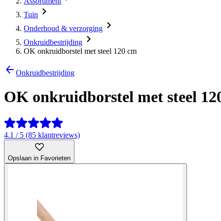
Assortiment
Tuin
Onderhoud & verzorging
Onkruidbestrijding
OK onkruidborstel met steel 120 cm
Onkruidbestrijding
OK onkruidborstel met steel 12
4.1 / 5 (85 klantreviews)
Opslaan in Favorieten