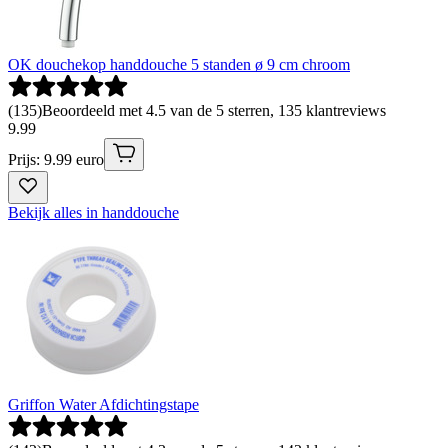
OK douchekop handdouche 5 standen ø 9 cm chroom
(
135
)
Beoordeeld met 4.5 van de 5 sterren, 135 klantreviews
9
.
99
Prijs: 9.99 euro
Bekijk alles in handdouche
Griffon Water Afdichtingstape