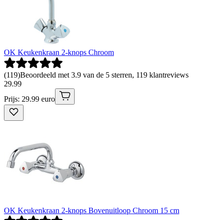
OK Keukenkraan 2-knops Chroom
(
119
)
Beoordeeld met 3.9 van de 5 sterren, 119 klantreviews
29
.
99
Prijs: 29.99 euro
OK Keukenkraan 2-knops Bovenuitloop Chroom 15 cm