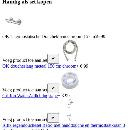
Handig als set kopen
OK Thermostatische Douchekraan Chroom 15 cm
59.99
Voeg product toe aan set
OK doucheslang metaal 150 cm chroom
+ 6.99
Voeg product toe aan set
Griffon Water Afdichtingstape
+ 3.99
Voeg product toe aan set
Isifix regendoucheset Retro met handdouche en thermostaatkraan 3