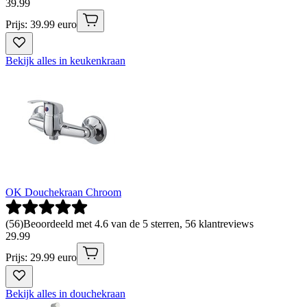
39
.
99
Prijs: 39.99 euro
Bekijk alles in keukenkraan
OK Douchekraan Chroom
(
56
)
Beoordeeld met 4.6 van de 5 sterren, 56 klantreviews
29
.
99
Prijs: 29.99 euro
Bekijk alles in douchekraan