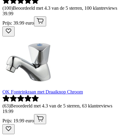
(
100
)
Beoordeeld met 4.3 van de 5 sterren, 100 klantreviews
39
.
99
Prijs: 39.99 euro
OK Fonteinkraan met Draaiknop Chroom
(
63
)
Beoordeeld met 4.3 van de 5 sterren, 63 klantreviews
19
.
99
Prijs: 19.99 euro