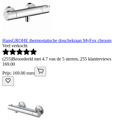
HansGROHE thermostatische douchekraan MyFox chroom
Veel verkocht
(
255
)
Beoordeeld met 4.7 van de 5 sterren, 255 klantreviews
169
.
00
Prijs: 169.00 euro