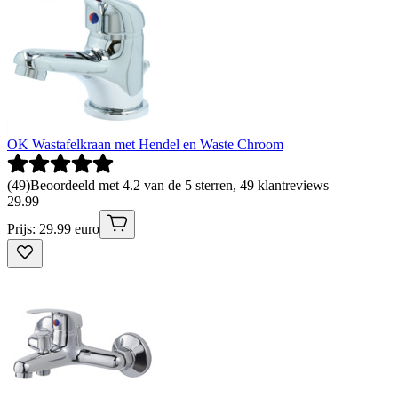
OK Wastafelkraan met Hendel en Waste Chroom
(
49
)
Beoordeeld met 4.2 van de 5 sterren, 49 klantreviews
29
.
99
Prijs: 29.99 euro