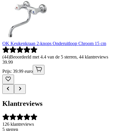
OK Keukenkraan 2-knops Onderuitloop Chroom 15 cm
(
44
)
Beoordeeld met 4.4 van de 5 sterren, 44 klantreviews
39
.
99
Prijs: 39.99 euro
Klantreviews
126 klantreviews
5 sterren