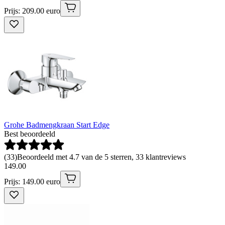
Prijs: 209.00 euro
Grohe Badmengkraan Start Edge
Best beoordeeld
(
33
)
Beoordeeld met 4.7 van de 5 sterren, 33 klantreviews
149
.
00
Prijs: 149.00 euro