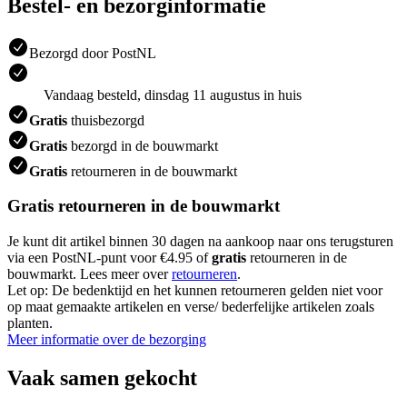
Bestel- en bezorginformatie
Bezorgd door PostNL
Vandaag besteld, dinsdag 11 augustus in huis
Gratis
thuisbezorgd
Gratis
bezorgd in de bouwmarkt
Gratis
retourneren in de bouwmarkt
Gratis retourneren in de bouwmarkt
Je kunt dit artikel binnen 30 dagen na aankoop naar ons terugsturen
via een PostNL-punt voor €4.95 of
gratis
retourneren in de
bouwmarkt. Lees meer over
retourneren
.
Let op: De bedenktijd en het kunnen retourneren gelden niet voor
op maat gemaakte artikelen en verse/ bederfelijke artikelen zoals
planten.
Meer informatie over de bezorging
Vaak samen gekocht