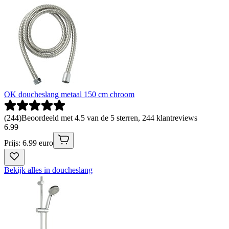
OK doucheslang metaal 150 cm chroom
(
244
)
Beoordeeld met 4.5 van de 5 sterren, 244 klantreviews
6
.
99
Prijs: 6.99 euro
Bekijk alles in doucheslang