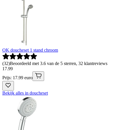
OK doucheset 1 stand chroom
(
32
)
Beoordeeld met 3.6 van de 5 sterren, 32 klantreviews
17
.
99
Prijs: 17.99 euro
Bekijk alles in doucheset