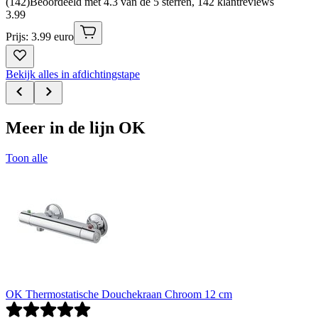
(
142
)
Beoordeeld met 4.3 van de 5 sterren, 142 klantreviews
3
.
99
Prijs: 3.99 euro
Bekijk alles in afdichtingstape
Meer in de lijn OK
Toon alle
OK Thermostatische Douchekraan Chroom 12 cm