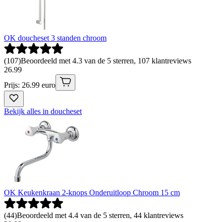
OK doucheset 3 standen chroom
(
107
)
Beoordeeld met 4.3 van de 5 sterren, 107 klantreviews
26
.
99
Prijs: 26.99 euro
Bekijk alles in doucheset
OK Keukenkraan 2-knops Onderuitloop Chroom 15 cm
(
44
)
Beoordeeld met 4.4 van de 5 sterren, 44 klantreviews