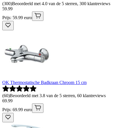
(
300
)
Beoordeeld met 4.0 van de 5 sterren, 300 klantreviews
59
.
99
Prijs: 59.99 euro
OK Thermostatische Badkraan Chroom 15 cm
(
60
)
Beoordeeld met 3.8 van de 5 sterren, 60 klantreviews
69
.
99
Prijs: 69.99 euro