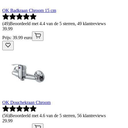
OK Badkraan Chroom 15 cm
(
49
)
Beoordeeld met 4.4 van de 5 sterren, 49 klantreviews
39
.
99
Prijs: 39.99 euro
OK Douchekraan Chroom
(
56
)
Beoordeeld met 4.6 van de 5 sterren, 56 klantreviews
29
.
99