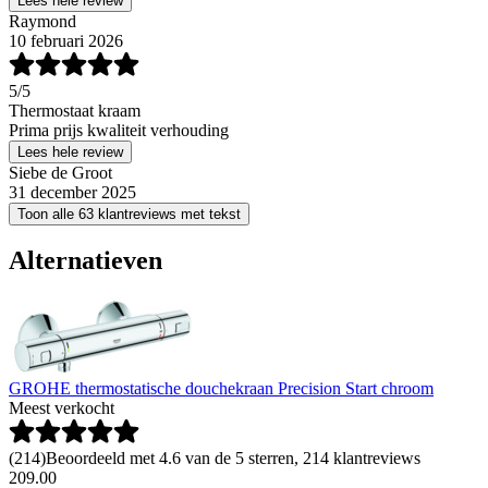
Lees hele review
Raymond
10 februari 2026
5
/5
Thermostaat kraam
Prima prijs kwaliteit verhouding
Lees hele review
Siebe de Groot
31 december 2025
Toon alle 63 klantreviews met tekst
Alternatieven
GROHE thermostatische douchekraan Precision Start chroom
Meest verkocht
(
214
)
Beoordeeld met 4.6 van de 5 sterren, 214 klantreviews
209
.
00