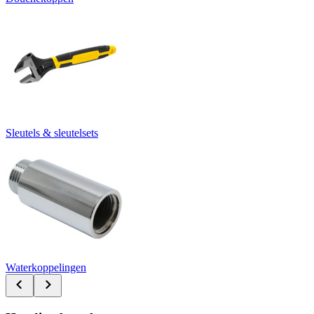
Sleutels & sleutelsets
Waterkoppelingen