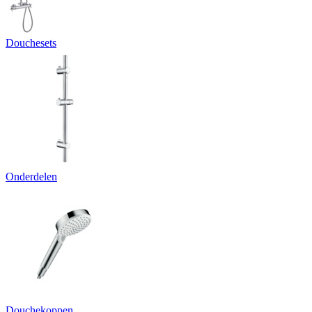
Douchesets
Onderdelen
Douchekoppen