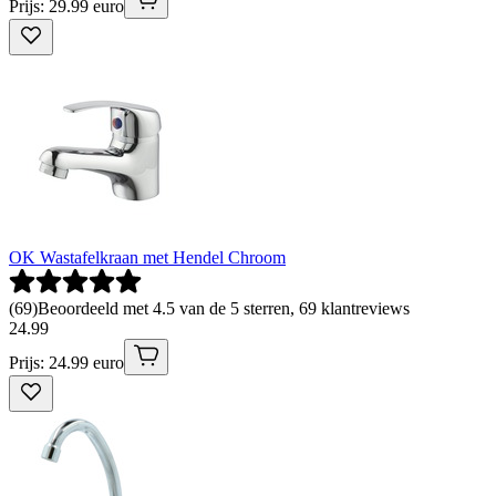
Prijs: 29.99 euro
OK Wastafelkraan met Hendel Chroom
(
69
)
Beoordeeld met 4.5 van de 5 sterren, 69 klantreviews
24
.
99
Prijs: 24.99 euro