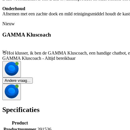
Onderhoud
Afnemen met een zachte doek en mild reinigingsmiddel houdt de kast
Nieuw
GAMMA Kluscoach
👋
Hoi klusser, ik ben de GAMMA Kluscoach, een handige chatbot, en 
GAMMA Kluscoach - Altijd bereikbaar
Andere vraag...
Specificaties
Product
Productnummer
391536