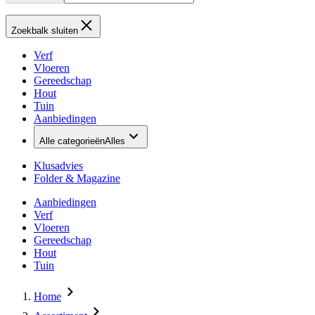
Zoekbalk sluiten
Verf
Vloeren
Gereedschap
Hout
Tuin
Aanbiedingen
Alle categorieën
Alles
Klusadvies
Folder & Magazine
Aanbiedingen
Verf
Vloeren
Gereedschap
Hout
Tuin
Home