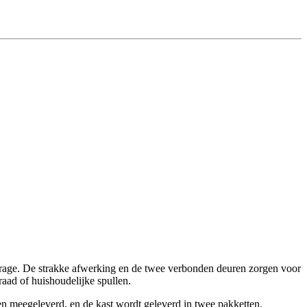
arage. De strakke afwerking en de twee verbonden deuren zorgen voor
raad of huishoudelijke spullen.
en meegeleverd, en de kast wordt geleverd in twee pakketten.