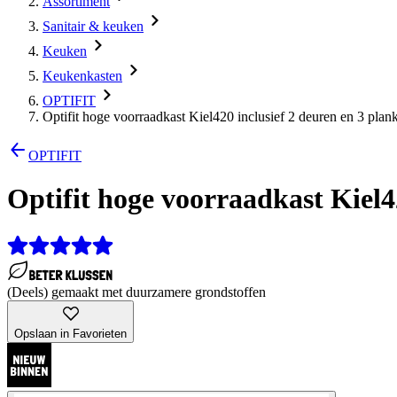
Assortiment
Sanitair & keuken
Keuken
Keukenkasten
OPTIFIT
Optifit hoge voorraadkast Kiel420 inclusief 2 deuren en 3 plan
OPTIFIT
Optifit hoge voorraadkast Kiel42
(Deels) gemaakt met duurzamere grondstoffen
Opslaan in Favorieten