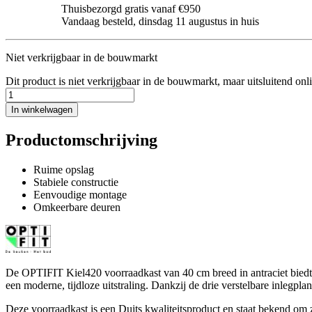
Thuisbezorgd gratis vanaf €950
Vandaag besteld, dinsdag 11 augustus in huis
Niet verkrijgbaar in de bouwmarkt
Dit product is niet verkrijgbaar in de bouwmarkt, maar uitsluitend onl
In winkelwagen
Productomschrijving
Ruime opslag
Stabiele constructie
Eenvoudige montage
Omkeerbare deuren
De OPTIFIT Kiel420 voorraadkast van 40 cm breed in antraciet biedt
een moderne, tijdloze uitstraling. Dankzij de drie verstelbare inlegpla
Deze voorraadkast is een Duits kwaliteitsproduct en staat bekend om 