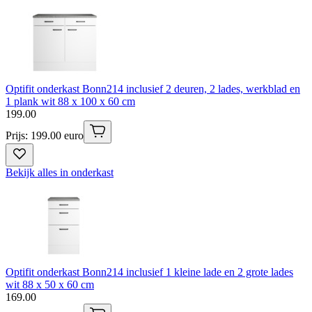
Optifit onderkast Bonn214 inclusief 2 deuren, 2 lades, werkblad en
1 plank wit 88 x 100 x 60 cm
199
.
00
Prijs: 199.00 euro
Bekijk alles in onderkast
Optifit onderkast Bonn214 inclusief 1 kleine lade en 2 grote lades
wit 88 x 50 x 60 cm
169
.
00