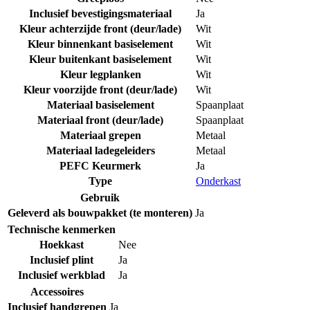
Inclusief bevestigingsmateriaal
Ja
Kleur achterzijde front (deur/lade)
Wit
Kleur binnenkant basiselement
Wit
Kleur buitenkant basiselement
Wit
Kleur legplanken
Wit
Kleur voorzijde front (deur/lade)
Wit
Materiaal basiselement
Spaanplaat
Materiaal front (deur/lade)
Spaanplaat
Materiaal grepen
Metaal
Materiaal ladegeleiders
Metaal
PEFC Keurmerk
Ja
Type
Onderkast
Gebruik
Geleverd als bouwpakket (te monteren)
Ja
Technische kenmerken
Hoekkast
Nee
Inclusief plint
Ja
Inclusief werkblad
Ja
Accessoires
Inclusief handgrepen
Ja