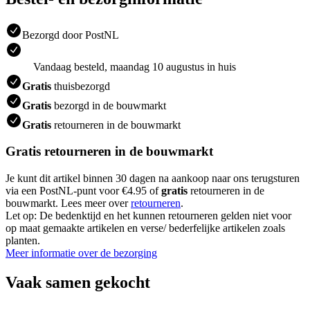
Bezorgd door PostNL
Vandaag besteld, maandag 10 augustus in huis
Gratis
thuisbezorgd
Gratis
bezorgd in de bouwmarkt
Gratis
retourneren in de bouwmarkt
Gratis retourneren in de bouwmarkt
Je kunt dit artikel binnen 30 dagen na aankoop naar ons terugsturen
via een PostNL-punt voor €4.95 of
gratis
retourneren in de
bouwmarkt. Lees meer over
retourneren
.
Let op: De bedenktijd en het kunnen retourneren gelden niet voor
op maat gemaakte artikelen en verse/ bederfelijke artikelen zoals
planten.
Meer informatie over de bezorging
Vaak samen gekocht