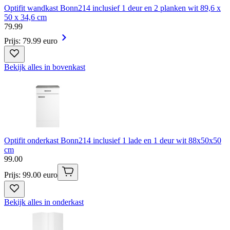
Optifit wandkast Bonn214 inclusief 1 deur en 2 planken wit 89,6 x
50 x 34,6 cm
79
.
99
Prijs: 79.99 euro
Bekijk alles in bovenkast
Optifit onderkast Bonn214 inclusief 1 lade en 1 deur wit 88x50x50
cm
99
.
00
Prijs: 99.00 euro
Bekijk alles in onderkast