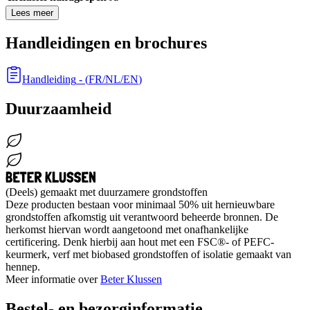
Lees meer
Handleidingen en brochures
Handleiding
- (
FR/NL/EN
)
Duurzaamheid
(Deels) gemaakt met duurzamere grondstoffen
Deze producten bestaan voor minimaal 50% uit hernieuwbare
grondstoffen afkomstig uit verantwoord beheerde bronnen. De
herkomst hiervan wordt aangetoond met onafhankelijke
certificering. Denk hierbij aan hout met een FSC®- of PEFC-
keurmerk, verf met biobased grondstoffen of isolatie gemaakt van
hennep.
Meer informatie over
Beter Klussen
Bestel- en bezorginformatie