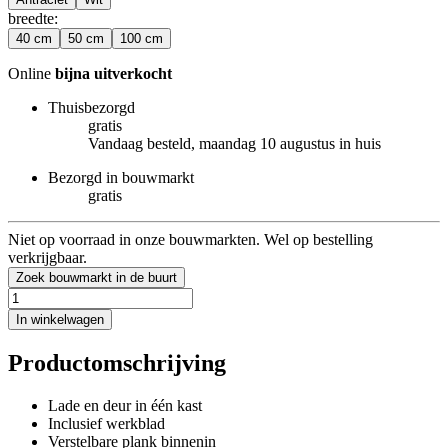
breedte
:
40 cm
50 cm
100 cm
Online
bijna uitverkocht
Thuisbezorgd
gratis
Vandaag besteld, maandag 10 augustus in huis
Bezorgd in bouwmarkt
gratis
Niet op voorraad in onze bouwmarkten. Wel op bestelling
verkrijgbaar.
Zoek bouwmarkt in de buurt
In winkelwagen
Productomschrijving
Lade en deur in één kast
Inclusief werkblad
Verstelbare plank binnenin