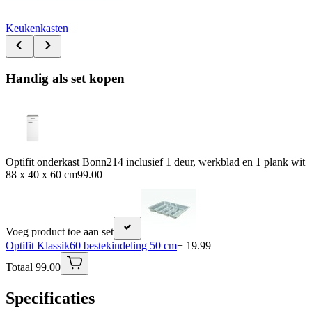
Keukenkasten
Handig als set kopen
Optifit onderkast Bonn214 inclusief 1 deur, werkblad en 1 plank wit
88 x 40 x 60 cm
99.00
Voeg product toe aan set
Optifit Klassik60 bestekindeling 50 cm
+ 19.99
Totaal 99.00
Specificaties