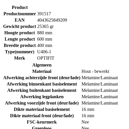
Product
Productnummer
391517
EAN
4043625849209
Gewicht product
25365 gr
Hoogte product
880 mm
Lengte product
600 mm
Breedte product
400 mm
Type(nummer)
U406-1
Merk
OPTIFIT
Algemeen
Materiaal
Hout - bewerkt
Afwerking achterzijde front (deur/lade)
Melamine/Laminaat
Afwerking binnenkant basiselement
Melamine/Laminaat
Afwerking buitenkant basiselement
Melamine/Laminaat
Afwerking legplanken
Melamine/Laminaat
Afwerking voorzijde front (deur/lade)
Melamine/Laminaat
Dikte materiaal basiselement
16 mm
Dikte materiaal front (deur/lade)
16 mm
FSC-keurmerk
Nee
Greeploos
Nee