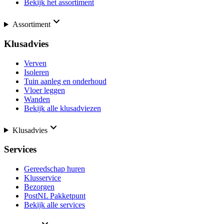
Bekijk het assortiment
Assortiment
Klusadvies
Verven
Isoleren
Tuin aanleg en onderhoud
Vloer leggen
Wanden
Bekijk alle klusadviezen
Klusadvies
Services
Gereedschap huren
Klusservice
Bezorgen
PostNL Pakketpunt
Bekijk alle services