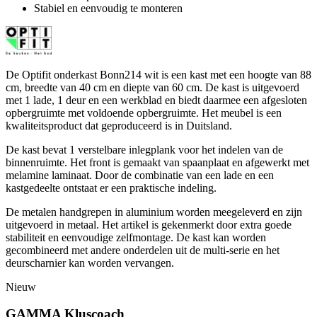
Stabiel en eenvoudig te monteren
De Optifit onderkast Bonn214 wit is een kast met een hoogte van 88
cm, breedte van 40 cm en diepte van 60 cm. De kast is uitgevoerd
met 1 lade, 1 deur en een werkblad en biedt daarmee een afgesloten
opbergruimte met voldoende opbergruimte. Het meubel is een
kwaliteitsproduct dat geproduceerd is in Duitsland.
De kast bevat 1 verstelbare inlegplank voor het indelen van de
binnenruimte. Het front is gemaakt van spaanplaat en afgewerkt met
melamine laminaat. Door de combinatie van een lade en een
kastgedeelte ontstaat er een praktische indeling.
De metalen handgrepen in aluminium worden meegeleverd en zijn
uitgevoerd in metaal. Het artikel is gekenmerkt door extra goede
stabiliteit en eenvoudige zelfmontage. De kast kan worden
gecombineerd met andere onderdelen uit de multi-serie en het
deurscharnier kan worden vervangen.
Nieuw
GAMMA Kluscoach