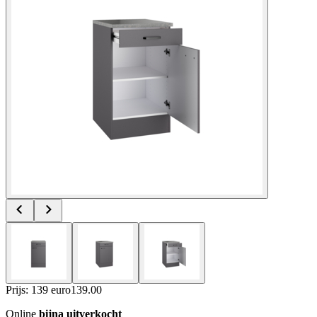
Prijs: 139 euro
139
.
00
Online
bijna uitverkocht