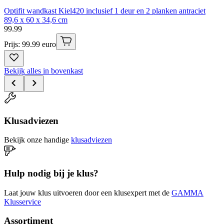
Optifit wandkast Kiel420 inclusief 1 deur en 2 planken antraciet
89,6 x 60 x 34,6 cm
99
.
99
Prijs: 99.99 euro
Bekijk alles in bovenkast
Klusadviezen
Bekijk onze handige
klusadviezen
Hulp nodig bij je klus?
Laat jouw klus uitvoeren door een klusexpert met de
GAMMA
Klusservice
Assortiment