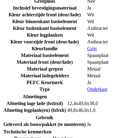
Greeploos
Nee
Inclusief bevestigingsmateriaal
Ja
Kleur achterzijde front (deur/lade)
Wit
Kleur binnenkant basiselement
Wit
Kleur buitenkant basiselement
Anthraciet
Kleur legplanken
Wit
Kleur voorzijde front (deur/lade)
Anthraciet
Kleurfamilie
Grijs
Materiaal basiselement
Spaanplaat
Materiaal front (deur/lade)
Spaanplaat
Materiaal grepen
Metaal
Materiaal ladegeleiders
Metaal
PEFC Keurmerk
Ja
Type
Onderkast
Afmetingen
Afmeting lage lade (hxbxd)
12,4x49,6x38,0
Afmeting legplank(en) (lxbxh)
49,8x46,6x1,6
Gebruik
Geleverd als bouwpakket (te monteren)
Ja
Technische kenmerken