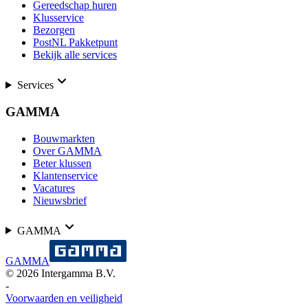
Gereedschap huren
Klusservice
Bezorgen
PostNL Pakketpunt
Bekijk alle services
Services
GAMMA
Bouwmarkten
Over GAMMA
Beter klussen
Klantenservice
Vacatures
Nieuwsbrief
GAMMA
GAMMA
©
2026
Intergamma B.V.
-
Voorwaarden en veiligheid