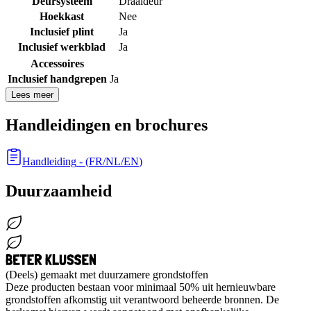
Deursysteem
Draaideur
Hoekkast
Nee
Inclusief plint
Ja
Inclusief werkblad
Ja
Accessoires
Inclusief handgrepen
Ja
Lees meer
Handleidingen en brochures
Handleiding
- (
FR/NL/EN
)
Duurzaamheid
(Deels) gemaakt met duurzamere grondstoffen
Deze producten bestaan voor minimaal 50% uit hernieuwbare
grondstoffen afkomstig uit verantwoord beheerde bronnen. De