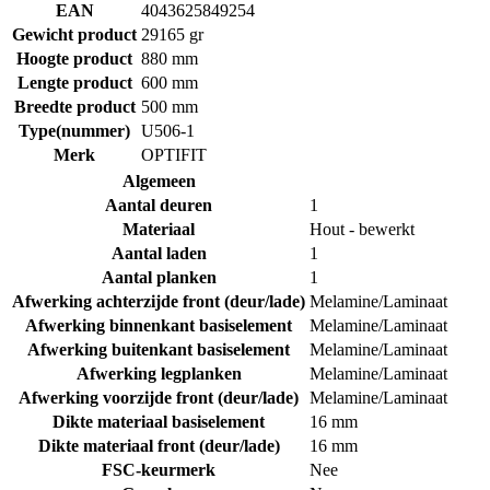
EAN
4043625849254
Gewicht product
29165 gr
Hoogte product
880 mm
Lengte product
600 mm
Breedte product
500 mm
Type(nummer)
U506-1
Merk
OPTIFIT
Algemeen
Aantal deuren
1
Materiaal
Hout - bewerkt
Aantal laden
1
Aantal planken
1
Afwerking achterzijde front (deur/lade)
Melamine/Laminaat
Afwerking binnenkant basiselement
Melamine/Laminaat
Afwerking buitenkant basiselement
Melamine/Laminaat
Afwerking legplanken
Melamine/Laminaat
Afwerking voorzijde front (deur/lade)
Melamine/Laminaat
Dikte materiaal basiselement
16 mm
Dikte materiaal front (deur/lade)
16 mm
FSC-keurmerk
Nee