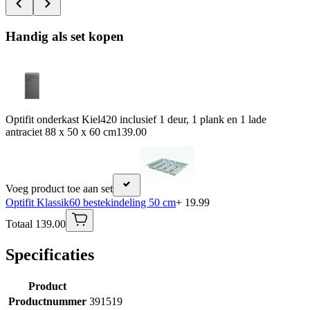
Handig als set kopen
Optifit onderkast Kiel420 inclusief 1 deur, 1 plank en 1 lade
antraciet 88 x 50 x 60 cm
139.00
Voeg product toe aan set
Optifit Klassik60 bestekindeling 50 cm
+ 19.99
Totaal 139.00
Specificaties
Product
Productnummer
391519