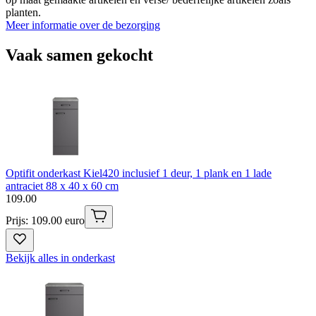
planten.
Meer informatie over de bezorging
Vaak samen gekocht
Optifit onderkast Kiel420 inclusief 1 deur, 1 plank en 1 lade
antraciet 88 x 40 x 60 cm
109
.
00
Prijs: 109.00 euro
Bekijk alles in onderkast