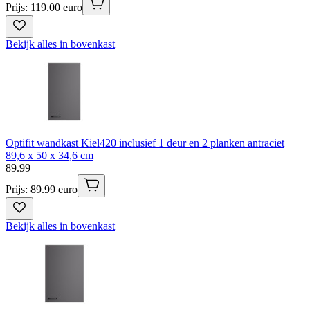
Prijs: 119.00 euro
Bekijk alles in bovenkast
Optifit wandkast Kiel420 inclusief 1 deur en 2 planken antraciet
89,6 x 50 x 34,6 cm
89
.
99
Prijs: 89.99 euro
Bekijk alles in bovenkast