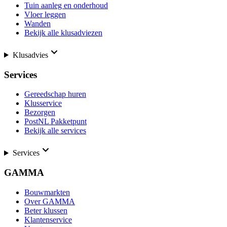
Tuin aanleg en onderhoud
Vloer leggen
Wanden
Bekijk alle klusadviezen
Klusadvies
Services
Gereedschap huren
Klusservice
Bezorgen
PostNL Pakketpunt
Bekijk alle services
Services
GAMMA
Bouwmarkten
Over GAMMA
Beter klussen
Klantenservice