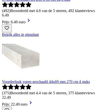
(
492
)
Beoordeeld met 4.6 van de 5 sterren, 492 klantreviews
6
.
49
Prijs: 6.49 euro
Bekijk alles in gipsplaat
Voordeelpak vuren geschaafd 44x69 mm 270 cm 4 stuks
(
375
)
Beoordeeld met 4.4 van de 5 sterren, 375 klantreviews
22
.
49
Prijs: 22.49 euro