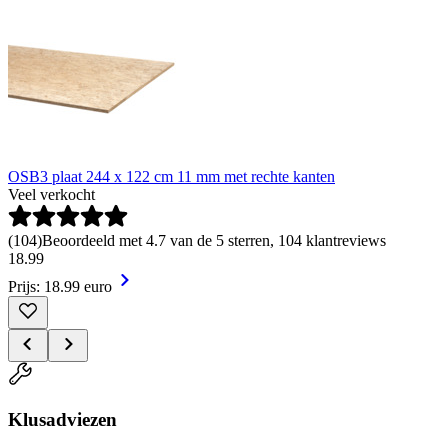
OSB3 plaat 244 x 122 cm 11 mm met rechte kanten
Veel verkocht
(
104
)
Beoordeeld met 4.7 van de 5 sterren, 104 klantreviews
18
.
99
Prijs: 18.99 euro
Klusadviezen