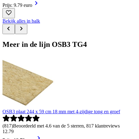
Prijs: 9.79 euro
Bekijk alles in balk
Meer in de lijn OSB3 TG4
OSB3 plaat 244 x 59 cm 18 mm met 4-zijdige tong en groef
(
817
)
Beoordeeld met 4.6 van de 5 sterren, 817 klantreviews
12
.
79