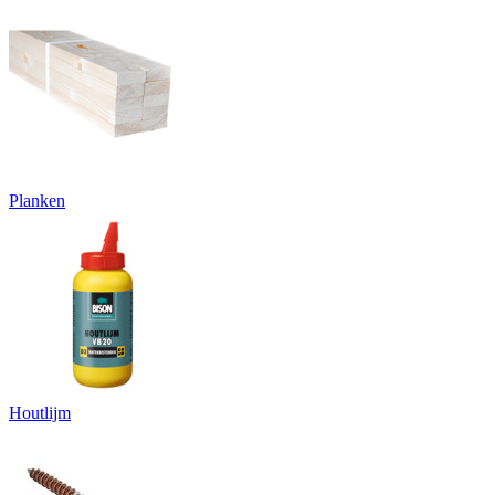
Planken
Houtlijm