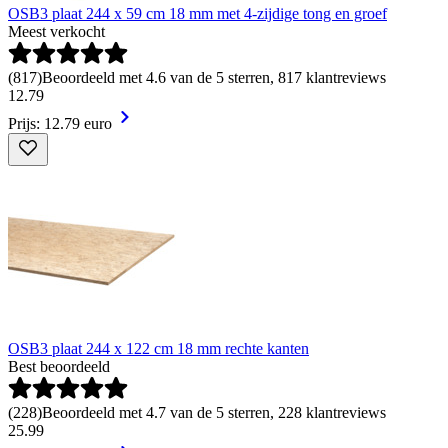
OSB3 plaat 244 x 59 cm 18 mm met 4-zijdige tong en groef
Meest verkocht
(
817
)
Beoordeeld met 4.6 van de 5 sterren, 817 klantreviews
12
.
79
Prijs: 12.79 euro
OSB3 plaat 244 x 122 cm 18 mm rechte kanten
Best beoordeeld
(
228
)
Beoordeeld met 4.7 van de 5 sterren, 228 klantreviews
25
.
99