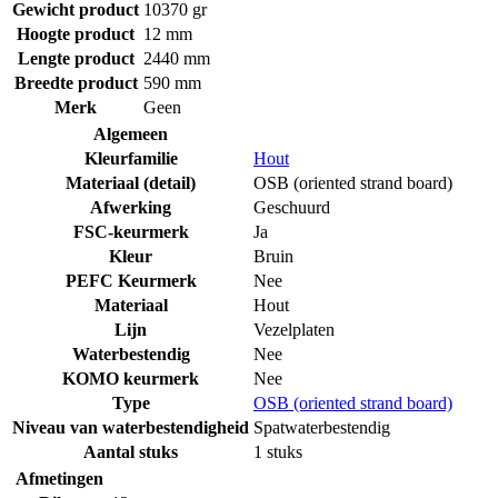
Gewicht product
10370 gr
Hoogte product
12 mm
Lengte product
2440 mm
Breedte product
590 mm
Merk
Geen
Algemeen
Kleurfamilie
Hout
Materiaal (detail)
OSB (oriented strand board)
Afwerking
Geschuurd
FSC-keurmerk
Ja
Kleur
Bruin
PEFC Keurmerk
Nee
Materiaal
Hout
Lijn
Vezelplaten
Waterbestendig
Nee
KOMO keurmerk
Nee
Type
OSB (oriented strand board)
Niveau van waterbestendigheid
Spatwaterbestendig
Aantal stuks
1 stuks
Afmetingen