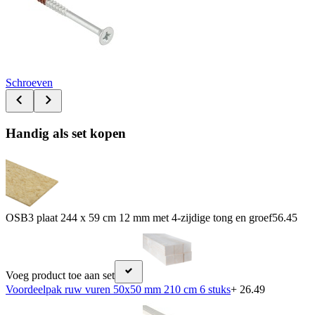
Schroeven
Handig als set kopen
OSB3 plaat 244 x 59 cm 12 mm met 4-zijdige tong en groef
56.45
Voeg product toe aan set
Voordeelpak ruw vuren 50x50 mm 210 cm 6 stuks
+ 26.49