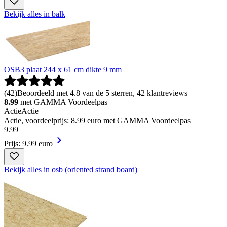
Bekijk alles in balk
OSB3 plaat 244 x 61 cm dikte 9 mm
(
42
)
Beoordeeld met 4.8 van de 5 sterren, 42 klantreviews
8.99
met GAMMA Voordeelpas
Actie
Actie
Actie, voordeelprijs: 8.99 euro met GAMMA Voordeelpas
9
.
99
Prijs: 9.99 euro
Bekijk alles in osb (oriented strand board)