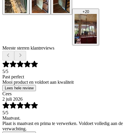
+
20
Meeste sterren klantreviews
5
/5
Past perfect
Mooi product en voldoet aan kwaliteit
Lees hele review
Cees
2 juli 2026
5
/5
Maatvast.
Plaat is maatvast en prima te verwerken. Voldoet volledig aan de
verwachting.