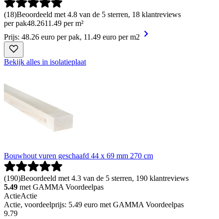
(
18
)
Beoordeeld met 4.8 van de 5 sterren, 18 klantreviews
per pak
48
.
26
11.49 per m²
Prijs: 48.26 euro per pak, 11.49 euro per m2
Bekijk alles in isolatieplaat
Bouwhout vuren geschaafd 44 x 69 mm 270 cm
(
190
)
Beoordeeld met 4.3 van de 5 sterren, 190 klantreviews
5.49
met GAMMA Voordeelpas
Actie
Actie
Actie, voordeelprijs: 5.49 euro met GAMMA Voordeelpas
9
.
79