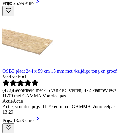
Prijs: 25.99 euro
OSB3 plaat 244 x 59 cm 15 mm met 4-zijdige tong en groef
Veel verkocht
(
472
)
Beoordeeld met 4.5 van de 5 sterren, 472 klantreviews
11.79
met GAMMA Voordeelpas
Actie
Actie
Actie, voordeelprijs: 11.79 euro met GAMMA Voordeelpas
13
.
29
Prijs: 13.29 euro