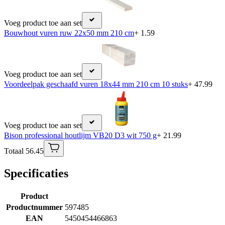
Voeg product toe aan set
Bouwhout vuren ruw 22x50 mm 210 cm
+ 1.59
Voeg product toe aan set
Voordeelpak geschaafd vuren 18x44 mm 210 cm 10 stuks
+ 47.99
Voeg product toe aan set
Bison professional houtlijm VB20 D3 wit 750 g
+ 21.99
Totaal 56.45
Specificaties
Product
Productnummer
597485
EAN
5450454466863