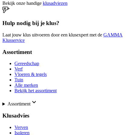
Bekijk onze handige
klusadviezen
Hulp nodig bij je klus?
Laat jouw klus uitvoeren door een klusexpert met de
GAMMA
Klusservice
Assortiment
Gereedschap
Verf
Vloeren & tegels
Tuin
Alle merken
Bekijk het assortiment
Assortiment
Klusadvies
Verven
Isoleren