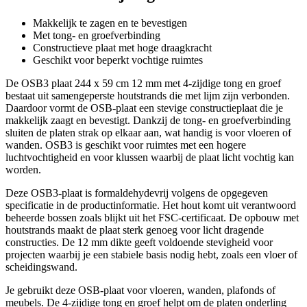
Makkelijk te zagen en te bevestigen
Met tong- en groefverbinding
Constructieve plaat met hoge draagkracht
Geschikt voor beperkt vochtige ruimtes
De OSB3 plaat 244 x 59 cm 12 mm met 4-zijdige tong en groef
bestaat uit samengeperste houtstrands die met lijm zijn verbonden.
Daardoor vormt de OSB-plaat een stevige constructieplaat die je
makkelijk zaagt en bevestigt. Dankzij de tong- en groefverbinding
sluiten de platen strak op elkaar aan, wat handig is voor vloeren of
wanden. OSB3 is geschikt voor ruimtes met een hogere
luchtvochtigheid en voor klussen waarbij de plaat licht vochtig kan
worden.
Deze OSB3-plaat is formaldehydevrij volgens de opgegeven
specificatie in de productinformatie. Het hout komt uit verantwoord
beheerde bossen zoals blijkt uit het FSC-certificaat. De opbouw met
houtstrands maakt de plaat sterk genoeg voor licht dragende
constructies. De 12 mm dikte geeft voldoende stevigheid voor
projecten waarbij je een stabiele basis nodig hebt, zoals een vloer of
scheidingswand.
Je gebruikt deze OSB-plaat voor vloeren, wanden, plafonds of
meubels. De 4-zijdige tong en groef helpt om de platen onderling