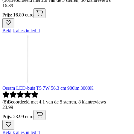
(
36
)
Beoordeeld met 2.8 van de 5 sterren, 36 klantreviews
16
.
89
Prijs: 16.89 euro
Bekijk alles in led tl
Osram LED-buis T5 7W 56,3 cm 900lm 3000K
(
8
)
Beoordeeld met 4.1 van de 5 sterren, 8 klantreviews
23
.
99
Prijs: 23.99 euro
Bekijk alles in led tl