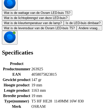
Wat is de wattage van de Osram LED-buis T5?
Wat is de lichtopbrengst van deze LED-buis?
Wat is de kleurtemperatuur van de lamp?
Is de LED-buis dimbaar?
Wat is de levensduur van de Osram LED-buis T5?
Andere vraag...
Specificaties
Product
Productnummer
263925
EAN
4058075823815
Gewicht product
147 gr
Hoogte product
19 mm
Lengte product
1163 mm
Breedte product
19 mm
Type(nummer)
T5 HF HE28 1149MM 16W 830
Merk
OSRAM