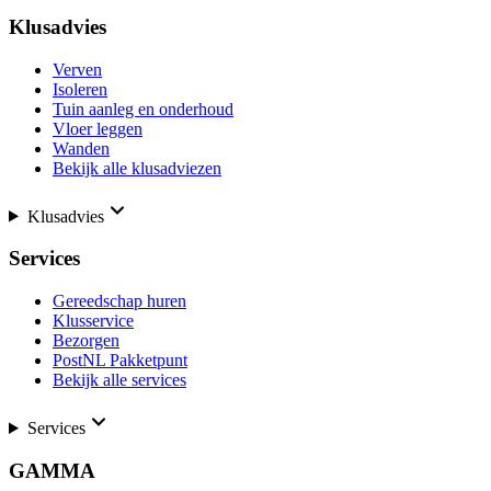
Klusadvies
Verven
Isoleren
Tuin aanleg en onderhoud
Vloer leggen
Wanden
Bekijk alle klusadviezen
Klusadvies
Services
Gereedschap huren
Klusservice
Bezorgen
PostNL Pakketpunt
Bekijk alle services
Services
GAMMA