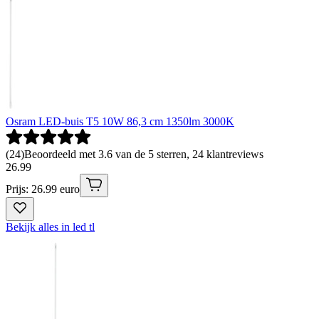
Osram LED-buis T5 10W 86,3 cm 1350lm 3000K
(
24
)
Beoordeeld met 3.6 van de 5 sterren, 24 klantreviews
26
.
99
Prijs: 26.99 euro
Bekijk alles in led tl