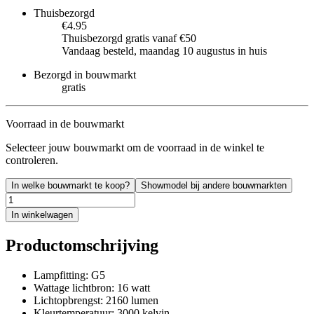
Thuisbezorgd
€4.95
Thuisbezorgd gratis vanaf €50
Vandaag besteld, maandag 10 augustus in huis
Bezorgd in bouwmarkt
gratis
Voorraad in de bouwmarkt
Selecteer jouw bouwmarkt om de voorraad in de winkel te
controleren.
In welke bouwmarkt te koop?
Showmodel bij andere bouwmarkten
In winkelwagen
Productomschrijving
Lampfitting: G5
Wattage lichtbron: 16 watt
Lichtopbrengst: 2160 lumen
Kleurtemperatuur: 3000 kelvin