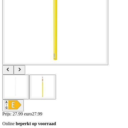
Prijs: 27.99 euro
27
.
99
Online
beperkt op voorraad