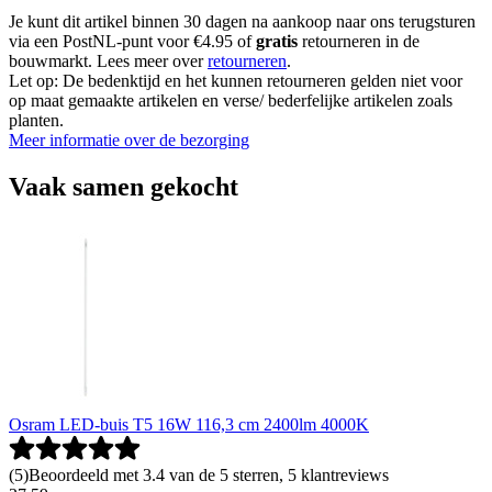
Je kunt dit artikel binnen 30 dagen na aankoop naar ons terugsturen
via een PostNL-punt voor €4.95 of
gratis
retourneren in de
bouwmarkt. Lees meer over
retourneren
.
Let op: De bedenktijd en het kunnen retourneren gelden niet voor
op maat gemaakte artikelen en verse/ bederfelijke artikelen zoals
planten.
Meer informatie over de bezorging
Vaak samen gekocht
Osram LED-buis T5 16W 116,3 cm 2400lm 4000K
(
5
)
Beoordeeld met 3.4 van de 5 sterren, 5 klantreviews