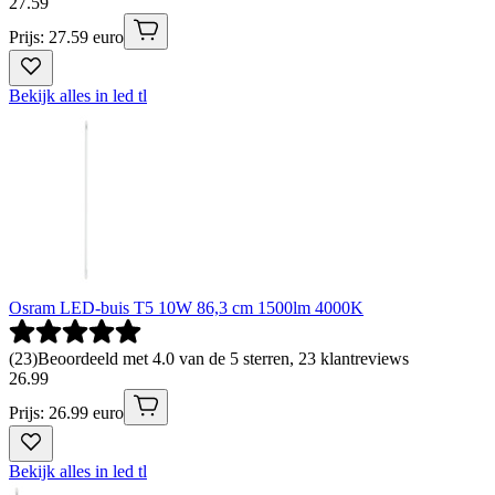
27
.
59
Prijs: 27.59 euro
Bekijk alles in led tl
Osram LED-buis T5 10W 86,3 cm 1500lm 4000K
(
23
)
Beoordeeld met 4.0 van de 5 sterren, 23 klantreviews
26
.
99
Prijs: 26.99 euro
Bekijk alles in led tl