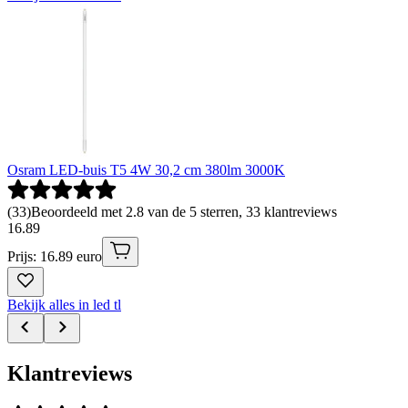
Osram LED-buis T5 4W 30,2 cm 380lm 3000K
(
33
)
Beoordeeld met 2.8 van de 5 sterren, 33 klantreviews
16
.
89
Prijs: 16.89 euro
Bekijk alles in led tl
Klantreviews