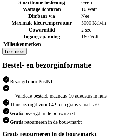
Smarthome bediening
Geen
Wattage lichtbron
16 Watt
Dimbaar via
Nee
Maximale kleurtemperatuur
3000 Kelvin
Opwarmtijd
2 sec
Ingangsspanning
160 Volt
Milieukenmerken
Lees meer
Bestel- en bezorginformatie
Bezorgd door PostNL
Vandaag besteld, maandag 10 augustus in huis
Thuisbezorgd voor €4.95 en gratis vanaf €50
Gratis
bezorgd in de bouwmarkt
Gratis
retourneren in de bouwmarkt
Gratis retourneren in de bouwmarkt