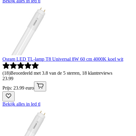
Bekijk alles in led tl
Osram LED TL-lamp T8 Universal 8W 60 cm 4000K koel wit
(
18
)
Beoordeeld met 3.8 van de 5 sterren, 18 klantreviews
23
.
99
Prijs: 23.99 euro
Bekijk alles in led tl