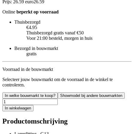
Prijs: 26.59 euro
26
.
59
Online
beperkt op voorraad
Thuisbezorgd
€4.95
Thuisbezorgd gratis vanaf €50
Voor 21:00 besteld, morgen in huis
Bezorgd in bouwmarkt
gratis
Voorraad in de bouwmarkt
Selecteer jouw bouwmarkt om de voorraad in de winkel te
controleren.
In welke bouwmarkt te koop?
Showmodel bij andere bouwmarkten
In winkelwagen
Productomschrijving
Lampfitting - G13