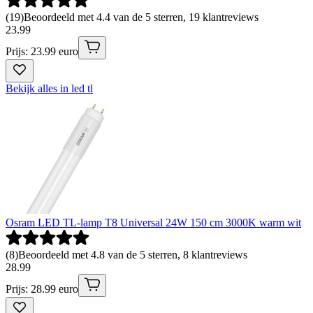
(
19
)
Beoordeeld met 4.4 van de 5 sterren, 19 klantreviews
23
.
99
Prijs: 23.99 euro
Bekijk alles in led tl
Osram LED TL-lamp T8 Universal 24W 150 cm 3000K warm wit
(
8
)
Beoordeeld met 4.8 van de 5 sterren, 8 klantreviews
28
.
99
Prijs: 28.99 euro