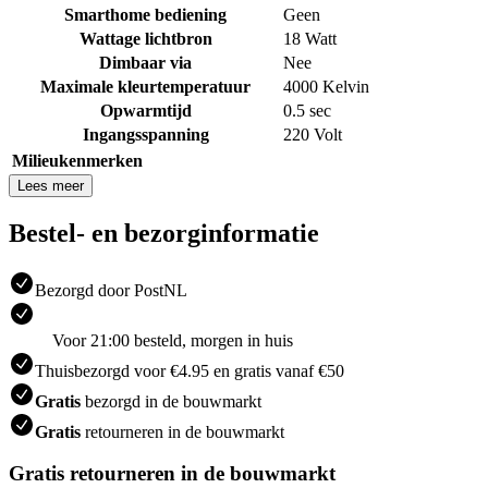
Smarthome bediening
Geen
Wattage lichtbron
18 Watt
Dimbaar via
Nee
Maximale kleurtemperatuur
4000 Kelvin
Opwarmtijd
0.5 sec
Ingangsspanning
220 Volt
Milieukenmerken
Lees meer
Bestel- en bezorginformatie
Bezorgd door PostNL
Voor 21:00 besteld, morgen in huis
Thuisbezorgd voor €4.95 en gratis vanaf €50
Gratis
bezorgd in de bouwmarkt
Gratis
retourneren in de bouwmarkt
Gratis retourneren in de bouwmarkt