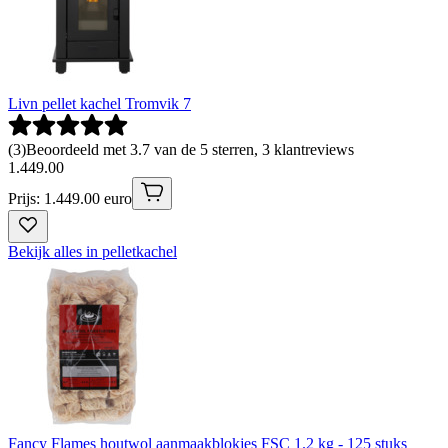
Livn pellet kachel Tromvik 7
(
3
)
Beoordeeld met 3.7 van de 5 sterren, 3 klantreviews
1
.
449
.
00
Prijs: 1.449.00 euro
Bekijk alles in pelletkachel
Fancy Flames houtwol aanmaakblokjes FSC 1.2 kg - 125 stuks