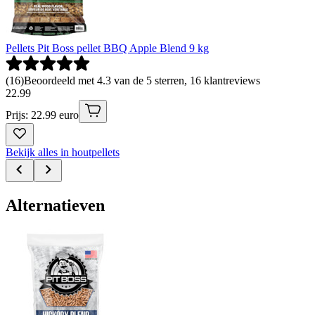
Pellets Pit Boss pellet BBQ Apple Blend 9 kg
(
16
)
Beoordeeld met 4.3 van de 5 sterren, 16 klantreviews
22
.
99
Prijs: 22.99 euro
Bekijk alles in houtpellets
Alternatieven