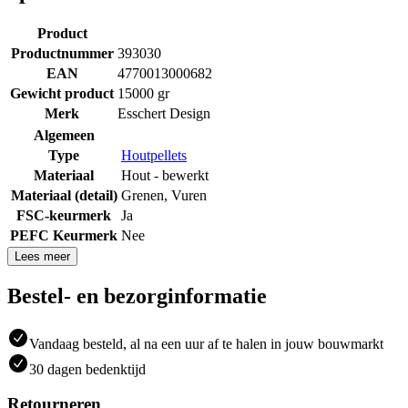
Product
Productnummer
393030
EAN
4770013000682
Gewicht product
15000 gr
Merk
Esschert Design
Algemeen
Type
Houtpellets
Materiaal
Hout - bewerkt
Materiaal (detail)
Grenen
,
Vuren
FSC-keurmerk
Ja
PEFC Keurmerk
Nee
Lees meer
Bestel- en bezorginformatie
Vandaag besteld, al na een uur af te halen in jouw bouwmarkt
30 dagen bedenktijd
Retourneren