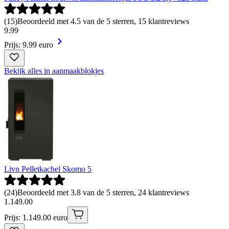
(
15
)
Beoordeeld met 4.5 van de 5 sterren, 15 klantreviews
9
.
99
Prijs: 9.99 euro
Bekijk alles in aanmaakblokjes
Livn Pelletkachel Skomo 5
(
24
)
Beoordeeld met 3.8 van de 5 sterren, 24 klantreviews
1
.
149
.
00
Prijs: 1.149.00 euro