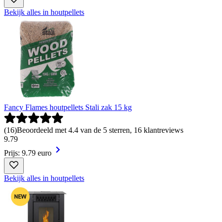
Bekijk alles in houtpellets
Fancy Flames houtpellets Stali zak 15 kg
(
16
)
Beoordeeld met 4.4 van de 5 sterren, 16 klantreviews
9
.
79
Prijs: 9.79 euro
Bekijk alles in houtpellets