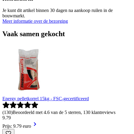
Je kunt dit artikel binnen 30 dagen na aankoop ruilen in de
bouwmarkt.
Meer informatie over de bezorging
Vaak samen gekocht
Energy pelletkorrel 15kg - FSC-gecertificeerd
(
130
)
Beoordeeld met 4.6 van de 5 sterren, 130 klantreviews
9
.
79
Prijs: 9.79 euro