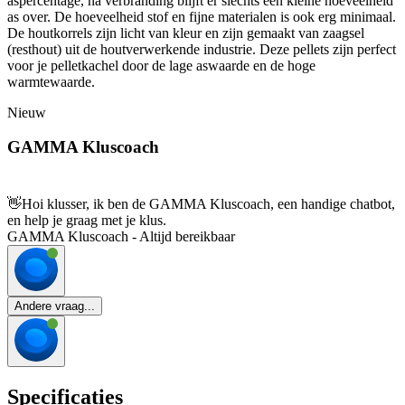
aspercentage, na verbranding blijft er slechts een kleine hoeveelheid
as over. De hoeveelheid stof en fijne materialen is ook erg minimaal.
De houtkorrels zijn licht van kleur en zijn gemaakt van zaagsel
(resthout) uit de houtverwerkende industrie. Deze pellets zijn perfect
voor je pelletkachel door de lage aswaarde en de hoge
warmtewaarde.
Nieuw
GAMMA Kluscoach
👋
Hoi klusser, ik ben de GAMMA Kluscoach, een handige chatbot,
en help je graag met je klus.
GAMMA Kluscoach - Altijd bereikbaar
Andere vraag...
Specificaties