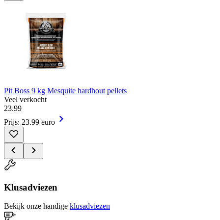
Pit Boss 9 kg Mesquite hardhout pellets
Veel verkocht
23
.
99
Prijs: 23.99 euro
Klusadviezen
Bekijk onze handige
klusadviezen