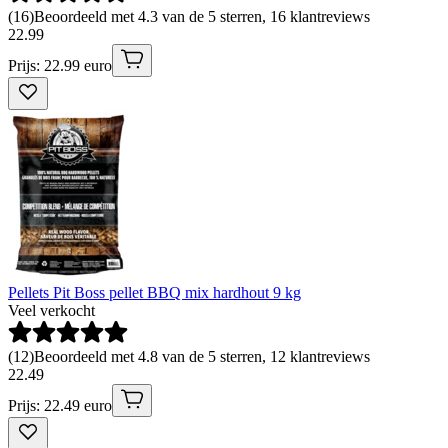
(
16
)
Beoordeeld met 4.3 van de 5 sterren, 16 klantreviews
22
.
99
Prijs: 22.99 euro
Pellets Pit Boss pellet BBQ mix hardhout 9 kg
Veel verkocht
(
12
)
Beoordeeld met 4.8 van de 5 sterren, 12 klantreviews
22
.
49
Prijs: 22.49 euro