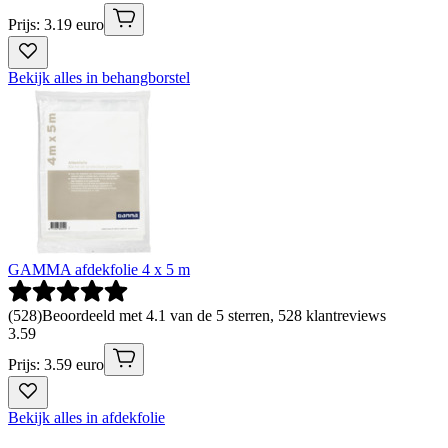
Prijs: 3.19 euro
Bekijk alles in behangborstel
GAMMA afdekfolie 4 x 5 m
(
528
)
Beoordeeld met 4.1 van de 5 sterren, 528 klantreviews
3
.
59
Prijs: 3.59 euro
Bekijk alles in afdekfolie