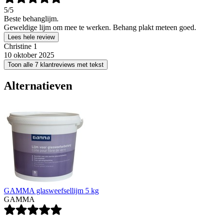
5
/5
Beste behanglijm.
Geweldige lijm om mee te werken. Behang plakt meteen goed.
Lees hele review
Christine 1
10 oktober 2025
Toon alle 7 klantreviews met tekst
Alternatieven
GAMMA glasweefsellijm 5 kg
GAMMA