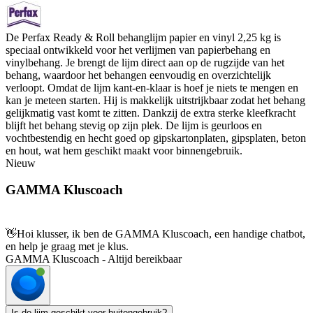
De Perfax Ready & Roll behanglijm papier en vinyl 2,25 kg is
speciaal ontwikkeld voor het verlijmen van papierbehang en
vinylbehang. Je brengt de lijm direct aan op de rugzijde van het
behang, waardoor het behangen eenvoudig en overzichtelijk
verloopt. Omdat de lijm kant-en-klaar is hoef je niets te mengen en
kan je meteen starten. Hij is makkelijk uitstrijkbaar zodat het behang
gelijkmatig vast komt te zitten. Dankzij de extra sterke kleefkracht
blijft het behang stevig op zijn plek. De lijm is geurloos en
vochtbestendig en hecht goed op gipskartonplaten, gipsplaten, beton
en hout, wat hem geschikt maakt voor binnengebruik.
Nieuw
GAMMA Kluscoach
👋
Hoi klusser, ik ben de GAMMA Kluscoach, een handige chatbot,
en help je graag met je klus.
GAMMA Kluscoach - Altijd bereikbaar
Is de lijm geschikt voor buitengebruik?