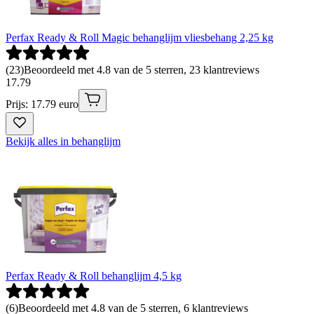
Perfax Ready & Roll Magic behanglijm vliesbehang 2,25 kg
(
23
)
Beoordeeld met 4.8 van de 5 sterren, 23 klantreviews
17
.
79
Prijs: 17.79 euro
Bekijk alles in behanglijm
Perfax Ready & Roll behanglijm 4,5 kg
(
6
)
Beoordeeld met 4.8 van de 5 sterren, 6 klantreviews