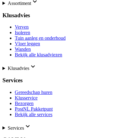
Assortiment
Klusadvies
Verven
Isoleren
Tuin aanleg en onderhoud
Vloer leggen
Wanden
Bekijk alle klusadviezen
Klusadvies
Services
Gereedschap huren
Klusservice
Bezorgen
PostNL Pakketpunt
Bekijk alle services
Services