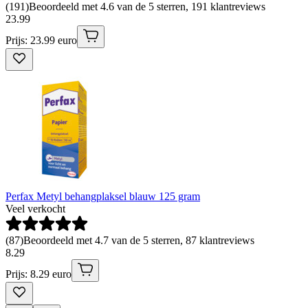
(
191
)
Beoordeeld met 4.6 van de 5 sterren, 191 klantreviews
23
.
99
Prijs: 23.99 euro
Perfax Metyl behangplaksel blauw 125 gram
Veel verkocht
(
87
)
Beoordeeld met 4.7 van de 5 sterren, 87 klantreviews
8
.
29
Prijs: 8.29 euro