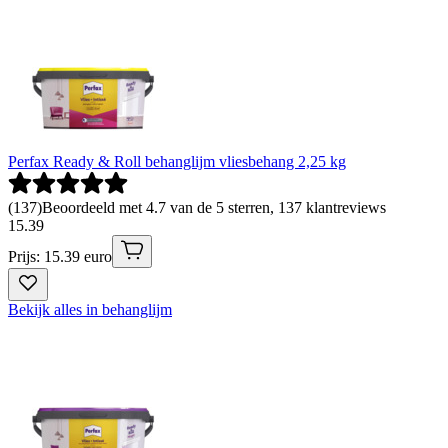
Perfax Ready & Roll behanglijm vliesbehang 2,25 kg
(
137
)
Beoordeeld met 4.7 van de 5 sterren, 137 klantreviews
15
.
39
Prijs: 15.39 euro
Bekijk alles in behanglijm