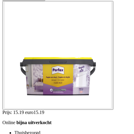
Prijs: 15.19 euro
15
.
19
Online
bijna uitverkocht
Thuisbezorgd