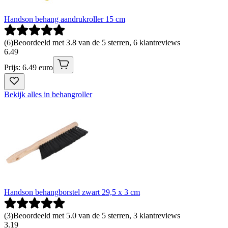
Handson behang aandrukroller 15 cm
(
6
)
Beoordeeld met 3.8 van de 5 sterren, 6 klantreviews
6
.
49
Prijs: 6.49 euro
Bekijk alles in behangroller
Handson behangborstel zwart 29,5 x 3 cm
(
3
)
Beoordeeld met 5.0 van de 5 sterren, 3 klantreviews
3
.
19