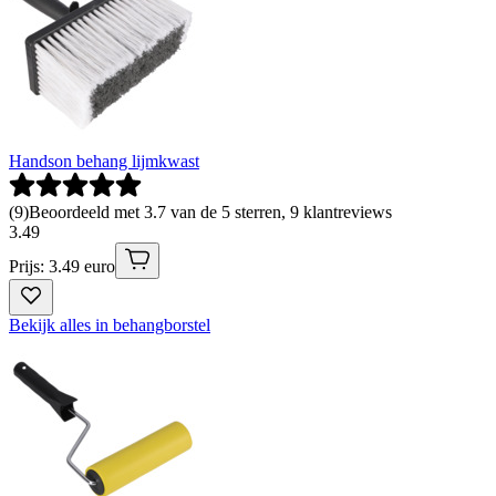
Handson behang lijmkwast
(
9
)
Beoordeeld met 3.7 van de 5 sterren, 9 klantreviews
3
.
49
Prijs: 3.49 euro
Bekijk alles in behangborstel