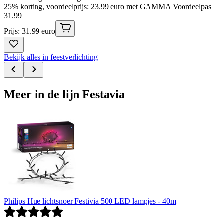
25% korting, voordeelprijs: 23.99 euro met GAMMA Voordeelpas
31
.
99
Prijs: 31.99 euro
Bekijk alles in feestverlichting
Meer in de lijn Festavia
Philips Hue lichtsnoer Festivia 500 LED lampjes - 40m