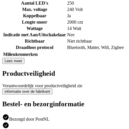
Aantal LED's
250
Max. voltage
240 Volt
Koppelbaar
Ja
Lengte snoer
2000 cm
Wattage
14 Watt
Indicatie met Aan/Uitschakelaar
Nee
Richtbaar
Niet richtbaar
Draadloos protocol
Bluetooth
,
Matter
,
Wifi
,
Zigbee
Milieukenmerken
Lees meer
Productveiligheid
Verantwoordelijk voor productveiligheid zie
informatie over de fabrikant
Bestel- en bezorginformatie
Bezorgd door PostNL