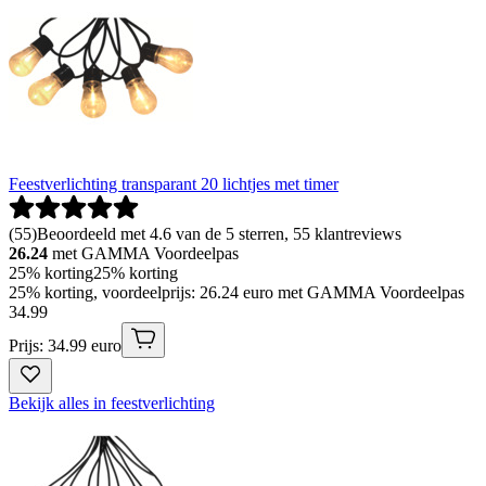
Feestverlichting transparant 20 lichtjes met timer
(
55
)
Beoordeeld met 4.6 van de 5 sterren, 55 klantreviews
26.24
met GAMMA Voordeelpas
25% korting
25% korting
25% korting, voordeelprijs: 26.24 euro met GAMMA Voordeelpas
34
.
99
Prijs: 34.99 euro
Bekijk alles in feestverlichting