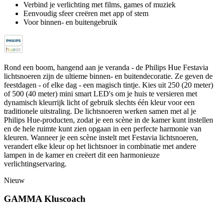
Verbind je verlichting met films, games of muziek
Eenvoudig sfeer creëren met app of stem
Voor binnen- en buitengebruik
Rond een boom, hangend aan je veranda - de Philips Hue Festavia
lichtsnoeren zijn de ultieme binnen- en buitendecoratie. Ze geven de
feestdagen - of elke dag - een magisch tintje. Kies uit 250 (20 meter)
of 500 (40 meter) mini smart LED's om je huis te versieren met
dynamisch kleurrijk licht of gebruik slechts één kleur voor een
traditionele uitstraling. De lichtsnoeren werken samen met al je
Philips Hue-producten, zodat je een scène in de kamer kunt instellen
en de hele ruimte kunt zien opgaan in een perfecte harmonie van
kleuren. Wanneer je een scène instelt met Festavia lichtsnoeren,
verandert elke kleur op het lichtsnoer in combinatie met andere
lampen in de kamer en creëert dit een harmonieuze
verlichtingservaring.
Nieuw
GAMMA Kluscoach