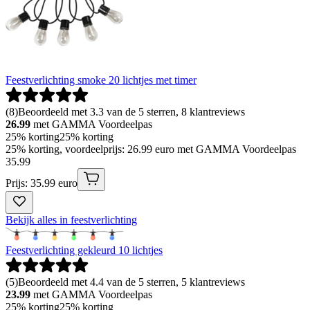
Feestverlichting smoke 20 lichtjes met timer
(
8
)
Beoordeeld met 3.3 van de 5 sterren, 8 klantreviews
26.99
met GAMMA Voordeelpas
25% korting
25% korting
25% korting, voordeelprijs: 26.99 euro met GAMMA Voordeelpas
35
.
99
Prijs: 35.99 euro
Bekijk alles in feestverlichting
Feestverlichting gekleurd 10 lichtjes
(
5
)
Beoordeeld met 4.4 van de 5 sterren, 5 klantreviews
23.99
met GAMMA Voordeelpas
25% korting
25% korting