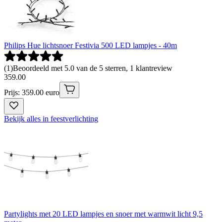
Philips Hue lichtsnoer Festivia 500 LED lampjes - 40m
(
1
)
Beoordeeld met 5.0 van de 5 sterren, 1 klantreview
359
.
00
Prijs: 359.00 euro
Bekijk alles in feestverlichting
Partylights met 20 LED lampjes en snoer met warmwit licht 9,5