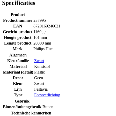
Specificaties
Product
Productnummer
237995
EAN
8720169246621
Gewicht product
1160 gr
Hoogte product
161 mm
Lengte product
20000 mm
Merk
Philips Hue
Algemeen
Kleurfamilie
Zwart
Materiaal
Kunststof
Materiaal (detail)
Plastic
Decor
Geen
Kleur
Zwart
Lijn
Festavia
Type
Feestverlichting
Gebruik
Binnen/buitengebruik
Buiten
Technische kenmerken