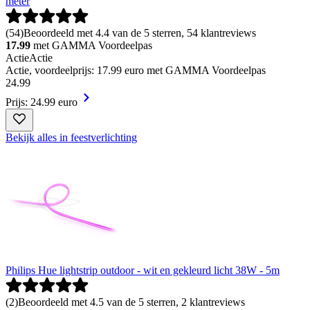
meter
(
54
)
Beoordeeld met 4.4 van de 5 sterren, 54 klantreviews
17.99
met GAMMA Voordeelpas
Actie
Actie
Actie, voordeelprijs: 17.99 euro met GAMMA Voordeelpas
24
.
99
Prijs: 24.99 euro
Bekijk alles in feestverlichting
Philips Hue lightstrip outdoor - wit en gekleurd licht 38W - 5m
(
2
)
Beoordeeld met 4.5 van de 5 sterren, 2 klantreviews