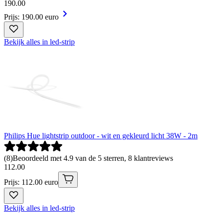
190
.
00
Prijs: 190.00 euro
Bekijk alles in led-strip
Philips Hue lightstrip outdoor - wit en gekleurd licht 38W - 2m
(
8
)
Beoordeeld met 4.9 van de 5 sterren, 8 klantreviews
112
.
00
Prijs: 112.00 euro
Bekijk alles in led-strip