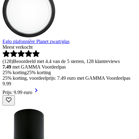
Eglo plafonnière Planet zwart/glas
Meest verkocht
(
128
)
Beoordeeld met 4.4 van de 5 sterren, 128 klantreviews
7.49
met GAMMA Voordeelpas
25% korting
25% korting
25% korting, voordeelprijs: 7.49 euro met GAMMA Voordeelpas
9
.
99
Prijs: 9.99 euro