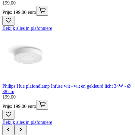
199
.
00
Prijs: 199.00 euro
Bekijk alles in plafonniere
Philips Hue plafondlamp Infuse wit - wit en gekleurd licht 34W - Ø
38 cm
199
.
00
Prijs: 199.00 euro
Bekijk alles in plafonniere