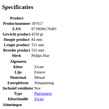
Specificaties
Product
Productnummer
187617
EAN
8718696176481
Gewicht product
4550 gr
Hoogte product
84 mm
Lengte product
551 mm
Breedte product
551 mm
Merk
Philips Hue
Algemeen
Kleur
Zwart
Lijn
Enrave
Materiaal
Metaal
Energiebron
Netspanning
Inclusief ventilator
Nee
Type
Plafonniere
Kleurfamilie
Zwart
Afmetingen