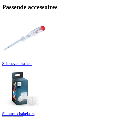
Passende accessoires
Schroevendraaiers
Slimme schakelaars