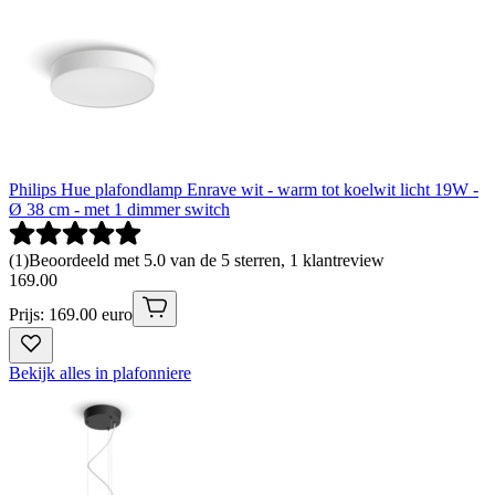
Philips Hue plafondlamp Enrave wit - warm tot koelwit licht 19W -
Ø 38 cm - met 1 dimmer switch
(
1
)
Beoordeeld met 5.0 van de 5 sterren, 1 klantreview
169
.
00
Prijs: 169.00 euro
Bekijk alles in plafonniere