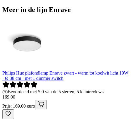
Meer in de lijn Enrave
Philips Hue plafondlamp Enrave zwart - warm tot koelwit licht 19W
- Ø 38 cm - met 1 dimmer switch
(
5
)
Beoordeeld met 5.0 van de 5 sterren, 5 klantreviews
169
.
00
Prijs: 169.00 euro