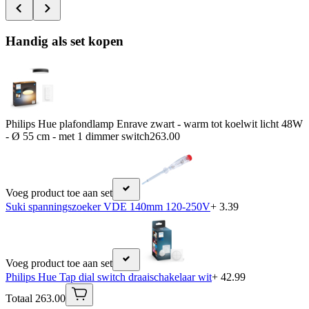
Handig als set kopen
Philips Hue plafondlamp Enrave zwart - warm tot koelwit licht 48W
- Ø 55 cm - met 1 dimmer switch
263.00
Voeg product toe aan set
Suki spanningszoeker VDE 140mm 120-250V
+ 3.39
Voeg product toe aan set
Philips Hue Tap dial switch draaischakelaar wit
+ 42.99
Totaal 263.00