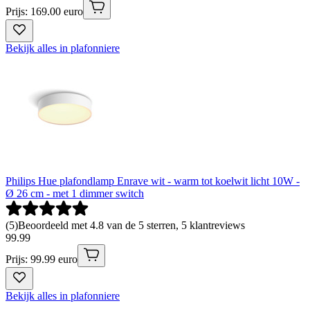
Prijs: 169.00 euro
Bekijk alles in plafonniere
Philips Hue plafondlamp Enrave wit - warm tot koelwit licht 10W -
Ø 26 cm - met 1 dimmer switch
(
5
)
Beoordeeld met 4.8 van de 5 sterren, 5 klantreviews
99
.
99
Prijs: 99.99 euro
Bekijk alles in plafonniere