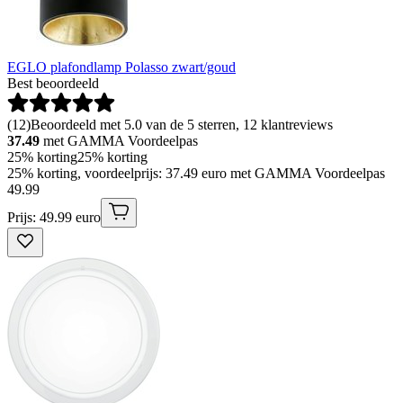
EGLO plafondlamp Polasso zwart/goud
Best beoordeeld
(
12
)
Beoordeeld met 5.0 van de 5 sterren, 12 klantreviews
37.49
met GAMMA Voordeelpas
25% korting
25% korting
25% korting, voordeelprijs: 37.49 euro met GAMMA Voordeelpas
49
.
99
Prijs: 49.99 euro