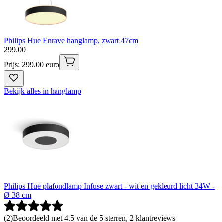
Philips Hue Enrave hanglamp, zwart 47cm
299
.
00
Prijs: 299.00 euro
Bekijk alles in hanglamp
Philips Hue plafondlamp Infuse zwart - wit en gekleurd licht 34W -
Ø 38 cm
(
2
)
Beoordeeld met 4.5 van de 5 sterren, 2 klantreviews