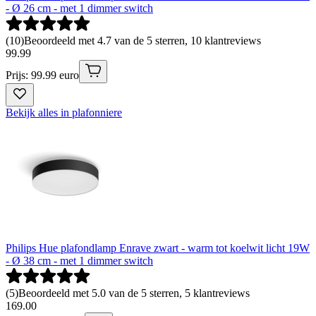
- Ø 26 cm - met 1 dimmer switch
(
10
)
Beoordeeld met 4.7 van de 5 sterren, 10 klantreviews
99
.
99
Prijs: 99.99 euro
Bekijk alles in plafonniere
Philips Hue plafondlamp Enrave zwart - warm tot koelwit licht 19W
- Ø 38 cm - met 1 dimmer switch
(
5
)
Beoordeeld met 5.0 van de 5 sterren, 5 klantreviews
169
.
00