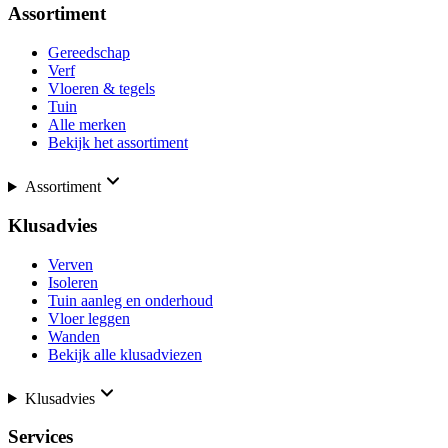
Assortiment
Gereedschap
Verf
Vloeren & tegels
Tuin
Alle merken
Bekijk het assortiment
Assortiment
Klusadvies
Verven
Isoleren
Tuin aanleg en onderhoud
Vloer leggen
Wanden
Bekijk alle klusadviezen
Klusadvies
Services