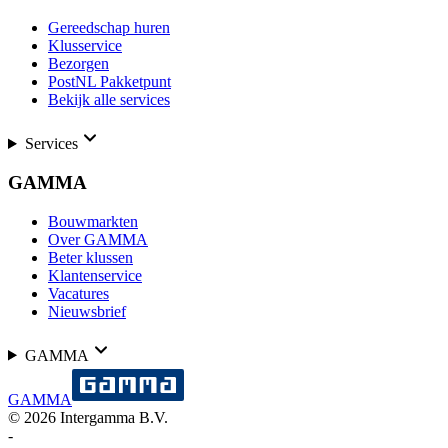
Gereedschap huren
Klusservice
Bezorgen
PostNL Pakketpunt
Bekijk alle services
Services
GAMMA
Bouwmarkten
Over GAMMA
Beter klussen
Klantenservice
Vacatures
Nieuwsbrief
GAMMA
GAMMA
©
2026
Intergamma B.V.
-