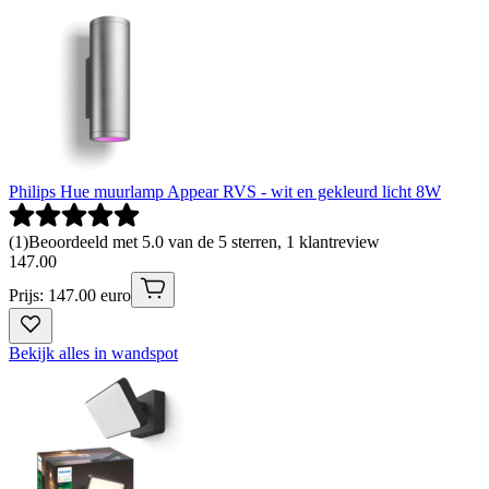
Philips Hue muurlamp Appear RVS - wit en gekleurd licht 8W
(
1
)
Beoordeeld met 5.0 van de 5 sterren, 1 klantreview
147
.
00
Prijs: 147.00 euro
Bekijk alles in wandspot