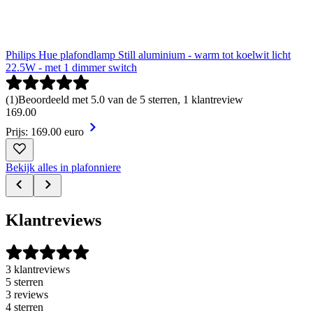
Philips Hue plafondlamp Still aluminium - warm tot koelwit licht
22.5W - met 1 dimmer switch
(
1
)
Beoordeeld met 5.0 van de 5 sterren, 1 klantreview
169
.
00
Prijs: 169.00 euro
Bekijk alles in plafonniere
Klantreviews
3 klantreviews
5 sterren
3 reviews
4 sterren