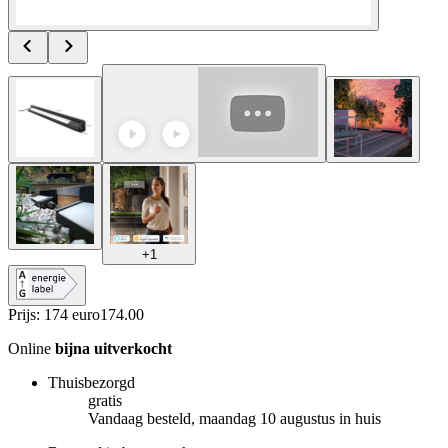
+
1
Prijs: 174 euro
174
.
00
Online
bijna uitverkocht
Thuisbezorgd
gratis
Vandaag besteld, maandag 10 augustus in huis