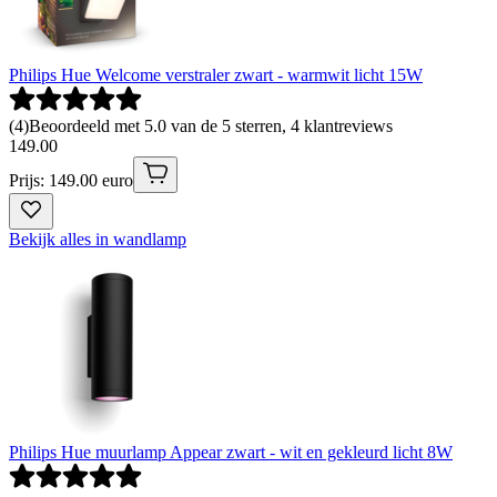
Philips Hue Welcome verstraler zwart - warmwit licht 15W
(
4
)
Beoordeeld met 5.0 van de 5 sterren, 4 klantreviews
149
.
00
Prijs: 149.00 euro
Bekijk alles in wandlamp
Philips Hue muurlamp Appear zwart - wit en gekleurd licht 8W