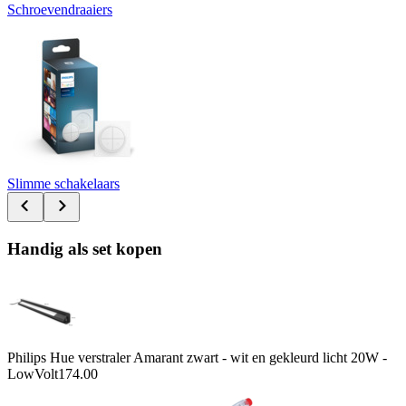
Schroevendraaiers
Slimme schakelaars
Handig als set kopen
Philips Hue verstraler Amarant zwart - wit en gekleurd licht 20W -
LowVolt
174.00