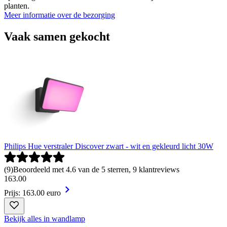
planten.
Meer informatie over de bezorging
Vaak samen gekocht
Philips Hue verstraler Discover zwart - wit en gekleurd licht 30W
(
9
)
Beoordeeld met 4.6 van de 5 sterren, 9 klantreviews
163
.
00
Prijs: 163.00 euro
Bekijk alles in wandlamp