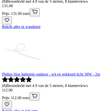
(
8
)
Beoordeeld met 4.9 van de 5 sterren, 8 klantreviews
131
.
00
Prijs: 131.00 euro
Bekijk alles in wandspot
Philips Hue lightstrip outdoor - wit en gekleurd licht 38W - 2m
(
8
)
Beoordeeld met 4.9 van de 5 sterren, 8 klantreviews
112
.
00
Prijs: 112.00 euro
Bekijk alles in led-strip