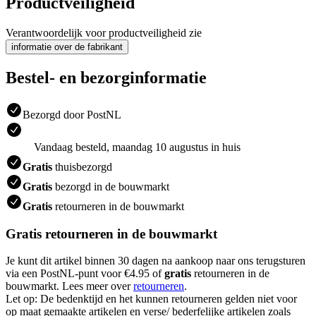
Productveiligheid
Verantwoordelijk voor productveiligheid zie
informatie over de fabrikant
Bestel- en bezorginformatie
Bezorgd door PostNL
Vandaag besteld, maandag 10 augustus in huis
Gratis
thuisbezorgd
Gratis
bezorgd in de bouwmarkt
Gratis
retourneren in de bouwmarkt
Gratis retourneren in de bouwmarkt
Je kunt dit artikel binnen 30 dagen na aankoop naar ons terugsturen
via een PostNL-punt voor €4.95 of
gratis
retourneren in de
bouwmarkt. Lees meer over
retourneren
.
Let op: De bedenktijd en het kunnen retourneren gelden niet voor
op maat gemaakte artikelen en verse/ bederfelijke artikelen zoals